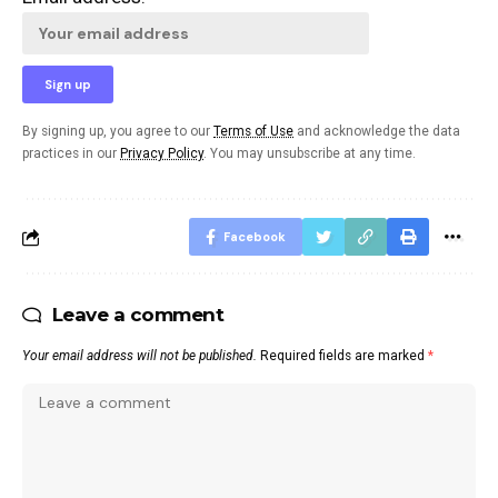
By signing up, you agree to our
Terms of Use
and acknowledge the data
practices in our
Privacy Policy
. You may unsubscribe at any time.
Facebook
Leave a comment
Your email address will not be published.
Required fields are marked
*