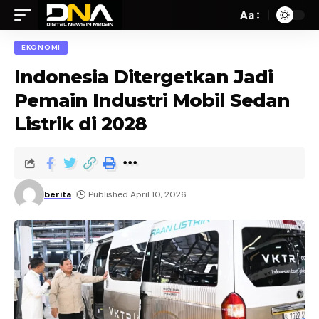
Aa
EKONOMI
Indonesia Ditergetkan Jadi
Pemain Industri Mobil Sedan
Listrik di 2028
berita
Published April 10, 2026