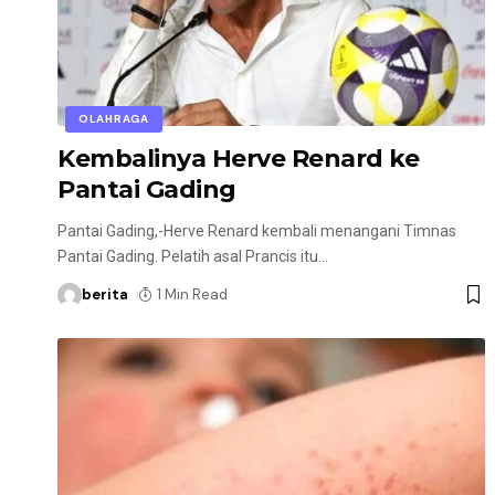
OLAHRAGA
Kembalinya Herve Renard ke
Pantai Gading
Pantai Gading,-Herve Renard kembali menangani Timnas
Pantai Gading. Pelatih asal Prancis itu
…
berita
1 Min Read