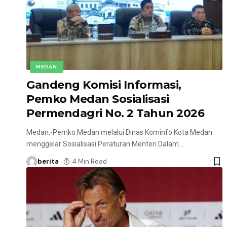
MEDAN
Gandeng Komisi Informasi,
Pemko Medan Sosialisasi
Permendagri No. 2 Tahun 2026
Medan,-Pemko Medan melalui Dinas Kominfo Kota Medan
menggelar Sosialisasi Peraturan Menteri Dalam
…
berita
4 Min Read