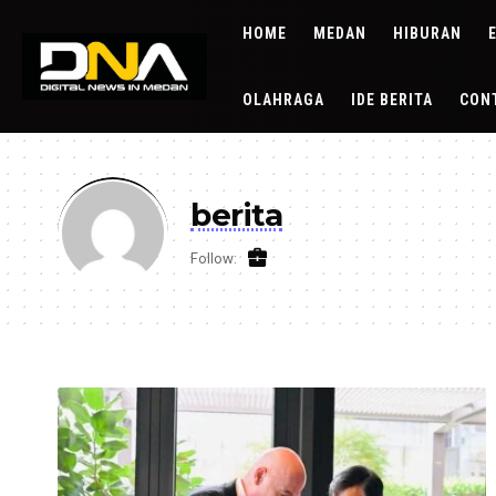
HOME
MEDAN
HIBURAN
OLAHRAGA
IDE BERITA
CON
berita
Follow: