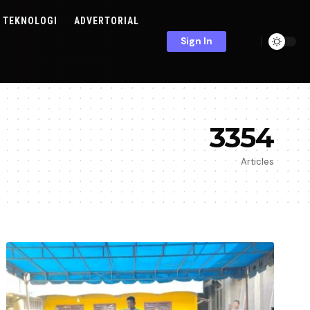
TEKNOLOGI
ADVERTORIAL
Sign In
3354
Articles