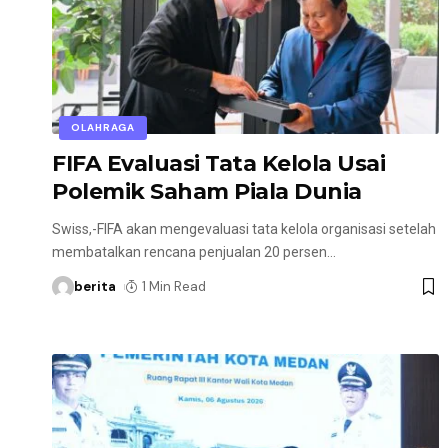
OLAHRAGA
FIFA Evaluasi Tata Kelola Usai
Polemik Saham Piala Dunia
Swiss,-FIFA akan mengevaluasi tata kelola organisasi setelah
membatalkan rencana penjualan 20 persen
…
berita
1 Min Read