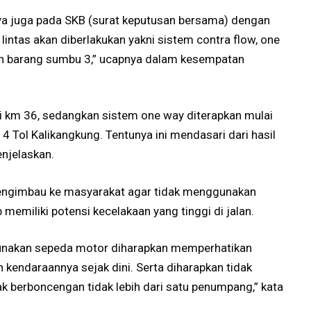
unya juga pada SKB (surat keputusan bersama) dengan
 lintas akan diberlakukan yakni sistem contra flow, one
n barang sumbu 3,” ucapnya dalam kesempatan
ri km 36, sedangkan sistem one way diterapkan mulai
4 Tol Kalikangkung. Tentunya ini mendasari dari hasil
enjelaskan.
mengimbau ke masyarakat agar tidak menggunakan
emiliki potensi kecelakaan yang tinggi di jalan.
gunakan sepeda motor diharapkan memperhatikan
 kendaraannya sejak dini. Serta diharapkan tidak
 berboncengan tidak lebih dari satu penumpang,” kata