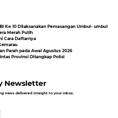
BI Ke 10 Dilaksanakan Pemasangan Umbul- umbul
ra Merah Putih
ni Cara Daftarnya
 Kemarau
an Parah pada Awal Agustus 2026
ntas Provinsi Ditangkap Polisi
ly Newsletter
ng news delivered straight to your inbox.