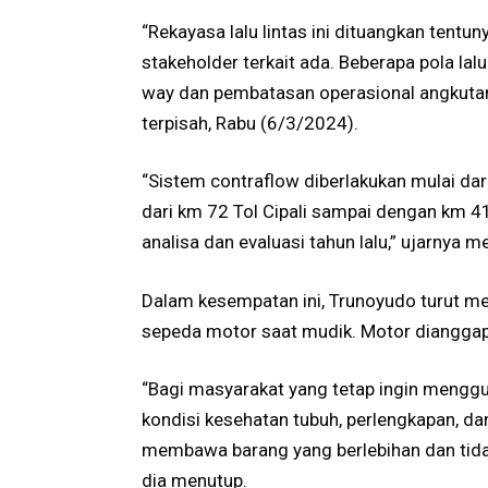
“Rekayasa lalu lintas ini dituangkan tent
stakeholder terkait ada. Beberapa pola lalu
way dan pembatasan operasional angkuta
terpisah, Rabu (6/3/2024).
“Sistem contraflow diberlakukan mulai da
dari km 72 Tol Cipali sampai dengan km 41
analisa dan evaluasi tahun lalu,” ujarnya m
Dalam kesempatan ini, Trunoyudo turut 
sepeda motor saat mudik. Motor dianggap m
“Bagi masyarakat yang tetap ingin meng
kondisi kesehatan tubuh, perlengkapan, dan
membawa barang yang berlebihan dan tidak
dia menutup.