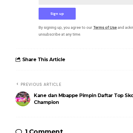
By signing up, you agree to our
Terms of Use
and ackn
unsubscribe at any time.
Share This Article
PREVIOUS ARTICLE
Kane dan Mbappe Pimpin Daftar Top Sko
Champion
1 Comment