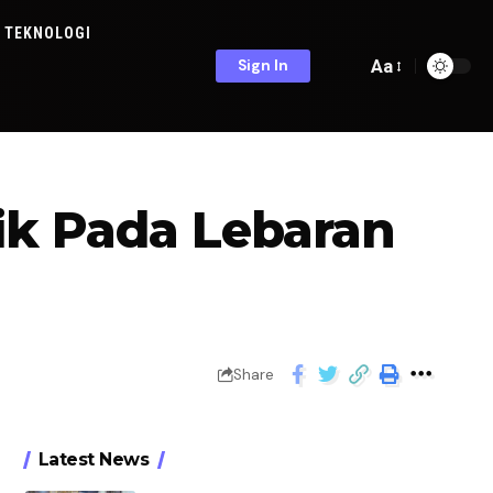
TEKNOLOGI
Aa
Sign In
ik Pada Lebaran
Share
Latest News