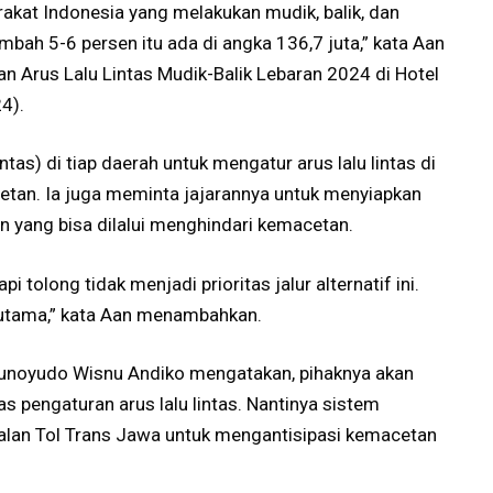
rakat Indonesia yang melakukan mudik, balik, dan
tambah 5-6 persen itu ada di angka 136,7 juta,” kata Aan
n Arus Lalu Lintas Mudik-Balik Lebaran 2024 di Hotel
4).
ntas) di tiap daerah untuk mengatur arus lalu lintas di
tan. Ia juga meminta jajarannya untuk menyiapkan
ain yang bisa dilalui menghindari kemacetan.
pi tolong tidak menjadi prioritas jalur alternatif ini.
r utama,” kata Aan menambahkan.
Trunoyudo Wisnu Andiko mengatakan, pihaknya akan
pengaturan arus lalu lintas. Nantinya sistem
i jalan Tol Trans Jawa untuk mengantisipasi kemacetan