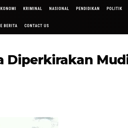
EKONOMI
KRIMINAL
NASIONAL
PENDIDIKAN
POLITIK
DE BERITA
CONTACT US
a Diperkirakan Mud