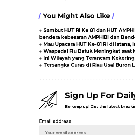
You Might Also Like
Sambut HUT RI Ke 81 dan HUT AMPHI
bendera kebesaran AMPHIBI dan Bende
Mau Upacara HUT Ke-81 RI di Istana, I
Waspadai Flu Batuk Meningkat saat
Ini Wilayah yang Terancam Kekering
Tersangka Curas di Riau Usai Buron Li
Sign Up For Dai
Be keep up! Get the latest breaki
Email address: