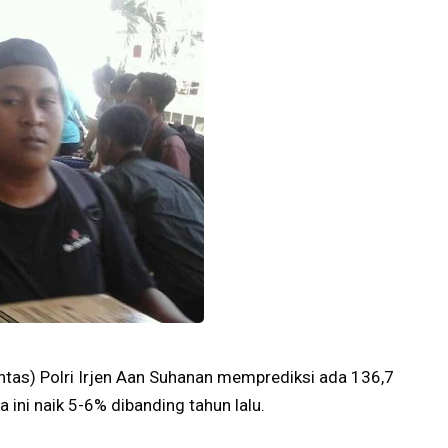
antas) Polri Irjen Aan Suhanan memprediksi ada 136,7
ini naik 5-6% dibanding tahun lalu.