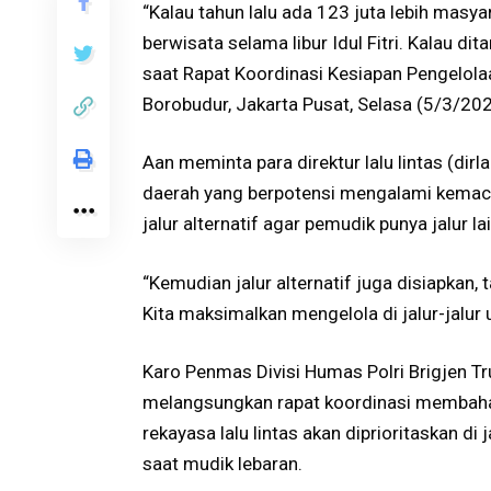
“Kalau tahun lalu ada 123 juta lebih masya
berwisata selama libur Idul Fitri. Kalau di
saat Rapat Koordinasi Kesiapan Pengelolaa
Borobudur, Jakarta Pusat, Selasa (5/3/202
Aan meminta para direktur lalu lintas (dirla
daerah yang berpotensi mengalami kemace
jalur alternatif agar pemudik punya jalur l
“Kemudian jalur alternatif juga disiapkan, ta
Kita maksimalkan mengelola di jalur-jalu
Karo Penmas Divisi Humas Polri Brigjen 
melangsungkan rapat koordinasi membahas 
rekayasa lalu lintas akan diprioritaskan d
saat mudik lebaran.