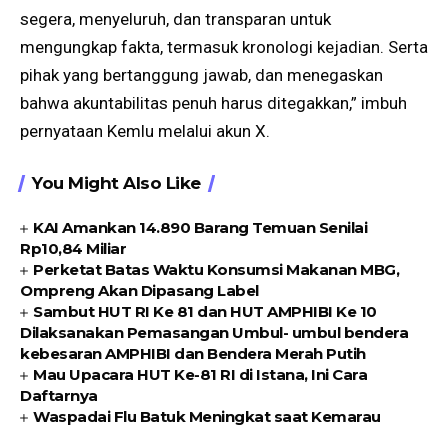
segera, menyeluruh, dan transparan untuk
mengungkap fakta, termasuk kronologi kejadian. Serta
pihak yang bertanggung jawab, dan menegaskan
bahwa akuntabilitas penuh harus ditegakkan,” imbuh
pernyataan Kemlu melalui akun X.
You Might Also Like
KAI Amankan 14.890 Barang Temuan Senilai
Rp10,84 Miliar
Perketat Batas Waktu Konsumsi Makanan MBG,
Ompreng Akan Dipasang Label
Sambut HUT RI Ke 81 dan HUT AMPHIBI Ke 10
Dilaksanakan Pemasangan Umbul- umbul bendera
kebesaran AMPHIBI dan Bendera Merah Putih
Mau Upacara HUT Ke-81 RI di Istana, Ini Cara
Daftarnya
Waspadai Flu Batuk Meningkat saat Kemarau