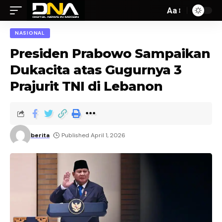
Aa
NASIONAL
Presiden Prabowo Sampaikan
Dukacita atas Gugurnya 3
Prajurit TNI di Lebanon
berita
Published April 1, 2026