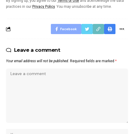
By signing up, you agree to our
Terms of Use
and acknowledge the data
practices in our
Privacy Policy
. You may unsubscribe at any time.
Facebook
Leave a comment
Your email address will not be published.
Required fields are marked
*