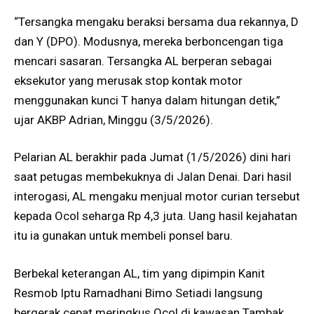
“Tersangka mengaku beraksi bersama dua rekannya, D
dan Y (DPO). Modusnya, mereka berboncengan tiga
mencari sasaran. Tersangka AL berperan sebagai
eksekutor yang merusak stop kontak motor
menggunakan kunci T hanya dalam hitungan detik,”
ujar AKBP Adrian, Minggu (3/5/2026).
Pelarian AL berakhir pada Jumat (1/5/2026) dini hari
saat petugas membekuknya di Jalan Denai. Dari hasil
interogasi, AL mengaku menjual motor curian tersebut
kepada Ocol seharga Rp 4,3 juta. Uang hasil kejahatan
itu ia gunakan untuk membeli ponsel baru.
Berbekal keterangan AL, tim yang dipimpin Kanit
Resmob Iptu Ramadhani Bimo Setiadi langsung
bergerak cepat meringkus Ocol di kawasan Tambak