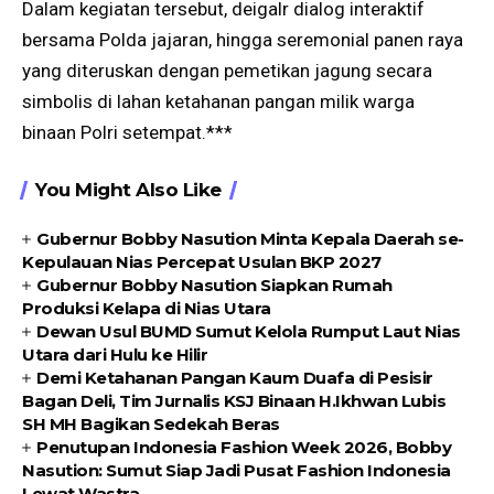
Dalam kegiatan tersebut, deigalr dialog interaktif
bersama Polda jajaran, hingga seremonial panen raya
yang diteruskan dengan pemetikan jagung secara
simbolis di lahan ketahanan pangan milik warga
binaan Polri setempat.***
You Might Also Like
Gubernur Bobby Nasution Minta Kepala Daerah se-
Kepulauan Nias Percepat Usulan BKP 2027
Gubernur Bobby Nasution Siapkan Rumah
Produksi Kelapa di Nias Utara
Dewan Usul BUMD Sumut Kelola Rumput Laut Nias
Utara dari Hulu ke Hilir
Demi Ketahanan Pangan Kaum Duafa di Pesisir
Bagan Deli, Tim Jurnalis KSJ Binaan H.Ikhwan Lubis
SH MH Bagikan Sedekah Beras
Penutupan Indonesia Fashion Week 2026, Bobby
Nasution: Sumut Siap Jadi Pusat Fashion Indonesia
Lewat Wastra