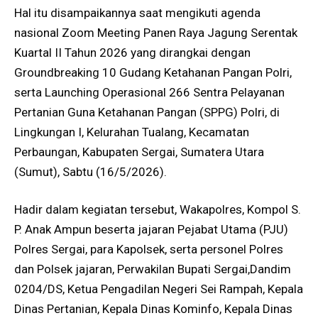
Hal itu disampaikannya saat mengikuti agenda
nasional Zoom Meeting Panen Raya Jagung Serentak
Kuartal II Tahun 2026 yang dirangkai dengan
Groundbreaking 10 Gudang Ketahanan Pangan Polri,
serta Launching Operasional 266 Sentra Pelayanan
Pertanian Guna Ketahanan Pangan (SPPG) Polri, di
Lingkungan I, Kelurahan Tualang, Kecamatan
Perbaungan, Kabupaten Sergai, Sumatera Utara
(Sumut), Sabtu (16/5/2026).
Hadir dalam kegiatan tersebut, Wakapolres, Kompol S.
P. Anak Ampun beserta jajaran Pejabat Utama (PJU)
Polres Sergai, para Kapolsek, serta personel Polres
dan Polsek jajaran, Perwakilan Bupati Sergai,Dandim
0204/DS, Ketua Pengadilan Negeri Sei Rampah, Kepala
Dinas Pertanian, Kepala Dinas Kominfo, Kepala Dinas