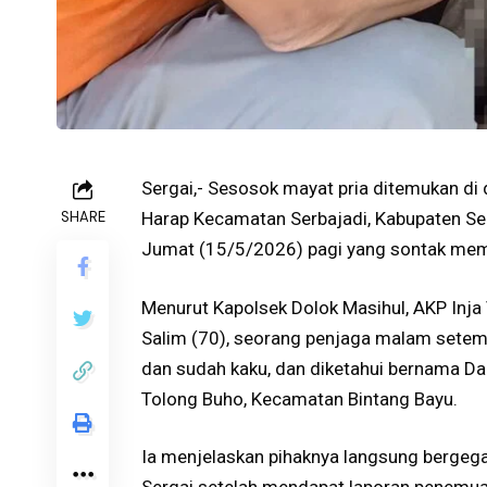
Sergai,- Sesosok mayat pria ditemukan d
SHARE
Harap Kecamatan Serbajadi, Kabupaten Se
Jumat (15/5/2026) pagi yang sontak memb
Menurut Kapolsek Dolok Masihul, AKP Inja 
Salim (70), seorang penjaga malam setemp
dan sudah kaku, dan diketahui bernama D
Tolong Buho, Kecamatan Bintang Bayu.
Ia menjelaskan pihaknya langsung bergegas