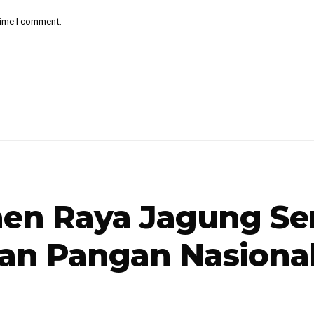
time I comment.
nen Raya Jagung Se
an Pangan Nasiona