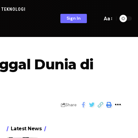
TEKNOLOGI
Aa
Sign In
gal Dunia di
Share
Latest News