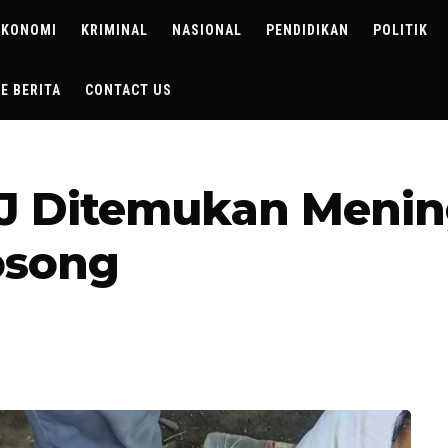
EKONOMI
KRIMINAL
NASIONAL
PENDIDIKAN
POLITIK
DE BERITA
CONTACT US
J Ditemukan Mening
osong