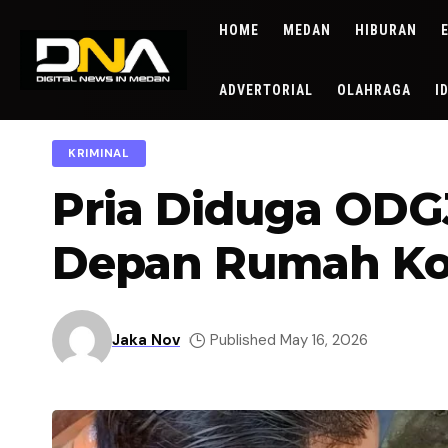
HOME
MEDAN
HIBURAN
ADVERTORIAL
OLAHRAGA
I
KRIMINAL
Pria Diduga ODG
Depan Rumah K
Jaka Nov
Published May 16, 2026