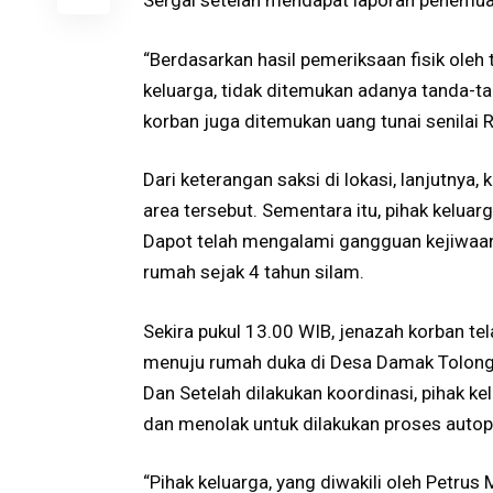
Sergai setelah mendapat laporan penemuan
“Berdasarkan hasil pemeriksaan fisik oleh
keluarga, tidak ditemukan adanya tanda-t
korban juga ditemukan uang tunai senilai R
Dari keterangan saksi di lokasi, lanjutnya,
area tersebut. Sementara itu, pihak kelua
Dapot telah mengalami gangguan kejiwaan
rumah sejak 4 tahun silam.
Sekira pukul 13.00 WIB, jenazah korban te
menuju rumah duka di Desa Damak Tolon
Dan Setelah dilakukan koordinasi, pihak k
dan menolak untuk dilakukan proses autop
“Pihak keluarga, yang diwakili oleh Petru