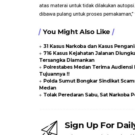
atas materai untuk tidak dilakukan autop
dibawa pulang untuk proses pemakaman,”
You Might Also Like
31 Kasus Narkoba dan Kasus Pengani
716 Kasus Kejahatan Jalanan Diungka
Tersangka Diamankan
Polrestabes Medan Terima Audiensi 
Tujuannya !!
Polda Sumut Bongkar Sindikat Scam
Medan
Tolak Peredaran Sabu, Sat Narkoba P
Sign Up For Dai