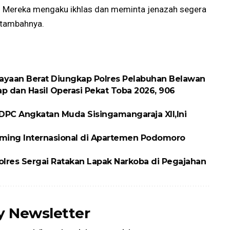
si. Mereka mengaku ikhlas dan meminta jenazah segera
 tambahnya.
ayaan Berat Diungkap Polres Pelabuhan Belawan
p dan Hasil Operasi Pekat Toba 2026, 906
DPC Angkatan Muda Sisingamangaraja XII,Ini
ming Internasional di Apartemen Podomoro
olres Sergai Ratakan Lapak Narkoba di Pegajahan
ly Newsletter