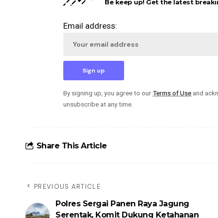
Be keep up! Get the latest breaki
Email address:
By signing up, you agree to our
Terms of Use
and ackn
unsubscribe at any time.
Share This Article
PREVIOUS ARTICLE
Polres Sergai Panen Raya Jagung
Serentak, Komit Dukung Ketahanan