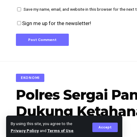
Save my name, email, and website in this browser for the next 
Sign me up for the newsletter!
EKONOMI
Polres Sergai Pa
Dukung Ketahan
By using this site, you agree to the
Accept
Privacy Policy
and
Terms of Use
.
Jaka Nov
Published May 16, 2026