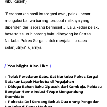
Ribu Rupiah)
“Berdasarkan hasil interogasi awal, pelaku benar
mengakui bahwa barang tersebut miliknya yang
diperoleh dari seorang berinisial J. Lalu, kedua pelaku
beserta seluruh barang bukti diboyong ke Satres
Narkoba Polres Sergai untuk menjalani proses
selanjutnya”, ujarnya.
You Might Also Like
Tolak Peredaran Sabu, Sat Narkoba Polres Sergai
Ratakan Lapak Narkoba di Pegajahan
Diduga Bahan Baku Dipasok dari Kamboja, Poldasu
Bongkar Home Industri Vape Mengandung
Etomidate
Polresta Deli Serdang Bekuk Dua orang Pengedar
Narkoba di Pagar Merbau