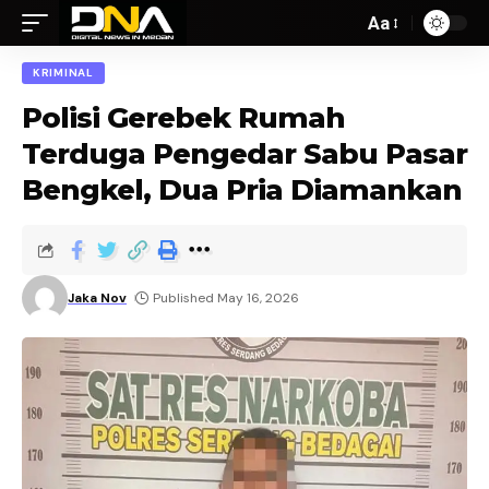
Aa
KRIMINAL
Polisi Gerebek Rumah
Terduga Pengedar Sabu Pasar
Bengkel, Dua Pria Diamankan
Jaka Nov
Published May 16, 2026