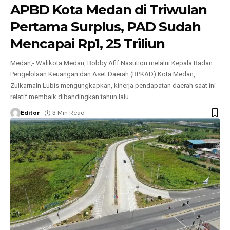
APBD Kota Medan di Triwulan
Pertama Surplus, PAD Sudah
Mencapai Rp1, 25 Triliun
Medan,- Walikota Medan, Bobby Afif Nasution melalui Kepala Badan
Pengelolaan Keuangan dan Aset Daerah (BPKAD) Kota Medan,
Zulkarnain Lubis mengungkapkan, kinerja pendapatan daerah saat ini
relatif membaik dibandingkan tahun lalu.
…
Editor
3 Min Read