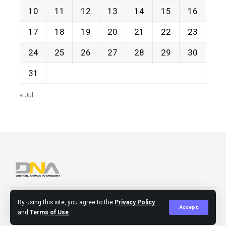
10
11
12
13
14
15
16
17
18
19
20
21
22
23
24
25
26
27
28
29
30
31
« Jul
About
Contact
Disclaimer
Privacy Policy
By using this site, you agree to the
Privacy Policy
Accept
and
Terms of Use
.
© 2023 DNA BERITA. All Rights Reserved.