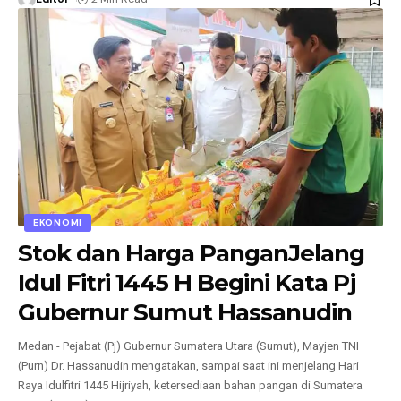
EKONOMI
Stok dan Harga PanganJelang
Idul Fitri 1445 H Begini Kata Pj
Gubernur Sumut Hassanudin
Medan - Pejabat (Pj) Gubernur Sumatera Utara (Sumut), Mayjen TNI
(Purn) Dr. Hassanudin mengatakan, sampai saat ini menjelang Hari
Raya Idulfitri 1445 Hijriyah, ketersediaan bahan pangan di Sumatera