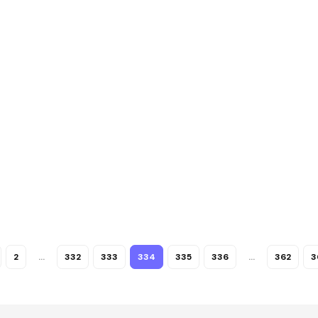
2
…
332
333
334
335
336
…
362
3