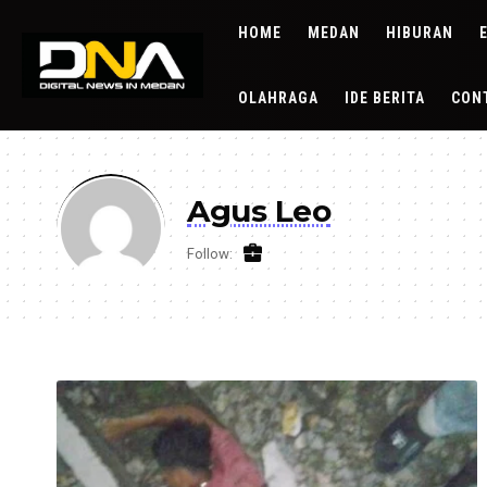
HOME
MEDAN
HIBURAN
OLAHRAGA
IDE BERITA
CON
Agus Leo
Follow: