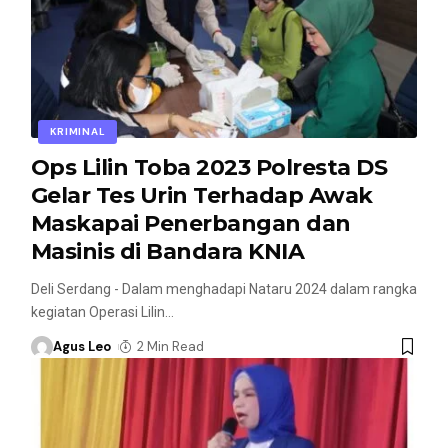
KRIMINAL
Ops Lilin Toba 2023 Polresta DS
Gelar Tes Urin Terhadap Awak
Maskapai Penerbangan dan
Masinis di Bandara KNIA
Deli Serdang - Dalam menghadapi Nataru 2024 dalam rangka
kegiatan Operasi Lilin
…
Agus Leo
2 Min Read