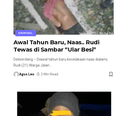
KRIMINAL
Awal Tahun Baru, Naas.. Rudi
Tewas di Sambar “Ular Besi”
Deliserdang – Diawal tahun baru kecelakaan naas dialami,
Rudi (21) Warga Jalan
…
Agus Leo
2 Min Read