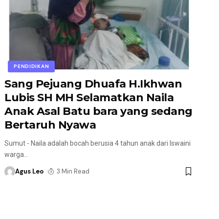
PENDIDIKAN
Sang Pejuang Dhuafa H.Ikhwan
Lubis SH MH Selamatkan Naila
Anak Asal Batu bara yang sedang
Bertaruh Nyawa
Sumut - Naila adalah bocah berusia 4 tahun anak dari Iswaini
warga
…
Agus Leo
3 Min Read