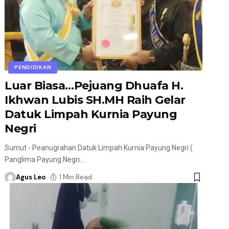
PENDIDIKAN
Luar Biasa…Pejuang Dhuafa H.
Ikhwan Lubis SH.MH Raih Gelar
Datuk Limpah Kurnia Payung
Negri
Sumut - Peanugrahan Datuk Limpah Kurnia Payung Negri (
Panglima Payung Negri
…
Agus Leo
1 Min Read