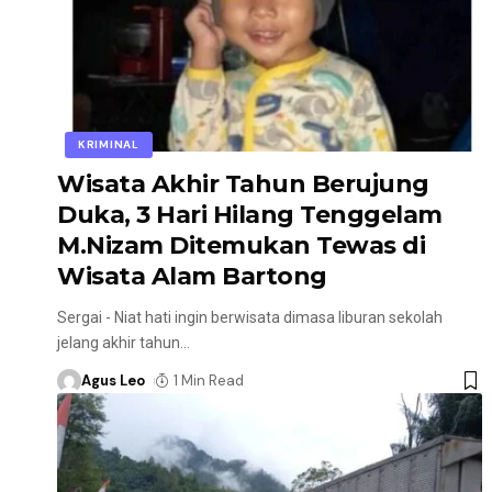
KRIMINAL
Wisata Akhir Tahun Berujung
Duka, 3 Hari Hilang Tenggelam
M.Nizam Ditemukan Tewas di
Wisata Alam Bartong
Sergai - Niat hati ingin berwisata dimasa liburan sekolah
jelang akhir tahun
…
Agus Leo
1 Min Read