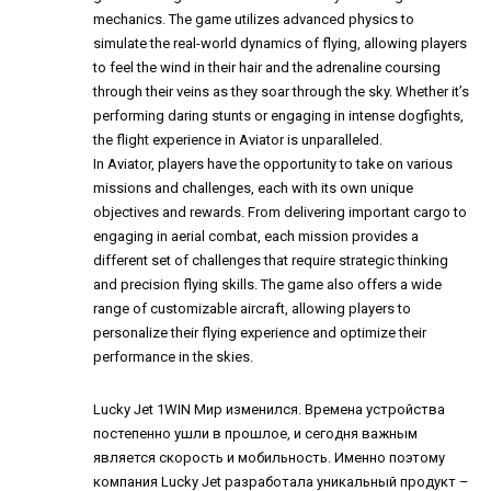
mechanics. The game utilizes advanced physics to
simulate the real-world dynamics of flying, allowing players
to feel the wind in their hair and the adrenaline coursing
through their veins as they soar through the sky. Whether it’s
performing daring stunts or engaging in intense dogfights,
the flight experience in Aviator is unparalleled.
In Aviator, players have the opportunity to take on various
missions and challenges, each with its own unique
objectives and rewards. From delivering important cargo to
engaging in aerial combat, each mission provides a
different set of challenges that require strategic thinking
and precision flying skills. The game also offers a wide
range of customizable aircraft, allowing players to
personalize their flying experience and optimize their
performance in the skies.
Lucky Jet 1WIN
Мир изменился. Времена устройства
постепенно ушли в прошлое, и сегодня важным
является скорость и мобильность. Именно поэтому
компания Lucky Jet разработала уникальный продукт –