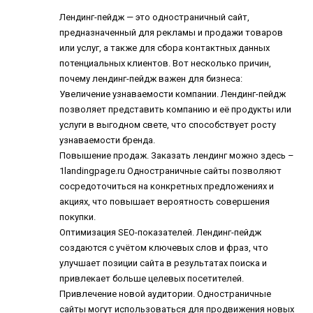
Лендинг-пейдж — это одностраничный сайт,
предназначенный для рекламы и продажи товаров
или услуг, а также для сбора контактных данных
потенциальных клиентов. Вот несколько причин,
почему лендинг-пейдж важен для бизнеса:
Увеличение узнаваемости компании. Лендинг-пейдж
позволяет представить компанию и её продукты или
услуги в выгодном свете, что способствует росту
узнаваемости бренда.
Повышение продаж. Заказать лендинг можно здесь –
1landingpage.ru Одностраничные сайты позволяют
сосредоточиться на конкретных предложениях и
акциях, что повышает вероятность совершения
покупки.
Оптимизация SEO-показателей. Лендинг-пейдж
создаются с учётом ключевых слов и фраз, что
улучшает позиции сайта в результатах поиска и
привлекает больше целевых посетителей.
Привлечение новой аудитории. Одностраничные
сайты могут использоваться для продвижения новых