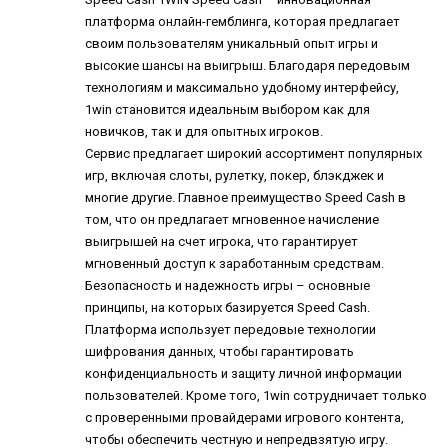
платформа онлайн-гемблинга, которая предлагает
своим пользователям уникальный опыт игры и
высокие шансы на выигрыш. Благодаря передовым
технологиям и максимально удобному интерфейсу,
1win становится идеальным выбором как для
новичков, так и для опытных игроков.
Сервис предлагает широкий ассортимент популярных
игр, включая слоты, рулетку, покер, блэкджек и
многие другие. Главное преимущество Speed Cash в
том, что он предлагает мгновенное начисление
выигрышей на счет игрока, что гарантирует
мгновенный доступ к заработанным средствам.
Безопасность и надежность игры – основные
принципы, на которых базируется Speed Cash.
Платформа использует передовые технологии
шифрования данных, чтобы гарантировать
конфиденциальность и защиту личной информации
пользователей. Кроме того, 1win сотрудничает только
с проверенными провайдерами игрового контента,
чтобы обеспечить честную и непредвзятую игру.