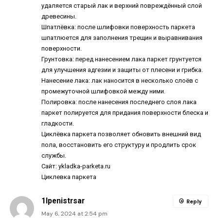
удаляется старый лак и верхний повреждённый слой
древесины.
Шпатлёвка: после шлифовки поверхность паркета
шпатлюется для заполнения трещин и выравнивания
поверхности.
Грунтовка: перед нанесением лака паркет грунтуется
для улучшения адгезии и защиты от плесени и грибка.
Нанесение лака: лак наносится в несколько слоёв с
промежуточной шлифовкой между ними.
Полировка: после нанесения последнего слоя лака
паркет полируется для придания поверхности блеска и
гладкости.
Циклёвка паркета позволяет обновить внешний вид
пола, восстановить его структуру и продлить срок
службы.
Сайт: ykladka-parketa.ru
Циклевка паркета
1lpenistrsar
Reply
May 6, 2024 at 2:54 pm