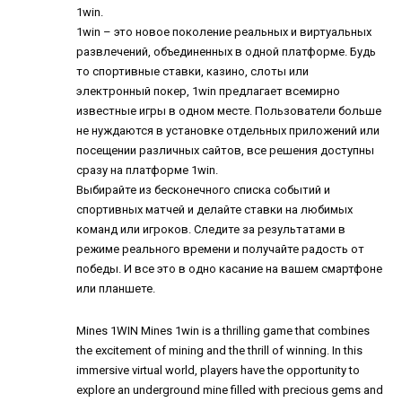
1win.
1win – это новое поколение реальных и виртуальных
развлечений, объединенных в одной платформе. Будь
то спортивные ставки, казино, слоты или
электронный покер, 1win предлагает всемирно
известные игры в одном месте. Пользователи больше
не нуждаются в установке отдельных приложений или
посещении различных сайтов, все решения доступны
сразу на платформе 1win.
Выбирайте из бесконечного списка событий и
спортивных матчей и делайте ставки на любимых
команд или игроков. Следите за результатами в
режиме реального времени и получайте радость от
победы. И все это в одно касание на вашем смартфоне
или планшете.
Mines 1WIN
Mines 1win is a thrilling game that combines
the excitement of mining and the thrill of winning. In this
immersive virtual world, players have the opportunity to
explore an underground mine filled with precious gems and