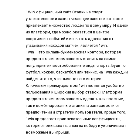
1WIN официальный сайт
Ставки на спорт —
увлекательное и захватывающее занятие, которое
привлекает множество людей по всему миру. И одной
из платформ, где можно оказаться в центре
спортивных событий и испытать адреналин от
угадывания исходов матчей, является 1win.
1win – это онлайн-букмекерская контора, которая
предоставляет возможность ставить на самые
популярные и востребованные виды спорта. Будь то
футбол, хоккей, баскетбол или теннис, на 1win каждый
найдет что-то, что вызовет его интерес.
Ключевым преимуществом 1win является удобство
пользования и широкий выбор ставок. Платформа
предоставляет возможность сделать как простые,
так и комбинированные ставки, в зависимости от
предпочтений и стратегии пользователя. Кроме того,
1win предлагает привлекательные коэффициенты,
которые повышают шансы на победу и увеличивают
возможные выигрыши.