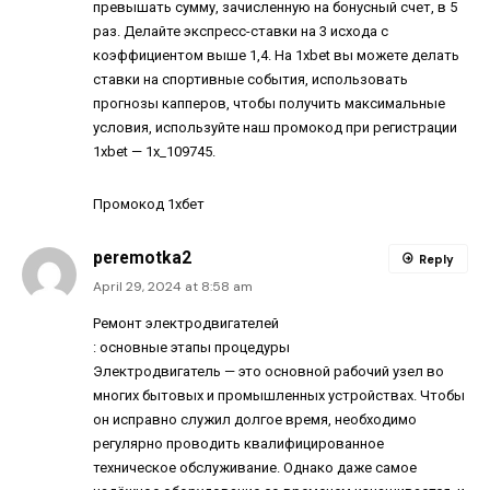
превышать сумму, зачисленную на бонусный счет, в 5
раз. Делайте экспресс-ставки на 3 исхода с
коэффициентом выше 1,4. На 1xbet вы можете делать
ставки на спортивные события, использовать
прогнозы капперов, чтобы получить максимальные
условия, используйте наш промокод при регистрации
1xbet — 1x_109745.
Промокод 1хбет
peremotka2
Reply
April 29, 2024 at 8:58 am
Ремонт электродвигателей
: основные этапы процедуры
Электродвигатель — это основной рабочий узел во
многих бытовых и промышленных устройствах. Чтобы
он исправно служил долгое время, необходимо
регулярно проводить квалифицированное
техническое обслуживание. Однако даже самое