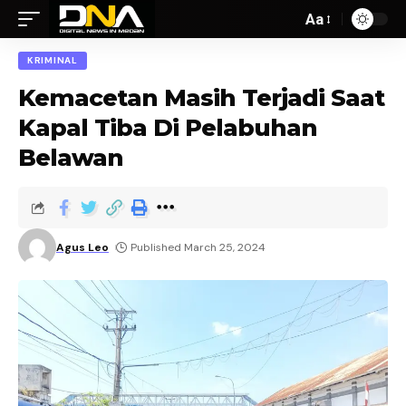
Aa
KRIMINAL
Kemacetan Masih Terjadi Saat
Kapal Tiba Di Pelabuhan
Belawan
Agus Leo
Published March 25, 2024