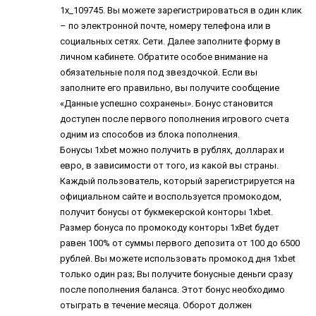
1x_109745. Вы можете зарегистрироваться в один клик
– по электронной почте, номеру телефона или в
социальных сетях. Сети. Далее заполните форму в
личном кабинете. Обратите особое внимание на
обязательные поля под звездочкой. Если вы
заполните его правильно, вы получите сообщение
«Данные успешно сохранены». Бонус становится
доступен после первого пополнения игрового счета
одним из способов из блока пополнения.
Бонусы 1xbet можно получить в рублях, долларах и
евро, в зависимости от того, из какой вы страны.
Каждый пользователь, который зарегистрируется на
официальном сайте и воспользуется промокодом,
получит бонусы от букмекерской конторы 1xbet.
Размер бонуса по промокоду конторы 1xBet будет
равен 100% от суммы первого депозита от 100 до 6500
рублей. Вы можете использовать промокод дня 1xbet
только один раз; Вы получите бонусные деньги сразу
после пополнения баланса. Этот бонус необходимо
отыграть в течение месяца. Оборот должен