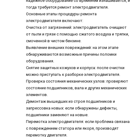
надёжное оборудование со временем изнашивается, и
тогда требуется ремонт электродвигателя.
Основные этапы процедуры ремонта
электродвигателя включают:
Очистка от загрязнений: электродвигатель очищают
от пыли и грязи с помощью сжатого воздуха и тряпки,
смоченной в чистом бензине.
Выявление внешних повреждений: на этом этапе
обнаруживаются возможные причины поломки
оборудования.
Снятие защитных кожухов и корпуса: после очистки
можно приступать к разборке электродвигателя.
Проверка состояния механических узлов: проверяют
состояние подшипников, вала и других механических
элементов.
Демонтаж вышедших из строя подшипников и
запрессовка новых: если обнаружены дефекты,
подшипники заменяют на новые.
Перемотка электродвигателя: если проблема связана
с повреждением статора или якоря, производят
перемотку двигателя.