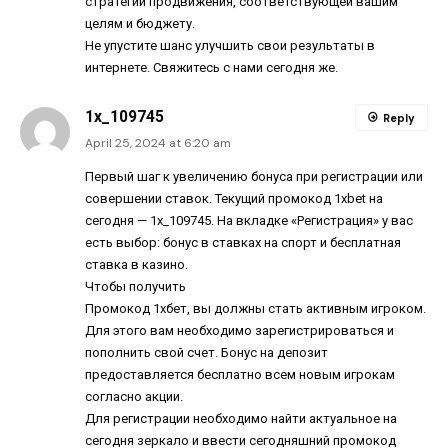
стратегии продвижения, соответствующей вашим
целям и бюджету.
Не упустите шанс улучшить свои результаты в
интернете. Свяжитесь с нами сегодня же.
1x_109745
Reply
April 25, 2024 at 6:20 am
Первый шаг к увеличению бонуса при регистрации или
совершении ставок. Текущий промокод 1xbet на
сегодня — 1x_109745. На вкладке «Регистрация» у вас
есть выбор: бонус в ставках на спорт и бесплатная
ставка в казино.
Чтобы получить
Промокод 1хбет
, вы должны стать активным игроком.
Для этого вам необходимо зарегистрироваться и
пополнить свой счет. Бонус на депозит
предоставляется бесплатно всем новым игрокам
согласно акции.
Для регистрации необходимо найти актуальное на
сегодня зеркало и ввести сегодняшний промокод