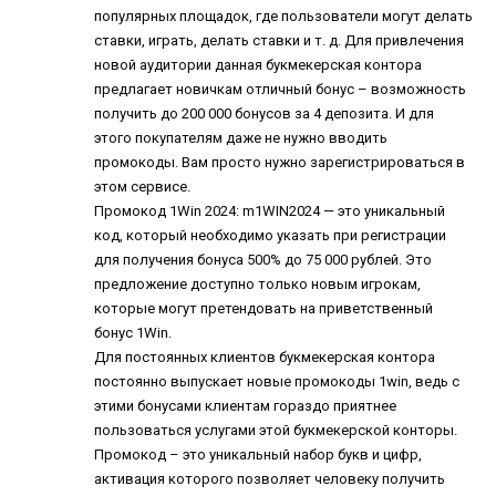
популярных площадок, где пользователи могут делать
ставки, играть, делать ставки и т. д. Для привлечения
новой аудитории данная букмекерская контора
предлагает новичкам отличный бонус – возможность
получить до 200 000 бонусов за 4 депозита. И для
этого покупателям даже не нужно вводить
промокоды. Вам просто нужно зарегистрироваться в
этом сервисе.
Промокод 1Win
2024: m1WIN2024 — это уникальный
код, который необходимо указать при регистрации
для получения бонуса 500% до 75 000 рублей. Это
предложение доступно только новым игрокам,
которые могут претендовать на приветственный
бонус 1Win.
Для постоянных клиентов букмекерская контора
постоянно выпускает новые промокоды 1win, ведь с
этими бонусами клиентам гораздо приятнее
пользоваться услугами этой букмекерской конторы.
Промокод – это уникальный набор букв и цифр,
активация которого позволяет человеку получить