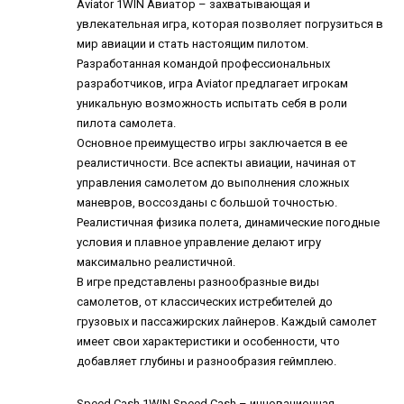
Aviator 1WIN
Авиатор – захватывающая и
увлекательная игра, которая позволяет погрузиться в
мир авиации и стать настоящим пилотом.
Разработанная командой профессиональных
разработчиков, игра Aviator предлагает игрокам
уникальную возможность испытать себя в роли
пилота самолета.
Основное преимущество игры заключается в ее
реалистичности. Все аспекты авиации, начиная от
управления самолетом до выполнения сложных
маневров, воссозданы с большой точностью.
Реалистичная физика полета, динамические погодные
условия и плавное управление делают игру
максимально реалистичной.
В игре представлены разнообразные виды
самолетов, от классических истребителей до
грузовых и пассажирских лайнеров. Каждый самолет
имеет свои характеристики и особенности, что
добавляет глубины и разнообразия геймплею.
Speed Cash 1WIN
Speed Cash – инновационная