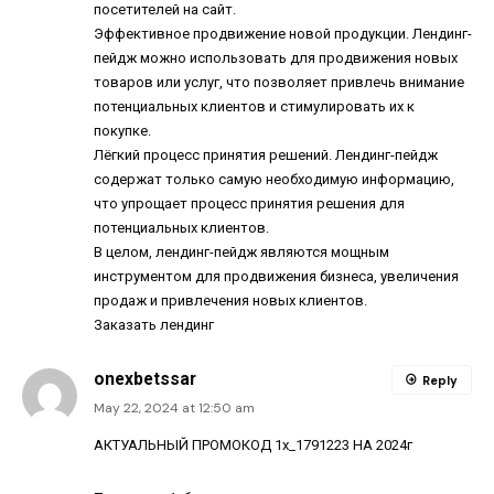
посетителей на сайт.
Эффективное продвижение новой продукции. Лендинг-
пейдж можно использовать для продвижения новых
товаров или услуг, что позволяет привлечь внимание
потенциальных клиентов и стимулировать их к
покупке.
Лёгкий процесс принятия решений. Лендинг-пейдж
содержат только самую необходимую информацию,
что упрощает процесс принятия решения для
потенциальных клиентов.
В целом, лендинг-пейдж являются мощным
инструментом для продвижения бизнеса, увеличения
продаж и привлечения новых клиентов.
Заказать лендинг
onexbetssar
Reply
May 22, 2024 at 12:50 am
АКТУАЛЬНЫЙ ПРОМОКОД 1x_1791223 НА 2024г