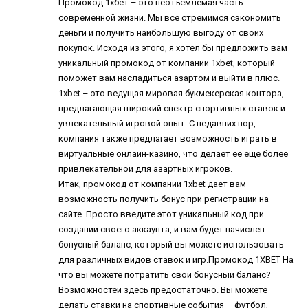
Промокод 1хбет
– это неотъемлемая часть
современной жизни. Мы все стремимся сэкономить
деньги и получить наибольшую выгоду от своих
покупок. Исходя из этого, я хотел бы предложить вам
уникальный промокод от компании 1xbet, который
поможет вам насладиться азартом и выйти в плюс.
1xbet – это ведущая мировая букмекерская контора,
предлагающая широкий спектр спортивных ставок и
увлекательный игровой опыт. С недавних пор,
компания также предлагает возможность играть в
виртуальные онлайн-казино, что делает её еще более
привлекательной для азартных игроков.
Итак, промокод от компании 1xbet дает вам
возможность получить бонус при регистрации на
сайте. Просто введите этот уникальный код при
создании своего аккаунта, и вам будет начислен
бонусный баланс, который вы можете использовать
для различных видов ставок и игр.
Промокод 1XBET
На
что вы можете потратить свой бонусный баланс?
Возможностей здесь предостаточно. Вы можете
делать ставки на спортивные события – футбол,