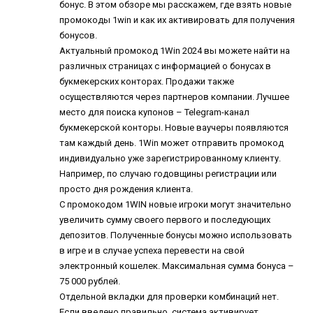
бонус. В этом обзоре мы расскажем, где взять новые
промокоды 1win и как их активировать для получения
бонусов.
Актуальный промокод 1Win 2024 вы можете найти на
различных страницах с информацией о бонусах в
букмекерских конторах. Продажи также
осуществляются через партнеров компании. Лучшее
место для поиска купонов – Telegram-канал
букмекерской конторы. Новые ваучеры появляются
там каждый день. 1Win может отправить промокод
индивидуально уже зарегистрированному клиенту.
Например, по случаю годовщины регистрации или
просто дня рождения клиента.
С промокодом 1WIN новые игроки могут значительно
увеличить сумму своего первого и последующих
депозитов. Полученные бонусы можно использовать
в игре и в случае успеха перевести на свой
электронный кошелек. Максимальная сумма бонуса –
75 000 рублей.
Отдельной вкладки для проверки комбинаций нет.
Если введено правильно, система активирует