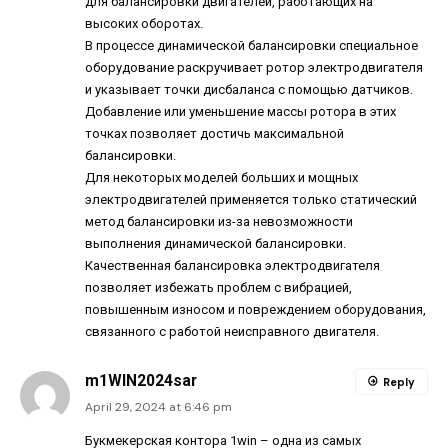
для балансировки двигателей, работающих на
высоких оборотах.
В процессе динамической балансировки специальное
оборудование раскручивает ротор электродвигателя
и указывает точки дисбаланса с помощью датчиков.
Добавление или уменьшение массы ротора в этих
точках позволяет достичь максимальной
балансировки.
Для некоторых моделей больших и мощных
электродвигателей применяется только статический
метод балансировки из-за невозможности
выполнения динамической балансировки.
Качественная балансировка электродвигателя
позволяет избежать проблем с вибрацией,
повышенным износом и повреждением оборудования,
связанного с работой неисправного двигателя.
m1WIN2024sar
Reply
April 29, 2024 at 6:46 pm
Букмекерская контора 1win – одна из самых