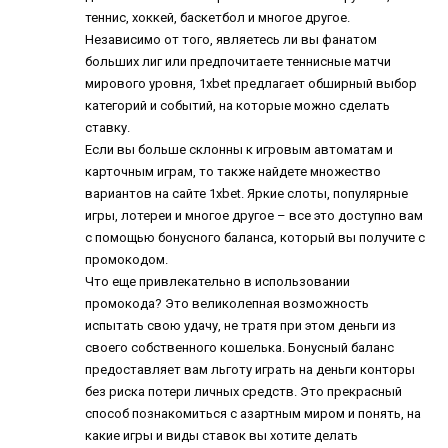
теннис, хоккей, баскетбол и многое другое.
Независимо от того, являетесь ли вы фанатом
больших лиг или предпочитаете теннисные матчи
мирового уровня, 1xbet предлагает обширный выбор
категорий и событий, на которые можно сделать
ставку.
Если вы больше склонны к игровым автоматам и
карточным играм, то также найдете множество
вариантов на сайте 1xbet. Яркие слоты, популярные
игры, лотереи и многое другое – все это доступно вам
с помощью бонусного баланса, который вы получите с
промокодом.
Что еще привлекательно в использовании
промокода? Это великолепная возможность
испытать свою удачу, не тратя при этом деньги из
своего собственного кошелька. Бонусный баланс
предоставляет вам льготу играть на деньги конторы
без риска потери личных средств. Это прекрасный
способ познакомиться с азартным миром и понять, на
какие игры и виды ставок вы хотите делать