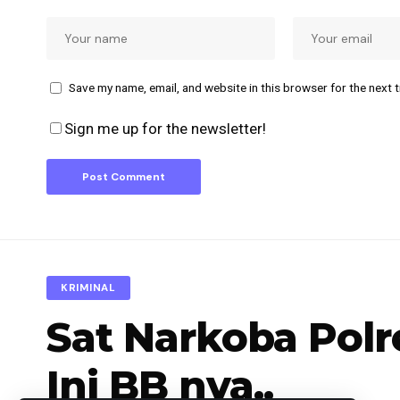
Save my name, email, and website in this browser for the next 
Sign me up for the newsletter!
KRIMINAL
Sat Narkoba Polr
Ini BB nya..