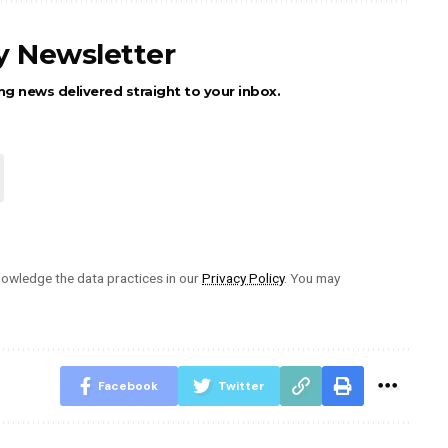
ly Newsletter
ng news delivered straight to your inbox.
owledge the data practices in our
Privacy Policy
. You may
Facebook
Twitter