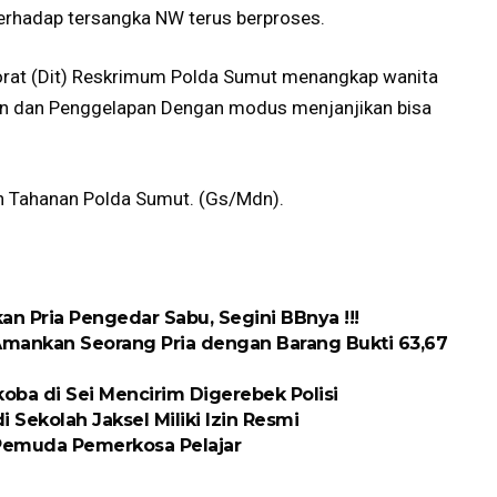
erhadap tersangka NW terus berproses.
torat (Dit) Reskrimum Polda Sumut menangkap wanita
uan dan Penggelapan Dengan modus menjanjikan bisa
h Tahanan Polda Sumut. (Gs/Mdn).
n Pria Pengedar Sabu, Segini BBnya !!!
Amankan Seorang Pria dengan Barang Bukti 63,67
oba di Sei Mencirim Digerebek Polisi
 Sekolah Jaksel Miliki Izin Resmi
 Pemuda Pemerkosa Pelajar