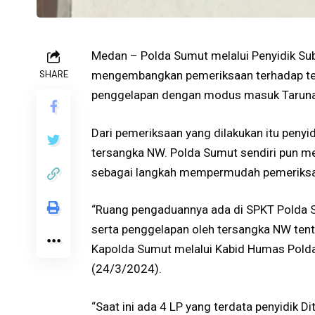
Medan – Polda Sumut melalui Penyidik Subd
SHARE
mengembangkan pemeriksaan terhadap te
penggelapan dengan modus masuk Taruna
Dari pemeriksaan yang dilakukan itu penyi
tersangka NW. Polda Sumut sendiri pun 
sebagai langkah mempermudah pemeriksaa
“Ruang pengaduannya ada di SPKT Polda S
serta penggelapan oleh tersangka NW tentu
Kapolda Sumut melalui Kabid Humas Pold
(24/3/2024).
“Saat ini ada 4 LP yang terdata penyidik 