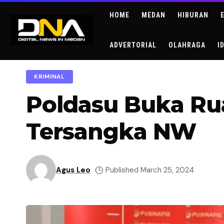
HOME
MEDAN
HIBURAN
ADVERTORIAL
OLAHRAGA
I
KRIMINAL
Poldasu Buka R
Tersangka NW
Agus Leo
Published March 25, 2024