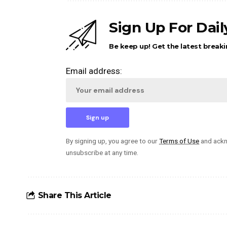
Sign Up For Dai
Be keep up! Get the latest breaki
Email address:
By signing up, you agree to our
Terms of Use
and ackn
unsubscribe at any time.
Share This Article