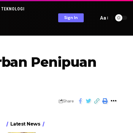
TEKNOLOGI
Aa
Sign In
rban Penipuan
Share
Latest News