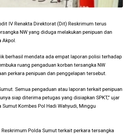
it IV Renakta Direktorat (Dit) Reskrimum terus
rsangka NW yang diduga melakukan penipuan dan
 Akpol.
dik berhasil mendata ada empat laporan polisi terhadap
membuka ruang pengaduan korban tersangka NW
n perkara penipuan dan penggelapan tersebut.
umut. Semua pengaduan atau laporan terkait penipuan
nya siap diterima petugas yang disiapkan SPKT,” ujar
a Sumut Kombes Pol Hadi Wahyudi, Minggu
Dit Reskrimum Polda Sumut terkait perkara tersangka