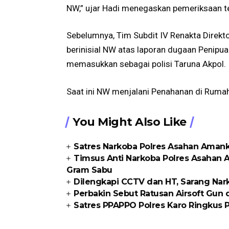
NW,” ujar Hadi menegaskan pemeriksaan t
Sebelumnya, Tim Subdit IV Renakta Direk
berinisial NW atas laporan dugaan Penip
memasukkan sebagai polisi Taruna Akpol.
Saat ini NW menjalani Penahanan di Ruma
You Might Also Like
Satres Narkoba Polres Asahan Amanka
Timsus Anti Narkoba Polres Asahan 
Gram Sabu
Dilengkapi CCTV dan HT, Sarang Nark
Perbakin Sebut Ratusan Airsoft Gun di
Satres PPAPPO Polres Karo Ringkus