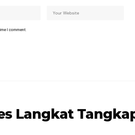
time I comment.
es Langkat Tangkap