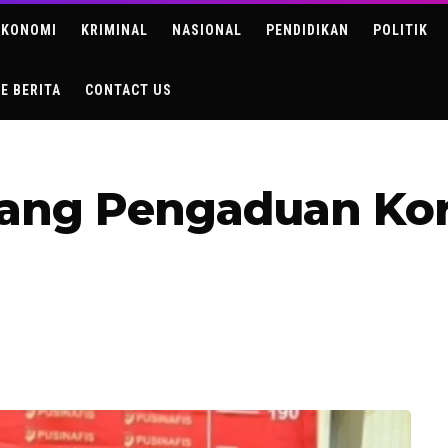
EKONOMI
KRIMINAL
NASIONAL
PENDIDIKAN
POLITIK
DE BERITA
CONTACT US
uang Pengaduan Ko