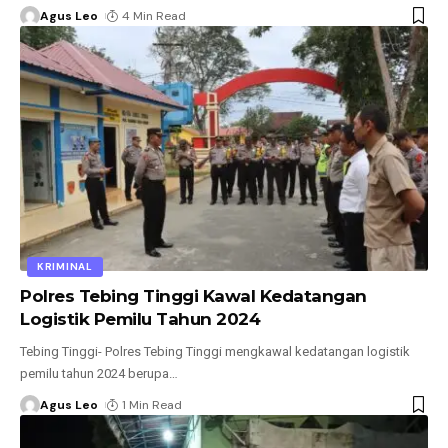
Agus Leo
4 Min Read
KRIMINAL
Polres Tebing Tinggi Kawal Kedatangan
Logistik Pemilu Tahun 2024
Tebing Tinggi- Polres Tebing Tinggi mengkawal kedatangan logistik
pemilu tahun 2024 berupa
…
Agus Leo
1 Min Read