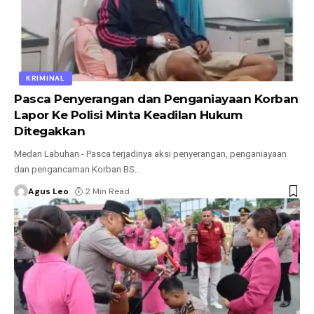
KRIMINAL
Pasca Penyerangan dan Penganiayaan Korban
Lapor Ke Polisi Minta Keadilan Hukum
Ditegakkan
Medan Labuhan - Pasca terjadinya aksi penyerangan, penganiayaan
dan pengancaman Korban BS
…
Agus Leo
2 Min Read