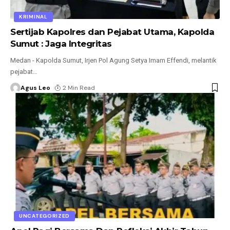
KRIMINAL
Sertijab Kapolres dan Pejabat Utama, Kapolda
Sumut : Jaga Integritas
Medan - Kapolda Sumut, Irjen Pol Agung Setya Imam Effendi, melantik
pejabat
…
Agus Leo
2 Min Read
UNCATEGORIZED