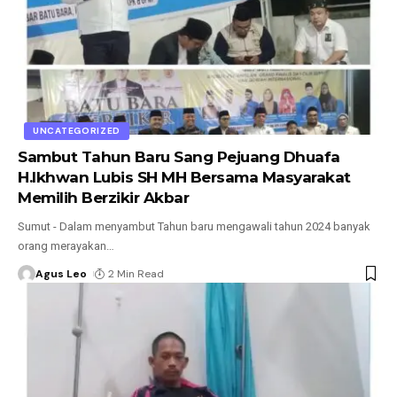
UNCATEGORIZED
Sambut Tahun Baru Sang Pejuang Dhuafa
H.Ikhwan Lubis SH MH Bersama Masyarakat
Memilih Berzikir Akbar
Sumut - Dalam menyambut Tahun baru mengawali tahun 2024 banyak
orang merayakan
…
Agus Leo
2 Min Read