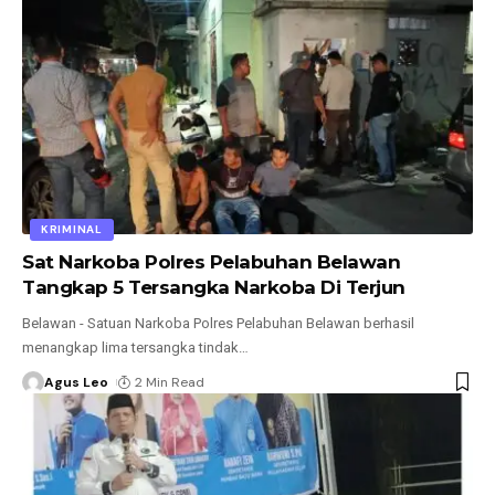
KRIMINAL
Sat Narkoba Polres Pelabuhan Belawan
Tangkap 5 Tersangka Narkoba Di Terjun
Belawan - Satuan Narkoba Polres Pelabuhan Belawan berhasil
menangkap lima tersangka tindak
…
Agus Leo
2 Min Read