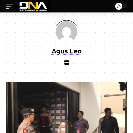
Agus Leo