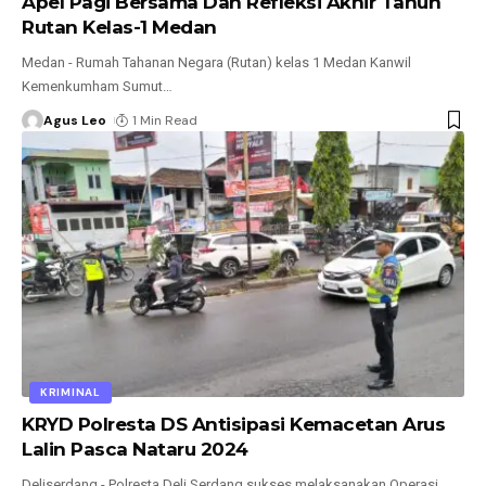
Apel Pagi Bersama Dan Refleksi Akhir Tahun
Rutan Kelas-1 Medan
Medan - Rumah Tahanan Negara (Rutan) kelas 1 Medan Kanwil
Kemenkumham Sumut
…
Agus Leo
1 Min Read
KRIMINAL
KRYD Polresta DS Antisipasi Kemacetan Arus
Lalin Pasca Nataru 2024
Deliserdang - Polresta Deli Serdang sukses melaksanakan Operasi