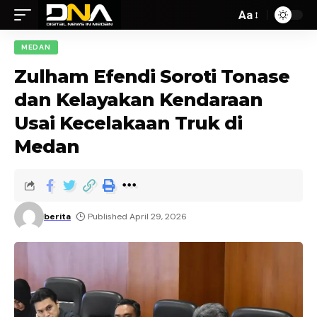
Aa
MEDAN
Zulham Efendi Soroti Tonase
dan Kelayakan Kendaraan
Usai Kecelakaan Truk di
Medan
berita
Published April 29, 2026