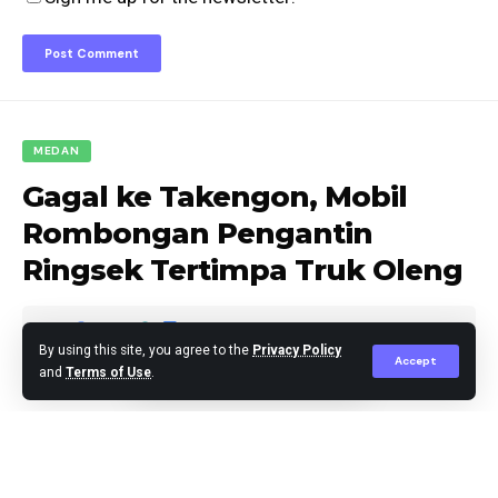
MEDAN
Gagal ke Takengon, Mobil
Rombongan Pengantin
Ringsek Tertimpa Truk Oleng
By using this site, you agree to the
Privacy Policy
Accept
and
Terms of Use
.
berita
Published April 29, 2026