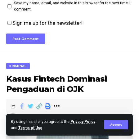
Save my name, email, and website in this browser for the next time I
comment.
Sign me up for the newsletter!
KRIMINAL
Kasus Fintech Dominasi
Pengaduan di OJK
berita
Published July 9, 2026
By using this site, you agree to the
Privacy Policy
Accept
and
Terms of Use
.