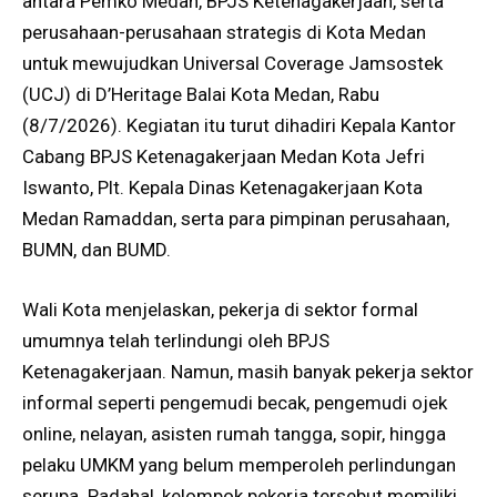
antara Pemko Medan, BPJS Ketenagakerjaan, serta
perusahaan-perusahaan strategis di Kota Medan
untuk mewujudkan Universal Coverage Jamsostek
(UCJ) di D’Heritage Balai Kota Medan, Rabu
(8/7/2026). Kegiatan itu turut dihadiri Kepala Kantor
Cabang BPJS Ketenagakerjaan Medan Kota Jefri
Iswanto, Plt. Kepala Dinas Ketenagakerjaan Kota
Medan Ramaddan, serta para pimpinan perusahaan,
BUMN, dan BUMD.
Wali Kota menjelaskan, pekerja di sektor formal
umumnya telah terlindungi oleh BPJS
Ketenagakerjaan. Namun, masih banyak pekerja sektor
informal seperti pengemudi becak, pengemudi ojek
online, nelayan, asisten rumah tangga, sopir, hingga
pelaku UMKM yang belum memperoleh perlindungan
serupa. Padahal, kelompok pekerja tersebut memiliki