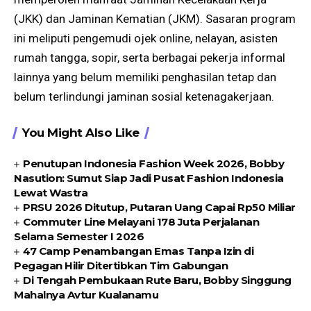
(JKK) dan Jaminan Kematian (JKM). Sasaran program
ini meliputi pengemudi ojek online, nelayan, asisten
rumah tangga, sopir, serta berbagai pekerja informal
lainnya yang belum memiliki penghasilan tetap dan
belum terlindungi jaminan sosial ketenagakerjaan.
You Might Also Like
Penutupan Indonesia Fashion Week 2026, Bobby
Nasution: Sumut Siap Jadi Pusat Fashion Indonesia
Lewat Wastra
PRSU 2026 Ditutup, Putaran Uang Capai Rp50 Miliar
Commuter Line Melayani 178 Juta Perjalanan
Selama Semester I 2026
47 Camp Penambangan Emas Tanpa Izin di
Pegagan Hilir Ditertibkan Tim Gabungan
Di Tengah Pembukaan Rute Baru, Bobby Singgung
Mahalnya Avtur Kualanamu