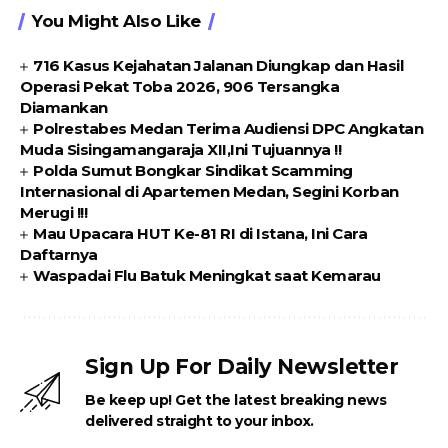
You Might Also Like
716 Kasus Kejahatan Jalanan Diungkap dan Hasil
Operasi Pekat Toba 2026, 906 Tersangka
Diamankan
Polrestabes Medan Terima Audiensi DPC Angkatan
Muda Sisingamangaraja XII,Ini Tujuannya !!
Polda Sumut Bongkar Sindikat Scamming
Internasional di Apartemen Medan, Segini Korban
Merugi !!!
Mau Upacara HUT Ke-81 RI di Istana, Ini Cara
Daftarnya
Waspadai Flu Batuk Meningkat saat Kemarau
Sign Up For Daily Newsletter
Be keep up! Get the latest breaking news
delivered straight to your inbox.