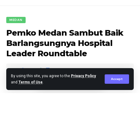
MEDAN
Pemko Medan Sambut Baik
Barlangsungnya Hospital
Leader Roundtable
By using this site, you agree to the
Privacy Policy
Accept
and
Terms of Use
.
Editor
Published February 4, 2025