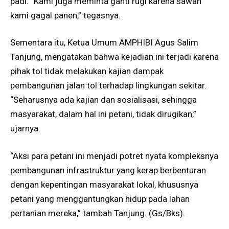
padi. “Kami juga meminta ganti rugi karena sawah
kami gagal panen,” tegasnya.
Sementara itu, Ketua Umum AMPHIBI Agus Salim
Tanjung, mengatakan bahwa kejadian ini terjadi karena
pihak tol tidak melakukan kajian dampak
pembangunan jalan tol terhadap lingkungan sekitar.
“Seharusnya ada kajian dan sosialisasi, sehingga
masyarakat, dalam hal ini petani, tidak dirugikan,”
ujarnya.
“Aksi para petani ini menjadi potret nyata kompleksnya
pembangunan infrastruktur yang kerap berbenturan
dengan kepentingan masyarakat lokal, khususnya
petani yang menggantungkan hidup pada lahan
pertanian mereka,” tambah Tanjung. (Gs/Bks).