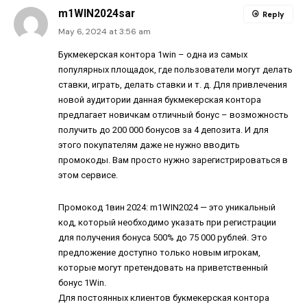
m1WIN2024sar
Reply
May 6, 2024 at 3:56 am
Букмекерская контора 1win – одна из самых
популярных площадок, где пользователи могут делать
ставки, играть, делать ставки и т. д. Для привлечения
новой аудитории данная букмекерская контора
предлагает новичкам отличный бонус – возможность
получить до 200 000 бонусов за 4 депозита. И для
этого покупателям даже не нужно вводить
промокоды. Вам просто нужно зарегистрироваться в
этом сервисе.
Промокод 1вин
2024: m1WIN2024 — это уникальный
код, который необходимо указать при регистрации
для получения бонуса 500% до 75 000 рублей. Это
предложение доступно только новым игрокам,
которые могут претендовать на приветственный
бонус 1Win.
Для постоянных клиентов букмекерская контора