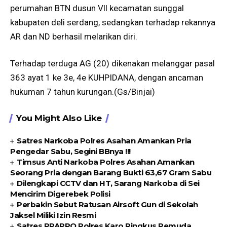
perumahan BTN dusun Vll kecamatan sunggal
kabupaten deli serdang, sedangkan terhadap rekannya
AR dan ND berhasil melarikan diri.
Terhadap terduga AG (20) dikenakan melanggar pasal
363 ayat 1 ke 3e, 4e KUHPIDANA, dengan ancaman
hukuman 7 tahun kurungan.(Gs/Binjai)
You Might Also Like
Satres Narkoba Polres Asahan Amankan Pria
Pengedar Sabu, Segini BBnya !!!
Timsus Anti Narkoba Polres Asahan Amankan
Seorang Pria dengan Barang Bukti 63,67 Gram Sabu
Dilengkapi CCTV dan HT, Sarang Narkoba di Sei
Mencirim Digerebek Polisi
Perbakin Sebut Ratusan Airsoft Gun di Sekolah
Jaksel Miliki Izin Resmi
Satres PPAPPO Polres Karo Ringkus Pemuda