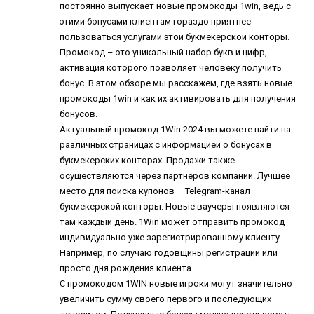
постоянно выпускает новые промокоды 1win, ведь с
этими бонусами клиентам гораздо приятнее
пользоваться услугами этой букмекерской конторы.
Промокод – это уникальный набор букв и цифр,
активация которого позволяет человеку получить
бонус. В этом обзоре мы расскажем, где взять новые
промокоды 1win и как их активировать для получения
бонусов.
Актуальный промокод 1Win 2024 вы можете найти на
различных страницах с информацией о бонусах в
букмекерских конторах. Продажи также
осуществляются через партнеров компании. Лучшее
место для поиска купонов – Telegram-канал
букмекерской конторы. Новые ваучеры появляются
там каждый день. 1Win может отправить промокод
индивидуально уже зарегистрированному клиенту.
Например, по случаю годовщины регистрации или
просто дня рождения клиента.
С промокодом 1WIN новые игроки могут значительно
увеличить сумму своего первого и последующих