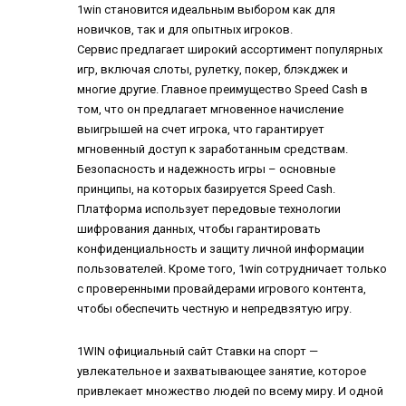
1win становится идеальным выбором как для
новичков, так и для опытных игроков.
Сервис предлагает широкий ассортимент популярных
игр, включая слоты, рулетку, покер, блэкджек и
многие другие. Главное преимущество Speed Cash в
том, что он предлагает мгновенное начисление
выигрышей на счет игрока, что гарантирует
мгновенный доступ к заработанным средствам.
Безопасность и надежность игры – основные
принципы, на которых базируется Speed Cash.
Платформа использует передовые технологии
шифрования данных, чтобы гарантировать
конфиденциальность и защиту личной информации
пользователей. Кроме того, 1win сотрудничает только
с проверенными провайдерами игрового контента,
чтобы обеспечить честную и непредвзятую игру.
1WIN официальный сайт
Ставки на спорт —
увлекательное и захватывающее занятие, которое
привлекает множество людей по всему миру. И одной