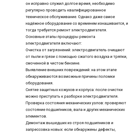
он исправно служил долгое время, необходимо
регулярно проводить квалифицированное
техническое обслуживание. Однако даже самое
надёжное оборудование со временем изнашивается, и
тогда требуется ремонт электродвигателя.
Основные этапы процедуры ремонта
электродвигателя включают:
Очистка от загрязнений: электродвигатель очищают
от пыли и грязи с помощью сжатого воздуха и тряпки,
смоченной в чистом бензине.
Выявление внешних повреждений: на этом этапе
обнаруживаются возможные причины поломки
оборудования.
Снятие защитных кожухов и корпуса: после очистки
можно приступать к разборке электродвигателя.
Проверка состояния механических узлов: проверяют
состояние подшипников, вала и других механических
элементов.
Демонтаж вышедших из строя подшипников и
запрессовка новых: если обнаружены дефекты,