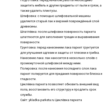
Подготовка: перед началом работы необходимо
защитить мебель и другие предметы от пыли и грязи, а
также удалить плинтусы.
Шлифовка: с помощью шлифовальной машины
удаляется старый лак и верхний повреждённый слой
древесины.
Шпатлёвка: после шлифовки поверхность паркета
шпатлюется для заполнения трещин и выравнивания
поверхности.
Грунтовка: перед нанесением лака паркет грунтуется
для улучшения адгезии и защиты от плесени и грибка.
Нанесение лака: лак наносится в несколько слоёв с
промежуточной шлифовкой между ними.
Полировка: после нанесения последнего слоя лака
паркет полируется для придания поверхности блеска и
гладкости.
Циклёвка паркета позволяет обновить внешний вид
пола, восстановить его структуру и продлить срок
службы.
Сайт: ykladka-parketa.ru
Циклёвка паркета