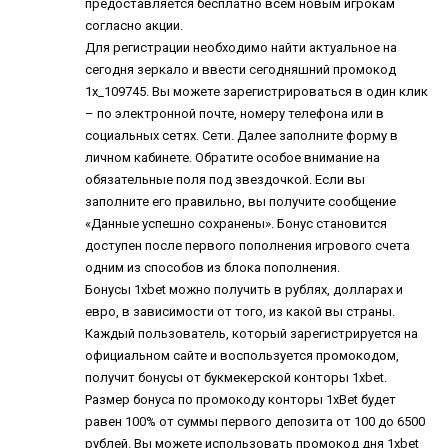
предоставляется бесплатно всем новым игрокам
согласно акции.
Для регистрации необходимо найти актуальное на
сегодня зеркало и ввести сегодняшний промокод
1x_109745. Вы можете зарегистрироваться в один клик
– по электронной почте, номеру телефона или в
социальных сетях. Сети. Далее заполните форму в
личном кабинете. Обратите особое внимание на
обязательные поля под звездочкой. Если вы
заполните его правильно, вы получите сообщение
«Данные успешно сохранены». Бонус становится
доступен после первого пополнения игрового счета
одним из способов из блока пополнения.
Бонусы 1xbet можно получить в рублях, долларах и
евро, в зависимости от того, из какой вы страны.
Каждый пользователь, который зарегистрируется на
официальном сайте и воспользуется промокодом,
получит бонусы от букмекерской конторы 1xbet.
Размер бонуса по промокоду конторы 1xBet будет
равен 100% от суммы первого депозита от 100 до 6500
рублей. Вы можете использовать промокод дня 1xbet