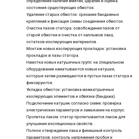
определение наличия вмятин, царапин и оценка
состояния существующих обмоток.
Удаление старых обмоток: срезание бандажных
креплений и фиксация схемы соединения обмоток.
Очистка пазов статора: освобождение пазов от
старой обмотки и очистка от наплывов лака,
остатков изолирующих материалов.
Монтаж новых изолирующих прокладок: установка
прокладок в пазы статора.
Намотка новых катушечных групп: на специальном
оборудовании наматываются новые катушки,
которые затем размещаются в пустых пазах статора и
фиксируются.
Укладка обмоток: установка межкатушечных
изолирующих элементов и обвязки (бандажа).
Подключение катушек согласно схеме: проверка
электрических параметров и замыкание на корпус.
Пропитка лаком: статор пропитывается лаком для
улучшения изоляционных свойств.
Полное отверждение лака и финишный контроль
параметров: контроль напряжения пробоя и