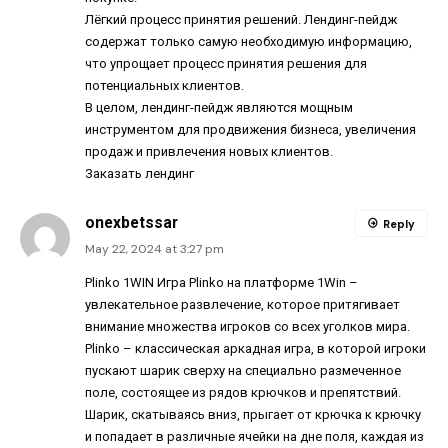
Лёгкий процесс принятия решений. Лендинг-пейдж
содержат только самую необходимую информацию,
что упрощает процесс принятия решения для
потенциальных клиентов.
В целом, лендинг-пейдж являются мощным
инструментом для продвижения бизнеса, увеличения
продаж и привлечения новых клиентов.
Заказать лендинг
onexbetssar
Reply
May 22, 2024 at 3:27 pm
Plinko 1WIN
Игра Plinko на платформе 1Win –
увлекательное развлечение, которое притягивает
внимание множества игроков со всех уголков мира.
Plinko – классическая аркадная игра, в которой игроки
пускают шарик сверху на специально размеченное
поле, состоящее из рядов крючков и препятствий.
Шарик, скатываясь вниз, прыгает от крючка к крючку
и попадает в различные ячейки на дне поля, каждая из