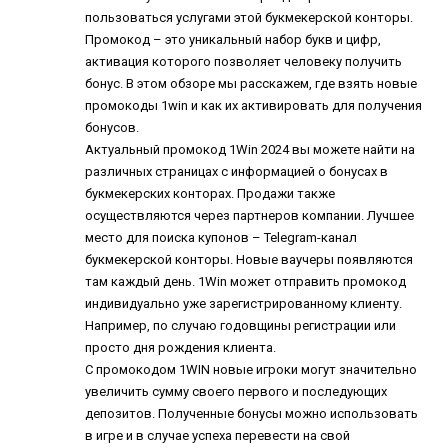
пользоваться услугами этой букмекерской конторы.
Промокод – это уникальный набор букв и цифр,
активация которого позволяет человеку получить
бонус. В этом обзоре мы расскажем, где взять новые
промокоды 1win и как их активировать для получения
бонусов.
Актуальный промокод 1Win 2024 вы можете найти на
различных страницах с информацией о бонусах в
букмекерских конторах. Продажи также
осуществляются через партнеров компании. Лучшее
место для поиска купонов – Telegram-канал
букмекерской конторы. Новые ваучеры появляются
там каждый день. 1Win может отправить промокод
индивидуально уже зарегистрированному клиенту.
Например, по случаю годовщины регистрации или
просто дня рождения клиента.
С промокодом 1WIN новые игроки могут значительно
увеличить сумму своего первого и последующих
депозитов. Полученные бонусы можно использовать
в игре и в случае успеха перевести на свой