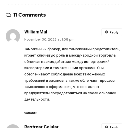
11 Comments
WilliamMal
Reply
November 30, 2023 at 1:08 pm
Таможенный брокер
, или таможенный представитель,
играет ключевую роль в международной торговле,
облегчая взаимодействие между импортерами/
экспортерами и таможенными органами. Они
обеспечивают соблюдение всех таможенных
требований и законов, а также облегчают процесс
таможенного оформления, что позволяет
предприятиям сосредоточиться на своей основной
деятельности.
variant5
Rastrear Celular
Reply