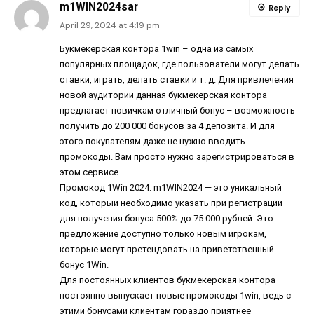
m1WIN2024sar
Reply
April 29, 2024 at 4:19 pm
Букмекерская контора 1win – одна из самых
популярных площадок, где пользователи могут делать
ставки, играть, делать ставки и т. д. Для привлечения
новой аудитории данная букмекерская контора
предлагает новичкам отличный бонус – возможность
получить до 200 000 бонусов за 4 депозита. И для
этого покупателям даже не нужно вводить
промокоды. Вам просто нужно зарегистрироваться в
этом сервисе.
Промокод 1Win
2024: m1WIN2024 — это уникальный
код, который необходимо указать при регистрации
для получения бонуса 500% до 75 000 рублей. Это
предложение доступно только новым игрокам,
которые могут претендовать на приветственный
бонус 1Win.
Для постоянных клиентов букмекерская контора
постоянно выпускает новые промокоды 1win, ведь с
этими бонусами клиентам гораздо приятнее