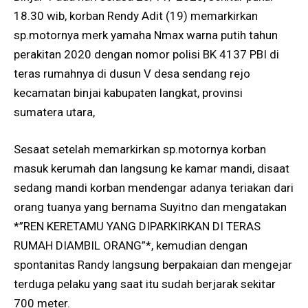
18.30 wib, korban Rendy Adit (19) memarkirkan
sp.motornya merk yamaha Nmax warna putih tahun
perakitan 2020 dengan nomor polisi BK 4137 PBI di
teras rumahnya di dusun V desa sendang rejo
kecamatan binjai kabupaten langkat, provinsi
sumatera utara,
Sesaat setelah memarkirkan sp.motornya korban
masuk kerumah dan langsung ke kamar mandi, disaat
sedang mandi korban mendengar adanya teriakan dari
orang tuanya yang bernama Suyitno dan mengatakan
*”REN KERETAMU YANG DIPARKIRKAN DI TERAS
RUMAH DIAMBIL ORANG”*, kemudian dengan
spontanitas Randy langsung berpakaian dan mengejar
terduga pelaku yang saat itu sudah berjarak sekitar
700 meter.