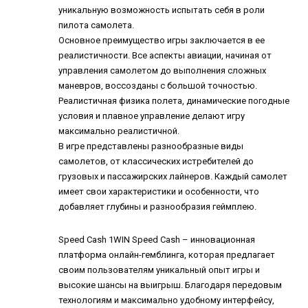
уникальную возможность испытать себя в роли
пилота самолета.
Основное преимущество игры заключается в ее
реалистичности. Все аспекты авиации, начиная от
управления самолетом до выполнения сложных
маневров, воссозданы с большой точностью.
Реалистичная физика полета, динамические погодные
условия и плавное управление делают игру
максимально реалистичной.
В игре представлены разнообразные виды
самолетов, от классических истребителей до
грузовых и пассажирских лайнеров. Каждый самолет
имеет свои характеристики и особенности, что
добавляет глубины и разнообразия геймплею.
Speed Cash 1WIN
Speed Cash – инновационная
платформа онлайн-гемблинга, которая предлагает
своим пользователям уникальный опыт игры и
высокие шансы на выигрыш. Благодаря передовым
технологиям и максимально удобному интерфейсу,