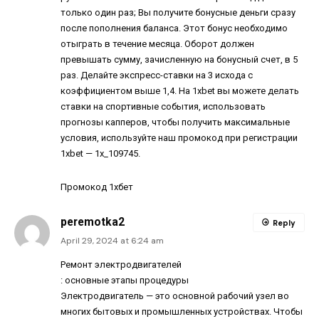
только один раз; Вы получите бонусные деньги сразу
после пополнения баланса. Этот бонус необходимо
отыграть в течение месяца. Оборот должен
превышать сумму, зачисленную на бонусный счет, в 5
раз. Делайте экспресс-ставки на 3 исхода с
коэффициентом выше 1,4. На 1xbet вы можете делать
ставки на спортивные события, использовать
прогнозы капперов, чтобы получить максимальные
условия, используйте наш промокод при регистрации
1xbet — 1x_109745.
Промокод 1хбет
peremotka2
Reply
April 29, 2024 at 6:24 am
Ремонт электродвигателей
: основные этапы процедуры
Электродвигатель — это основной рабочий узел во
многих бытовых и промышленных устройствах. Чтобы