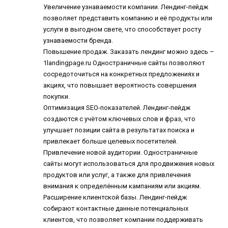
Увеличение узнаваемости компании. Лендинг-пейдж
позволяет представить компанию и её продукты или
услуги в выгодном свете, что способствует росту
узнаваемости бренда.
Повышение продаж. Заказать лендинг можно здесь –
1landingpage.ru Одностраничные сайты позволяют
сосредоточиться на конкретных предложениях и
акциях, что повышает вероятность совершения
покупки.
Оптимизация SEO-показателей. Лендинг-пейдж
создаются с учётом ключевых слов и фраз, что
улучшает позиции сайта в результатах поиска и
привлекает больше целевых посетителей.
Привлечение новой аудитории. Одностраничные
сайты могут использоваться для продвижения новых
продуктов или услуг, а также для привлечения
внимания к определённым кампаниям или акциям.
Расширение клиентской базы. Лендинг-пейдж
собирают контактные данные потенциальных
клиентов, что позволяет компании поддерживать