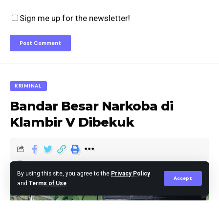
Sign me up for the newsletter!
KRIMINAL
Bandar Besar Narkoba di
Klambir V Dibekuk
Editor
Published January 16, 2025
By using this site, you agree to the
Privacy Policy
Accept
and
Terms of Use
.