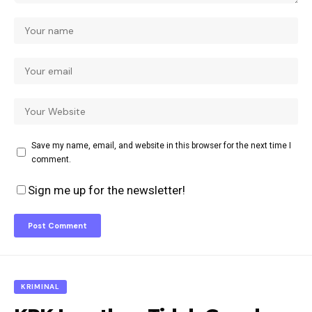
Save my name, email, and website in this browser for the next time I
comment.
Sign me up for the newsletter!
KRIMINAL