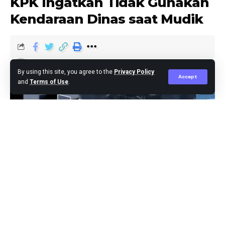
KPK Ingatkan Tidak Gunakan
Kendaraan Dinas saat Mudik
Editor
Published March 18, 2026
By using this site, you agree to the
Privacy Policy
Accept
and
Terms of Use
.