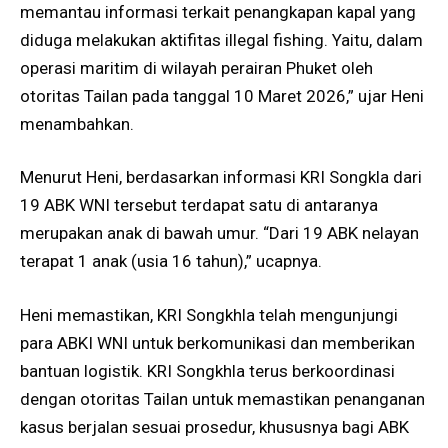
memantau informasi terkait penangkapan kapal yang
diduga melakukan aktifitas illegal fishing. Yaitu, dalam
operasi maritim di wilayah perairan Phuket oleh
otoritas Tailan pada tanggal 10 Maret 2026,” ujar Heni
menambahkan.
Menurut Heni, berdasarkan informasi KRI Songkla dari
19 ABK WNI tersebut terdapat satu di antaranya
merupakan anak di bawah umur. “Dari 19 ABK nelayan
terapat 1 anak (usia 16 tahun),” ucapnya.
Heni memastikan, KRI Songkhla telah mengunjungi
para ABKI WNI untuk berkomunikasi dan memberikan
bantuan logistik. KRI Songkhla terus berkoordinasi
dengan otoritas Tailan untuk memastikan penanganan
kasus berjalan sesuai prosedur, khususnya bagi ABK