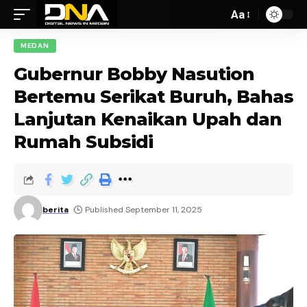
Aa
MEDAN
Gubernur Bobby Nasution
Bertemu Serikat Buruh, Bahas
Lanjutan Kenaikan Upah dan
Rumah Subsidi
berita
Published September 11, 2025