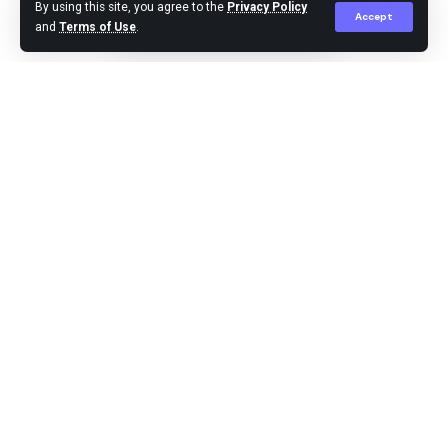
By using this site, you agree to the
Privacy Policy
Accept
and
Terms of Use
.
Editor
Published March 18, 2024