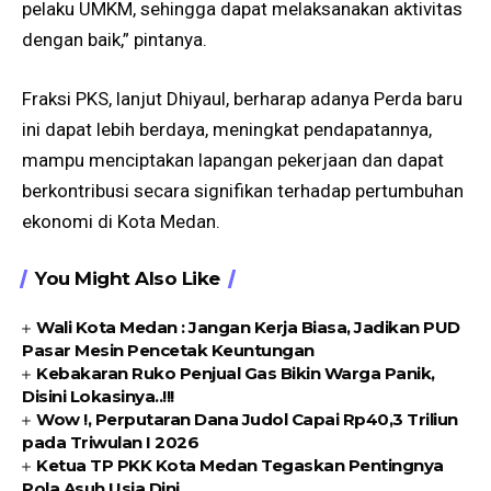
pelaku UMKM, sehingga dapat melaksanakan aktivitas
dengan baik,” pintanya.
Fraksi PKS, lanjut Dhiyaul, berharap adanya Perda baru
ini dapat lebih berdaya, meningkat pendapatannya,
mampu menciptakan lapangan pekerjaan dan dapat
berkontribusi secara signifikan terhadap pertumbuhan
ekonomi di Kota Medan.
You Might Also Like
Wali Kota Medan : Jangan Kerja Biasa, Jadikan PUD
Pasar Mesin Pencetak Keuntungan
Kebakaran Ruko Penjual Gas Bikin Warga Panik,
Disini Lokasinya..!!!
Wow !, Perputaran Dana Judol Capai Rp40,3 Triliun
pada Triwulan I 2026
Ketua TP PKK Kota Medan Tegaskan Pentingnya
Pola Asuh Usia Dini