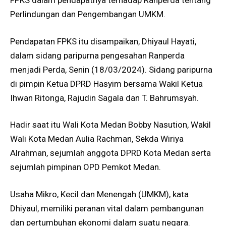
FPKS dalam pendapatnya terhadap Ranperda tentang
Perlindungan dan Pengembangan UMKM.
Pendapatan FPKS itu disampaikan, Dhiyaul Hayati,
dalam sidang paripurna pengesahan Ranperda
menjadi Perda, Senin (18/03/2024). Sidang paripurna
di pimpin Ketua DPRD Hasyim bersama Wakil Ketua
Ihwan Ritonga, Rajudin Sagala dan T. Bahrumsyah.
Hadir saat itu Wali Kota Medan Bobby Nasution, Wakil
Wali Kota Medan Aulia Rachman, Sekda Wiriya
Alrahman, sejumlah anggota DPRD Kota Medan serta
sejumlah pimpinan OPD Pemkot Medan.
Usaha Mikro, Kecil dan Menengah (UMKM), kata
Dhiyaul, memiliki peranan vital dalam pembangunan
dan pertumbuhan ekonomi dalam suatu negara.