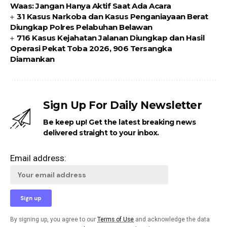
Waas: Jangan Hanya Aktif Saat Ada Acara
31 Kasus Narkoba dan Kasus Penganiayaan Berat
Diungkap Polres Pelabuhan Belawan
716 Kasus Kejahatan Jalanan Diungkap dan Hasil
Operasi Pekat Toba 2026, 906 Tersangka
Diamankan
Sign Up For Daily Newsletter
Be keep up! Get the latest breaking news
delivered straight to your inbox.
Email address:
By signing up, you agree to our
Terms of Use
and acknowledge the data