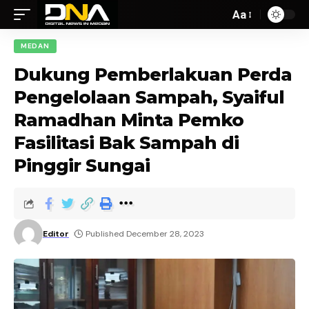
Aa
MEDAN
Dukung Pemberlakuan Perda
Pengelolaan Sampah, Syaiful
Ramadhan Minta Pemko
Fasilitasi Bak Sampah di
Pinggir Sungai
Editor
Published December 28, 2023