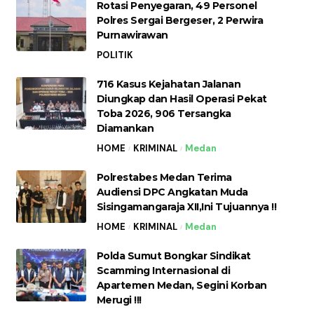
Rotasi Penyegaran, 49 Personel
Polres Sergai Bergeser, 2 Perwira
Purnawirawan
POLITIK
716 Kasus Kejahatan Jalanan
Diungkap dan Hasil Operasi Pekat
Toba 2026, 906 Tersangka
Diamankan
HOME
KRIMINAL
Medan
Polrestabes Medan Terima
Audiensi DPC Angkatan Muda
Sisingamangaraja XII,Ini Tujuannya !!
HOME
KRIMINAL
Medan
Polda Sumut Bongkar Sindikat
Scamming Internasional di
Apartemen Medan, Segini Korban
Merugi !!!