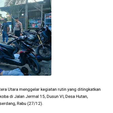
a Utara menggelar kegiatan rutin yang ditingkatkan
oba di Jalan Jermal 15, Dusun VI, Desa Hutan,
serdang, Rabu (27/12).