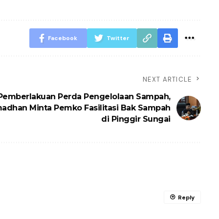
Facebook
Twitter
NEXT ARTICLE
Pemberlakuan Perda Pengelolaan Sampah,
madhan Minta Pemko Fasilitasi Bak Sampah
di Pinggir Sungai
Reply