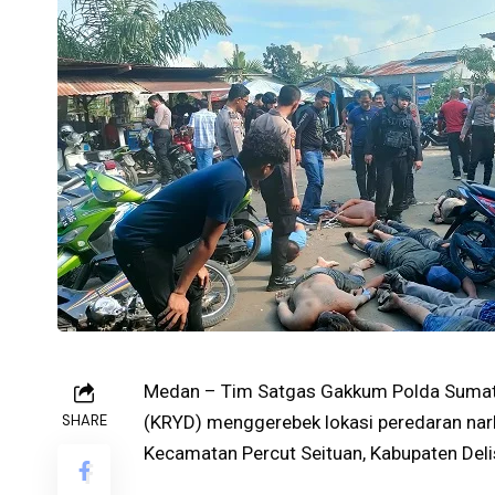
Medan – Tim Satgas Gakkum Polda Sumater
SHARE
(KRYD) menggerebek lokasi peredaran nark
Kecamatan Percut Seituan, Kabupaten Deli