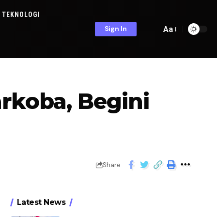
TEKNOLOGI
Aa
Sign In
rkoba, Begini
Share
Latest News