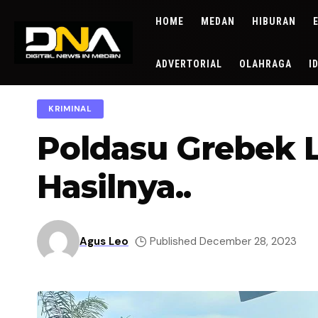
HOME
MEDAN
HIBURAN
ADVERTORIAL
OLAHRAGA
I
KRIMINAL
Poldasu Grebek L
Hasilnya..
Agus Leo
Published December 28, 2023