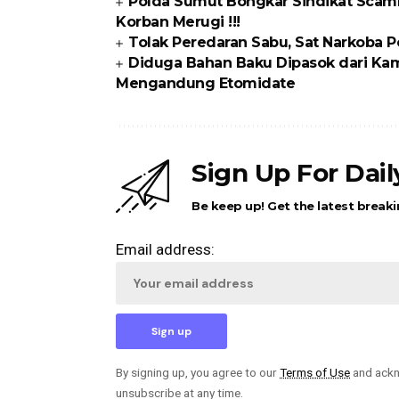
Polda Sumut Bongkar Sindikat Scamm
Korban Merugi !!!
Tolak Peredaran Sabu, Sat Narkoba P
Diduga Bahan Baku Dipasok dari Kam
Mengandung Etomidate
Sign Up For Dai
Be keep up! Get the latest breaki
Email address:
By signing up, you agree to our
Terms of Use
and ackn
unsubscribe at any time.