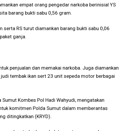
amankan empat orang pengedar narkoba berinisial YS
ita barang bukti sabu 0,56 gram.
m serta RS turut diamankan barang bukti sabu 0,06
paket ganja.
ntuk penjualan dan memakai narkoba. Juga diamankan
n judi tembak ikan sert 23 unit sepeda motor berbagai
a Sumut Kombes Pol Hadi Wahyudi, mengatakan
entuk komitmen Polda Sumut dalam memberantas
ng ditingkatkan (KRYD).