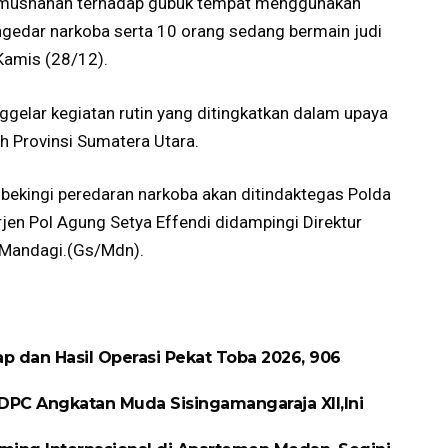
 pemusnahan terhadap gubuk tempat menggunakan
gedar narkoba serta 10 orang sedang bermain judi
Kamis (28/12).
elar kegiatan rutin yang ditingkatkan dalam upaya
h Provinsi Sumatera Utara.
ekingi peredaran narkoba akan ditindaktegas Polda
jen Pol Agung Setya Effendi didampingi Direktur
Mandagi.(Gs/Mdn).
p dan Hasil Operasi Pekat Toba 2026, 906
DPC Angkatan Muda Sisingamangaraja XII,Ini