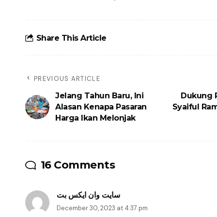
Share This Article
PREVIOUS ARTICLE
Jelang Tahun Baru, Ini
Dukung 
Alasan Kenapa Pasaran
Syaiful Ra
Harga Ikan Melonjak
16 Comments
سایت وان ایکس بت
December 30, 2023 at 4:37 pm