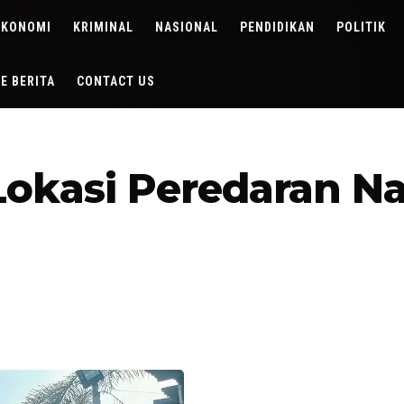
EKONOMI
KRIMINAL
NASIONAL
PENDIDIKAN
POLITIK
DE BERITA
CONTACT US
okasi Peredaran Na