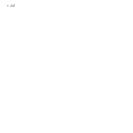
« Jul