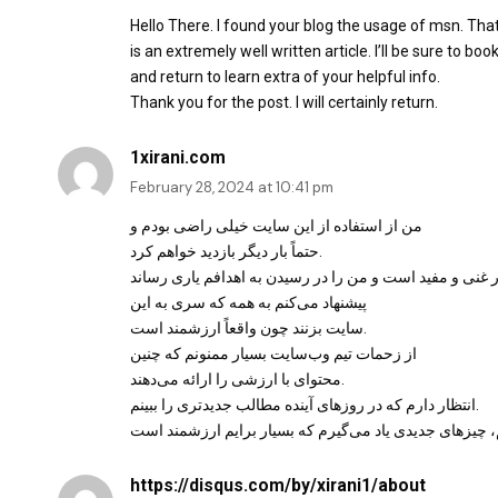
Hello There. I found your blog the usage of msn. Tha
is an extremely well written article. I’ll be sure to boo
and return to learn extra of your helpful info.
Thank you for the post. I will certainly return.
1xirani.com
February 28, 2024 at 10:41 pm
من از استفاده از این سایت خیلی راضی بودم و
حتماً بار دیگر بازدید خواهم کرد.
پیشنهاد می‌کنم به همه که سری به این
سایت بزنند چون واقعاً ارزشمند است.
از زحمات تیم وب‌سایت بسیار ممنونم که چنین
محتوای با ارزشی را ارائه می‌دهند.
انتظار دارم که در روزهای آینده مطالب جدیدتری را ببینم.
https://disqus.com/by/xirani1/about