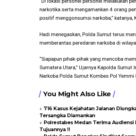
“Di lokasi personel personel melakukan
narkotika serta mengamankan 4 orang pen
positif menggonsumsi narkoba,” katanya, 
Hadi menegaskan, Polda Sumut terus mengg
memberantas peredaran narkoba di wilaya
“Siapapun pihak-pihak yang mencoba memb
Sumatera Utara,” Ujarnya Kapolda Sumut Ir
Narkoba Polda Sumut Kombes Pol Yemmi 
You Might Also Like
716 Kasus Kejahatan Jalanan Diungka
Tersangka Diamankan
Polrestabes Medan Terima Audiensi 
Tujuannya !!