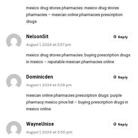
mexico drug stores pharmacies:
mexico drug stores
pharmacies
– mexican online pharmacies prescription
drugs
NelsonSit
Reply
August 1, 2024 at 3:57 pm
mexico drug stores pharmacies:
buying prescription drugs
in mexico
– reputable mexican pharmacies online
Dominicden
Reply
August 1, 2024 at 5:28 pm
mexican online pharmacies prescription drugs:
purple
pharmacy mexico price list
– buying prescription drugs in
mexico online
WayneUnise
Reply
August 1, 2024 at 5:50 pm