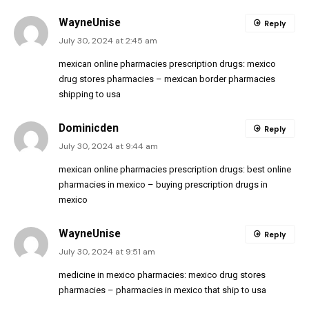
WayneUnise
Reply
July 30, 2024 at 2:45 am
mexican online pharmacies prescription drugs:
mexico
drug stores pharmacies
– mexican border pharmacies
shipping to usa
Dominicden
Reply
July 30, 2024 at 9:44 am
mexican online pharmacies prescription drugs:
best online
pharmacies in mexico
– buying prescription drugs in
mexico
WayneUnise
Reply
July 30, 2024 at 9:51 am
medicine in mexico pharmacies:
mexico drug stores
pharmacies
– pharmacies in mexico that ship to usa