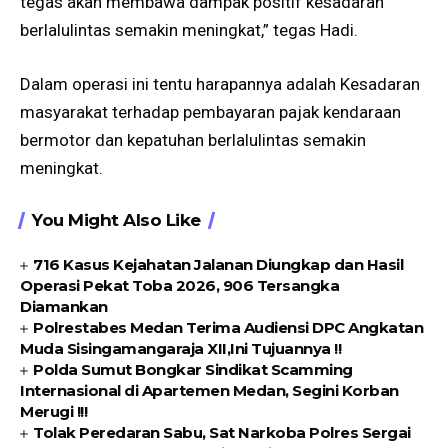
tegas akan membawa dampak positif kesadaran
berlalulintas semakin meningkat,” tegas Hadi.
Dalam operasi ini tentu harapannya adalah Kesadaran
masyarakat terhadap pembayaran pajak kendaraan
bermotor dan kepatuhan berlalulintas semakin
meningkat.
You Might Also Like
716 Kasus Kejahatan Jalanan Diungkap dan Hasil
Operasi Pekat Toba 2026, 906 Tersangka
Diamankan
Polrestabes Medan Terima Audiensi DPC Angkatan
Muda Sisingamangaraja XII,Ini Tujuannya !!
Polda Sumut Bongkar Sindikat Scamming
Internasional di Apartemen Medan, Segini Korban
Merugi !!!
Tolak Peredaran Sabu, Sat Narkoba Polres Sergai