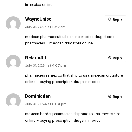
in mexico online
WayneUnise
Reply
July 31, 2024 at 10:17 am
mexican pharmaceuticals online:
mexico drug stores
pharmacies
– mexican drugstore online
NelsonSit
Reply
July 31, 2024 at 4:07 pm
pharmacies in mexico that ship to usa:
mexican drugstore
online
– buying prescription drugs in mexico
Dominicden
Reply
July 31, 2024 at 6:04 pm
mexican border pharmacies shipping to usa:
mexican rx
online
– buying prescription drugs in mexico