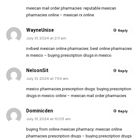
mexican mail order pharmacies:
reputable mexican
pharmacies online
– mexican rx online
WayneUnise
Reply
July 31, 2024 at 2:11 am
п»їbest mexican online pharmacies:
best online pharmacies
in mexico
– buying prescription drugs in mexico
NelsonSit
Reply
July 31, 2024 at 7:54 am
mexico pharmacies prescription drugs:
buying prescription
drugs in mexico online
– mexican mail order pharmacies
Dominicden
Reply
July 31, 2024 at 10:05 am
buying from online mexican pharmacy:
mexican online
pharmacies prescription drugs
– buying prescription drugs