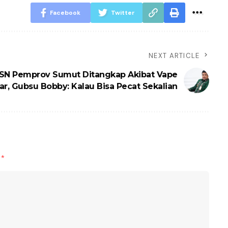
Facebook
Twitter
NEXT ARTICLE
SN Pemprov Sumut Ditangkap Akibat Vape
ar, Gubsu Bobby: Kalau Bisa Pecat Sekalian
d
*