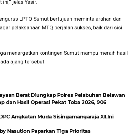
ni,” jelas Yasir.
engurus LPTQ Sumut bertujuan meminta arahan dan
gar pelaksanaan MTQ berjalan sukses, baik dari sisi
juga menargetkan kontingen Sumut mampu meraih hasil
da ajang tersebut.
ayaan Berat Diungkap Polres Pelabuhan Belawan
p dan Hasil Operasi Pekat Toba 2026, 906
DPC Angkatan Muda Sisingamangaraja XII,Ini
y Nasution Paparkan Tiga Prioritas