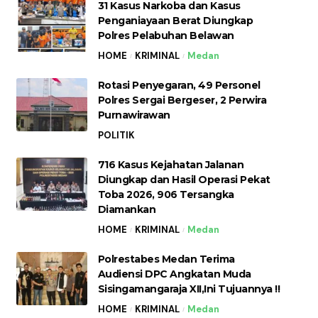
31 Kasus Narkoba dan Kasus
Penganiayaan Berat Diungkap
Polres Pelabuhan Belawan
HOME
KRIMINAL
Medan
Rotasi Penyegaran, 49 Personel
Polres Sergai Bergeser, 2 Perwira
Purnawirawan
POLITIK
716 Kasus Kejahatan Jalanan
Diungkap dan Hasil Operasi Pekat
Toba 2026, 906 Tersangka
Diamankan
HOME
KRIMINAL
Medan
Polrestabes Medan Terima
Audiensi DPC Angkatan Muda
Sisingamangaraja XII,Ini Tujuannya !!
HOME
KRIMINAL
Medan