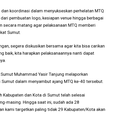
 dan koordinasi dalam menyukseskan perhelatan MTQ
i dari pembuatan logo, kesiapan venue hingga berbagai
pkan secara matang agar pelaksanaan MTQ memberi
kat Sumut.
ngan, segera diskusikan bersama agar kita bisa carikan
ng baik, kita harapkan pelaksanaannya nanti dapat
nya.
si Sumut Muhammad Yasir Tanjung melaporkan
i Sumut dalam menyambut ajang MTQ ke-40 tersebut.
h Kabupaten dan Kota di Sumut telah selesai
g-masing. Hingga saat ini, sudah ada 28
an kami targetkan paling tidak 29 Kabupaten/Kota akan