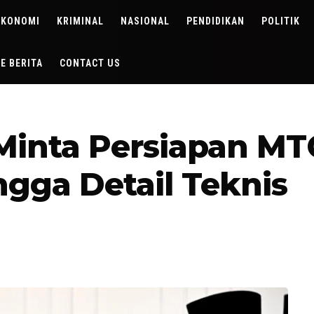
EKONOMI
KRIMINAL
NASIONAL
PENDIDIKAN
POLITIK
DE BERITA
CONTACT US
Minta Persiapan M
gga Detail Teknis