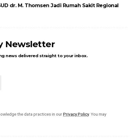
UD dr. M. Thomsen Jadi Rumah Sakit Regional
ly Newsletter
ng news delivered straight to your inbox.
owledge the data practices in our
Privacy Policy
. You may