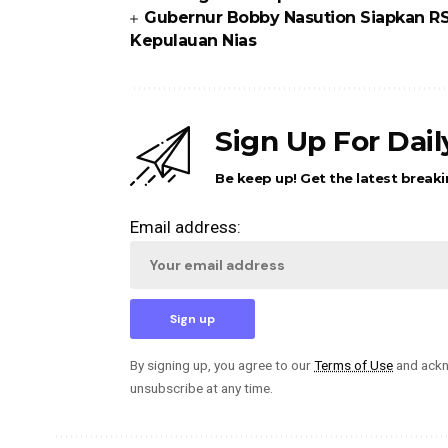
Gubernur Bobby Nasution Siapkan RS
Kepulauan Nias
Sign Up For Dai
Be keep up! Get the latest breaki
Email address:
By signing up, you agree to our
Terms of Use
and ackn
unsubscribe at any time.