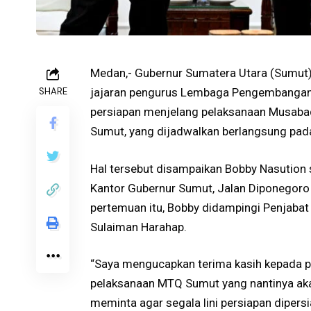
Medan,- Gubernur Sumatera Utara (Sumut
SHARE
jajaran pengurus Lembaga Pengembangan 
persiapan menjelang pelaksanaan Musabaqa
Sumut, yang dijadwalkan berlangsung pad
Hal tersebut disampaikan Bobby Nasution
Kantor Gubernur Sumut, Jalan Diponegor
pertemuan itu, Bobby didampingi Penjabat 
Sulaiman Harahap.
“Saya mengucapkan terima kasih kepada p
pelaksanaan MTQ Sumut yang nantinya aka
meminta agar segala lini persiapan dipers