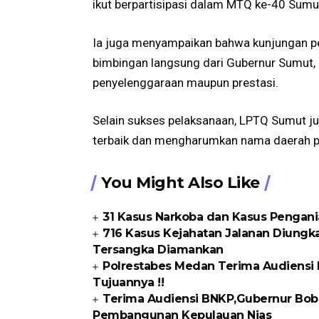
ikut berpartisipasi dalam MTQ ke-40 Sumut i
Ia juga menyampaikan bahwa kunjungan p
bimbingan langsung dari Gubernur Sumut, a
penyelenggaraan maupun prestasi.
Selain sukses pelaksanaan, LPTQ Sumut 
terbaik dan mengharumkan nama daerah pa
You Might Also Like
31 Kasus Narkoba dan Kasus Pengani
716 Kasus Kejahatan Jalanan Diungka
Tersangka Diamankan
Polrestabes Medan Terima Audiensi 
Tujuannya !!
Terima Audiensi BNKP,Gubernur Bobb
Pembangunan Kepulauan Nias