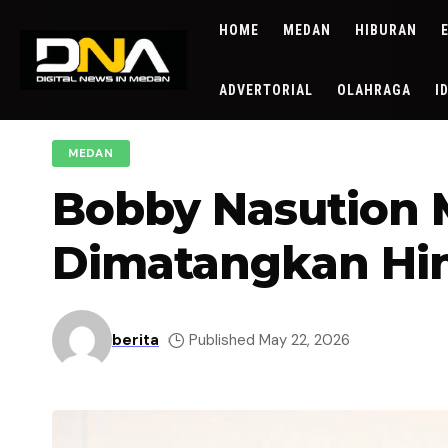
HOME
MEDAN
HIBURAN
ADVERTORIAL
OLAHRAGA
I
MEDAN
Bobby Nasution 
Dimatangkan Hin
berita
Published May 22, 2026