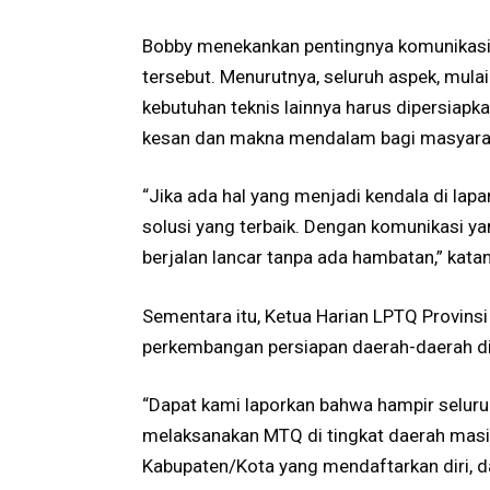
Bobby menekankan pentingnya komunikasi
tersebut. Menurutnya, seluruh aspek, mula
kebutuhan teknis lainnya harus dipersia
kesan dan makna mendalam bagi masyara
“Jika ada hal yang menjadi kendala di lapa
solusi yang terbaik. Dengan komunikasi ya
berjalan lancar tanpa ada hambatan,” kata
Sementara itu, Ketua Harian LPTQ Provin
perkembangan persiapan daerah-daerah d
“Dapat kami laporkan bahwa hampir seluru
melaksanakan MTQ di tingkat daerah masin
Kabupaten/Kota yang mendaftarkan diri, d