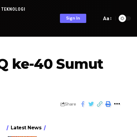
TEKNOLOGI
Aa
Sign In
TQ ke-40 Sumut
Share
Latest News