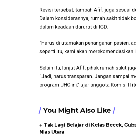
Revisi tersebut, tambah Afif, juga sesua
Dalam konsiderannya, rumah sakit tidak bo
dalam keadaan darurat di IGD.
“Harus di utamakan penanganan pasien, ad
seperti itu, kami akan merekomendasikan iz
Selain itu, lanjut Afif, pihak rumah sakit
“Jadi, harus transparan. Jangan sampai m
program UHC ini,” ujar anggota Komisi II it
You Might Also Like
Tak Lagi Belajar di Kelas Becek, G
Nias Utara