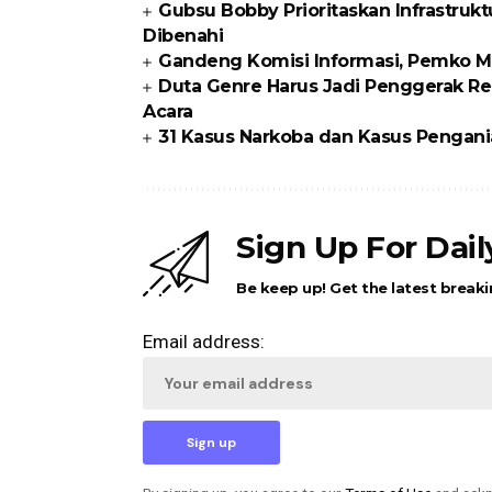
Gubsu Bobby Prioritaskan Infrastrukt
Dibenahi
Gandeng Komisi Informasi, Pemko Me
Duta Genre Harus Jadi Penggerak Re
Acara
31 Kasus Narkoba dan Kasus Pengani
Sign Up For Dai
Be keep up! Get the latest breaki
Email address: