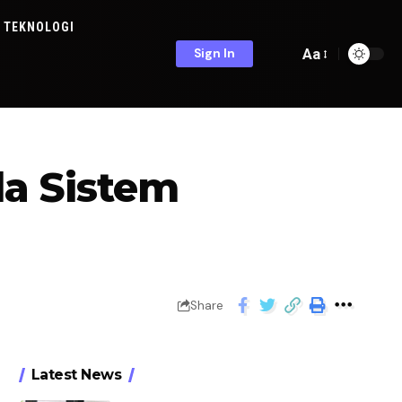
TEKNOLOGI
Aa
Sign In
da Sistem
Share
Latest News