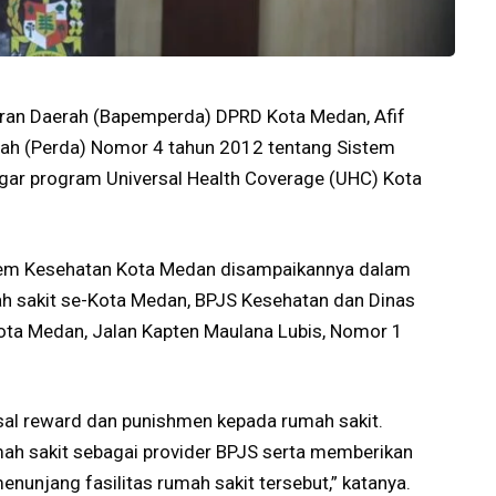
ran Daerah (Bapemperda) DPRD Kota Medan, Afif
Daerah (Perda) Nomor 4 tahun 2012 tentang Sistem
 agar program Universal Health Coverage (UHC) Kota
Sistem Kesehatan Kota Medan disampaikannya dalam
h sakit se-Kota Medan, BPJS Kesehatan dan Dinas
ta Medan, Jalan Kapten Maulana Lubis, Nomor 1
asal reward dan punishmen kepada rumah sakit.
mah sakit sebagai provider BPJS serta memberikan
nunjang fasilitas rumah sakit tersebut,” katanya.