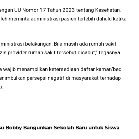
i dengan UU Nomor 17 Tahun 2023 tentang Kesehatan.
leh meminta administrasi pasien terlebih dahulu ketika
ministrasi belakangan. Bila masih ada rumah sakit
in provider rumah sakit tersebut dicabut,” tegasnya.
 juga wajib menampilkan ketersediaan daftar kamar/bed.
enimbulkan persepsi negatif di masyarakat terhadap
u.
ubsu Bobby Bangunkan Sekolah Baru untuk Siswa