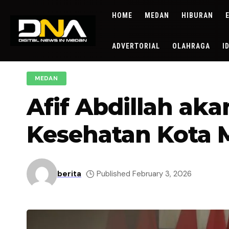
HOME
MEDAN
HIBURAN
ADVERTORIAL
OLAHRAGA
I
MEDAN
Afif Abdillah aka
Kesehatan Kota
berita
Published February 3, 2026