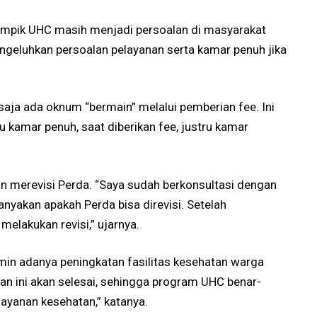
nampik UHC masih menjadi persoalan di masyarakat
geluhkan persoalan pelayanan serta kamar penuh jika
 saja ada oknum “bermain” melalui pemberian fee. Ini
tu kamar penuh, saat diberikan fee, justru kamar
kan merevisi Perda. “Saya sudah berkonsultasi dengan
akan apakah Perda bisa direvisi. Setelah
melakukan revisi,” ujarnya.
amin adanya peningkatan fasilitas kesehatan warga
an ini akan selesai, sehingga program UHC benar-
ayanan kesehatan,” katanya.