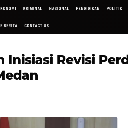
EKONOMI
KRIMINAL
NASIONAL
PENDIDIKAN
POLITIK
DE BERITA
CONTACT US
n Inisiasi Revisi Per
 Medan