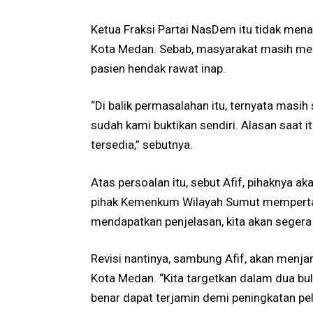
Ketua Fraksi Partai NasDem itu tidak me
Kota Medan. Sebab, masyarakat masih men
pasien hendak rawat inap.
“Di balik permasalahan itu, ternyata masih
sudah kami buktikan sendiri. Alasan saat i
tersedia,” sebutnya.
Atas persoalan itu, sebut Afif, pihaknya a
pihak Kemenkum Wilayah Sumut mempertany
mendapatkan penjelasan, kita akan segera 
Revisi nantinya, sambung Afif, akan menj
Kota Medan. “Kita targetkan dalam dua bul
benar dapat terjamin demi peningkatan pel