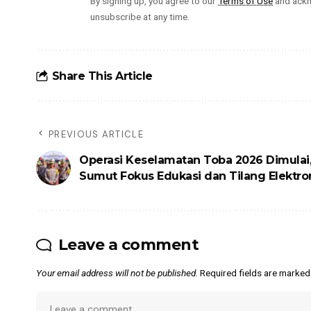
By signing up, you agree to our
Terms of Use
and ackn
unsubscribe at any time.
Share This Article
PREVIOUS ARTICLE
Operasi Keselamatan Toba 2026 Dimulai,
Sumut Fokus Edukasi dan Tilang Elektro
Leave a comment
Your email address will not be published.
Required fields are marke