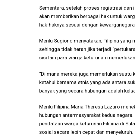
Sementara, setelah proses registrasi dan
akan memberikan berbagai hak untuk warga
hak-haknya sesuai dengan kewarganegara
Menlu Sugiono menyatakan, Filipina yang 
sehingga tidak heran jika terjadi “pertuka
sisi lain para warga keturunan memerluka
“Di mana mereka juga memerlukan suatu k
ketahui bersama etnis yang ada antara suku
banyak yang secara hubungan adalah kelua
Menlu Filipina Maria Theresa Lazaro menek
hubungan antarmasyarakat kedua negara. 
pendataan warga keturunan Filipina di Su
sosial secara lebih cepat dan menyeluruh.