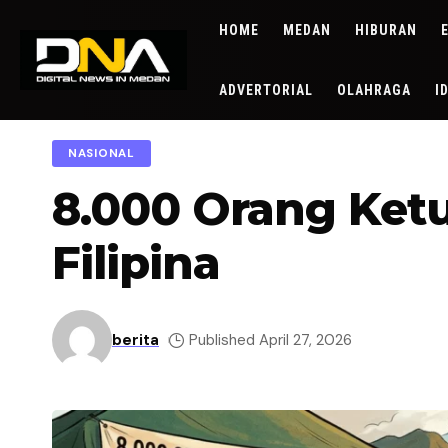
HOME
MEDAN
HIBURAN
ADVERTORIAL
OLAHRAGA
I
NASIONAL
8.000 Orang Ketu
Filipina
berita
Published April 27, 2026