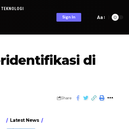
TEKNOLOGI
Aa
Sign In
identifikasi di
Share
Latest News