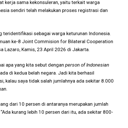
at kerja sama kekonsuleran, yaitu terkait warga
esia sendiri telah melakukan proses registrasi dan
ng teridentifikasi sebagai warga keturunan Indonesia.
uan ke-8 Joint Commision for Bilateral Cooperation
a Lazaro, Kamis, 23 April 2026 di Jakarta.
nai apa yang kita sebut dengan
person of Indonesian
 ada di kedua belah negara. Jadi kita berhasil
si, kalau saya tidak salah jumlahnya ada sekitar 8.000
kan.
urang dari 10 persen di antaranya merupakan jumlah
 “Ada kurang lebih 10 persen dari itu, ada sekitar 800-