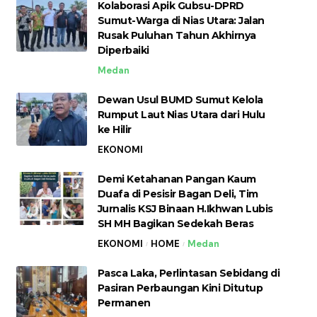
Kolaborasi Apik Gubsu-DPRD
Sumut-Warga di Nias Utara: Jalan
Rusak Puluhan Tahun Akhirnya
Diperbaiki
Medan
Dewan Usul BUMD Sumut Kelola
Rumput Laut Nias Utara dari Hulu
ke Hilir
EKONOMI
Demi Ketahanan Pangan Kaum
Duafa di Pesisir Bagan Deli, Tim
Jurnalis KSJ Binaan H.Ikhwan Lubis
SH MH Bagikan Sedekah Beras
EKONOMI
HOME
Medan
Pasca Laka, Perlintasan Sebidang di
Pasiran Perbaungan Kini Ditutup
Permanen