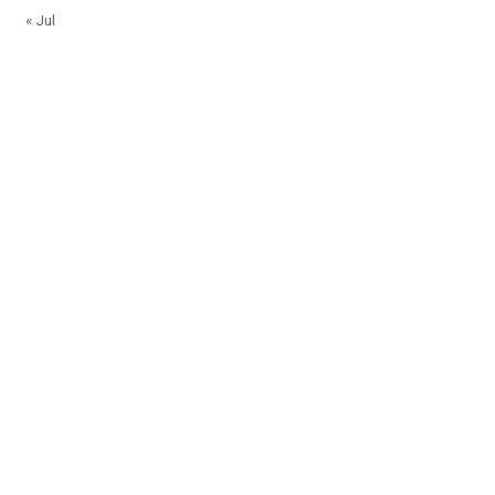
« Jul