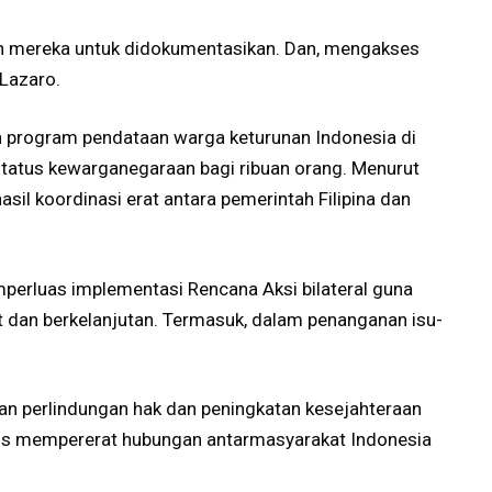
n mereka untuk didokumentasikan. Dan, mengakses
 Lazaro.
lan program pendataan warga keturunan Indonesia di
 status kewarganegaraan bagi ribuan orang. Menurut
sil koordinasi erat antara pemerintah Filipina dan
erluas implementasi Rencana Aksi bilateral guna
 dan berkelanjutan. Termasuk, dalam penanganan isu-
kan perlindungan hak dan peningkatan kesejahteraan
gus mempererat hubungan antarmasyarakat Indonesia