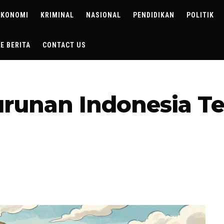
EKONOMI
KRIMINAL
NASIONAL
PENDIDIKAN
POLITIK
DE BERITA
CONTACT US
runan Indonesia Ter