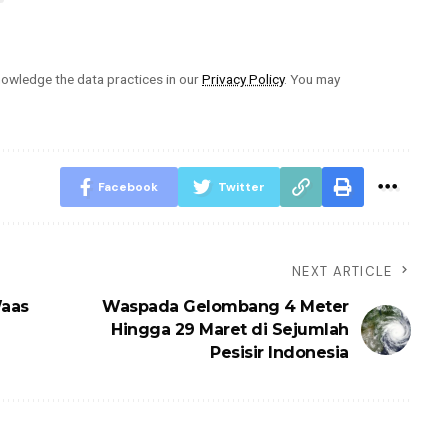
owledge the data practices in our
Privacy Policy
. You may
Facebook
Twitter
NEXT ARTICLE
Waas
Waspada Gelombang 4 Meter
Hingga 29 Maret di Sejumlah
Pesisir Indonesia