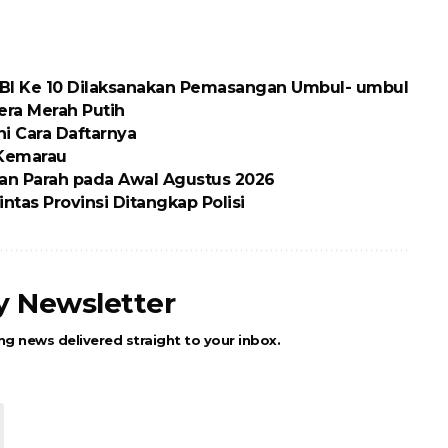
BI Ke 10 Dilaksanakan Pemasangan Umbul- umbul
ra Merah Putih
ni Cara Daftarnya
 Kemarau
an Parah pada Awal Agustus 2026
ntas Provinsi Ditangkap Polisi
ly Newsletter
ng news delivered straight to your inbox.