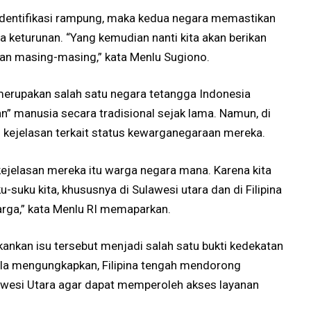
 identifikasi rampung, maka kedua negara memastikan
 keturunan. “Yang kemudian nanti kita akan berikan
an masing-masing,” kata Menlu Sugiono.
merupakan salah satu negara tetangga Indonesia
ran” manusia secara tradisional sejak lama. Namun, di
n kejelasan terkait status kewarganegaraan mereka.
ejelasan mereka itu warga negara mana. Karena kita
-suku kita, khususnya di Sulawesi utara dan di Filipina
rga,” kata Menlu RI memaparkan.
ankan isu tersebut menjadi salah satu bukti kedekatan
Ia mengungkapkan, Filipina tengah mendorong
lawesi Utara agar dapat memperoleh akses layanan