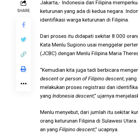
Jakarta,- Indonesia dan Filipina memperku
SHARE
keturunan yang ada di kedua negara. Indon
identifikasi warga keturunan di Filipina.
Dari proses itu didapati sekitar 8.000 ora
Kata Menlu Sugiono usai menggelar pertem
(JCBC) dengan Menlu Filipina Maria Theres
“Kemudian kita juga tadi berbicara menge
descent or person of Filipino descent
, yang
melakukan proses registrasi dan identifika
yang
Indonesia descent
,” ujarnya menjelas
Menlu menyebut, dari jumlah itu sekitar k
orang keturunan Filipina di Sulawesi Utara.
an yang
Filipino descent
,” ucapnya.