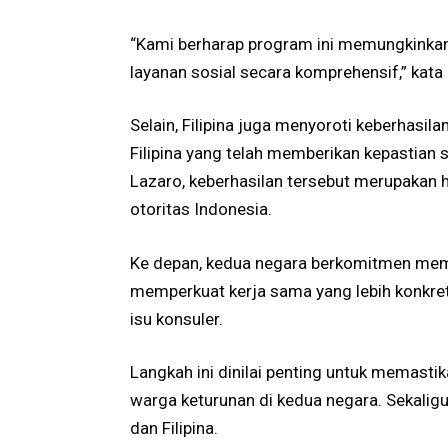
“Kami berharap program ini memungkinka
layanan sosial secara komprehensif,” kata
Selain, Filipina juga menyoroti keberhasi
Filipina yang telah memberikan kepastian
Lazaro, keberhasilan tersebut merupakan ha
otoritas Indonesia.
Ke depan, kedua negara berkomitmen memp
memperkuat kerja sama yang lebih konkret
isu konsuler.
Langkah ini dinilai penting untuk memasti
warga keturunan di kedua negara. Sekali
dan Filipina.