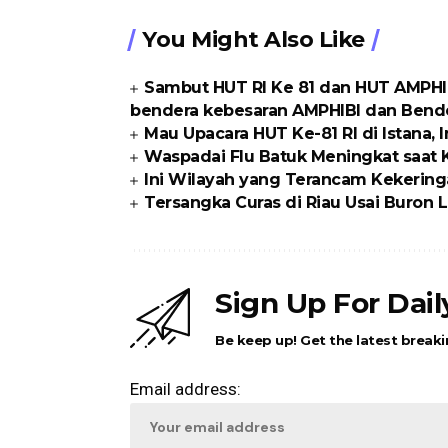
You Might Also Like
Sambut HUT RI Ke 81 dan HUT AMPHI
bendera kebesaran AMPHIBI dan Bende
Mau Upacara HUT Ke-81 RI di Istana, I
Waspadai Flu Batuk Meningkat saat
Ini Wilayah yang Terancam Kekering
Tersangka Curas di Riau Usai Buron Li
Sign Up For Dai
Be keep up! Get the latest breaki
Email address: