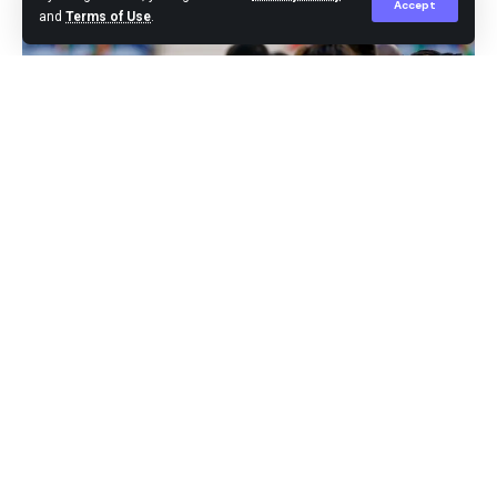
Accept
and
Terms of Use
.
Portugal,- Portugal resmi merilis 26 pemain yang akan
tampil di Piala Eropa 2024, 14 Juni-14 Juli
mendatang. Portugal masih mengandalkan sejumlah
pemain veteran.