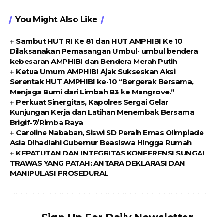
You Might Also Like
Sambut HUT RI Ke 81 dan HUT AMPHIBI Ke 10
Dilaksanakan Pemasangan Umbul- umbul bendera
kebesaran AMPHIBI dan Bendera Merah Putih
Ketua Umum AMPHIBI Ajak Sukseskan Aksi
Serentak HUT AMPHIBI ke-10 “Bergerak Bersama,
Menjaga Bumi dari Limbah B3 ke Mangrove.”
Perkuat Sinergitas, Kapolres Sergai Gelar
Kunjungan Kerja dan Latihan Menembak Bersama
Brigif-7/Rimba Raya
Caroline Nababan, Siswi SD Peraih Emas Olimpiade
Asia Dihadiahi Gubernur Beasiswa Hingga Rumah
KEPATUTAN DAN INTEGRITAS KONFERENSI SUNGAI
TRAWAS YANG PATAH: ANTARA DEKLARASI DAN
MANIPULASI PROSEDURAL