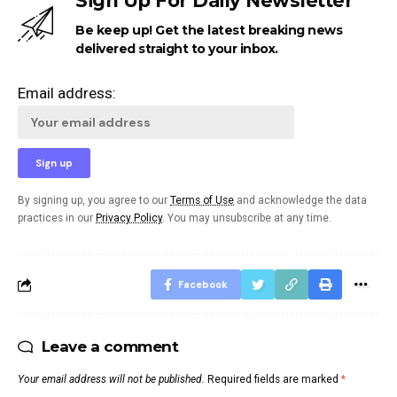
Sign Up For Daily Newsletter
Be keep up! Get the latest breaking news
delivered straight to your inbox.
Email address:
By signing up, you agree to our
Terms of Use
and acknowledge the data
practices in our
Privacy Policy
. You may unsubscribe at any time.
Facebook
Leave a comment
Your email address will not be published.
Required fields are marked
*