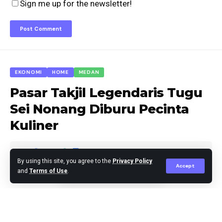
Sign me up for the newsletter!
EKONOMI
HOME
MEDAN
Pasar Takjil Legendaris Tugu
Sei Nonang Diburu Pecinta
Kuliner
By using this site, you agree to the
Privacy Policy
Accept
and
Terms of Use
.
Agus Leo
Published March 10, 2026