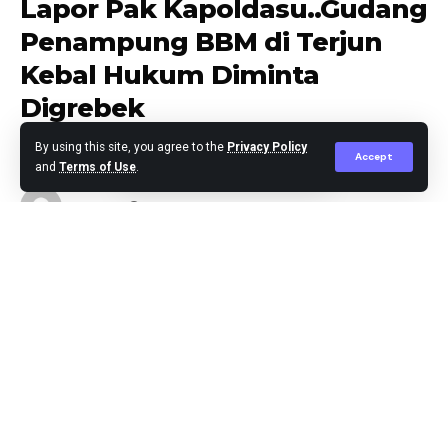
Lapor Pak Kapoldasu..Gudang
Penampung BBM di Terjun
Kebal Hukum Diminta
Digrebek
By using this site, you agree to the
Privacy Policy
Accept
and
Terms of Use
.
Agus Leo
Published March 16, 2024