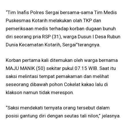
“Tim Inafis Polres Sergai bersama-sama Tim Medis
Puskesmas Kotarih melakukan olah TKP dan
pemeriksaan medis terhadap korban dugaan bunuh
diri seorang pria RSP (31), warga Dusun I Desa Rubun
Dunia Kecamatan Kotarih, Sergai”terangnya.
Korban pertama kali ditemukan oleh warga bernama
MAJU MANIK (50) sekitar pukul 07.15 WIB. Saat itu
saksi melintasi tempat pemakaman dan melihat
seseorang dibawah pohon Cokelat kakao lalu di
klakson namun tidak merespon.
“Saksi mendekati ternyata orang tersebut dalam
posisi gantung diri dengan seutas tali nilon,” jelasnya.