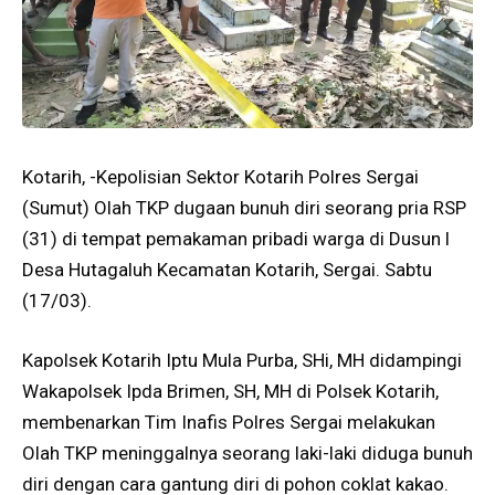
Kotarih, -Kepolisian Sektor Kotarih Polres Sergai
(Sumut) Olah TKP dugaan bunuh diri seorang pria RSP
(31) di tempat pemakaman pribadi warga di Dusun l
Desa Hutagaluh Kecamatan Kotarih, Sergai. Sabtu
(17/03).
Kapolsek Kotarih Iptu Mula Purba, SHi, MH didampingi
Wakapolsek Ipda Brimen, SH, MH di Polsek Kotarih,
membenarkan Tim Inafis Polres Sergai melakukan
Olah TKP meninggalnya seorang laki-laki diduga bunuh
diri dengan cara gantung diri di pohon coklat kakao.