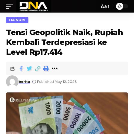
Aa
EKONOMI
Tensi Geopolitik Naik, Rupiah
Kembali Terdepresiasi ke
Level Rp17.414
berita
Published May 12, 2026