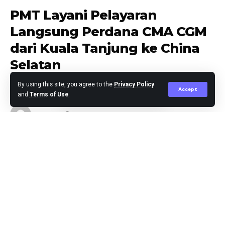
PMT Layani Pelayaran
Langsung Perdana CMA CGM
dari Kuala Tanjung ke China
Selatan
By using this site, you agree to the
Privacy Policy
Accept
and
Terms of Use
.
Agus Leo
Published May 12, 2026