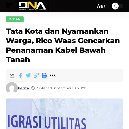
Aa
MEDAN
Tata Kota dan Nyamankan
Warga, Rico Waas Gencarkan
Penanaman Kabel Bawah
Tanah
berita
Published September 10, 2025