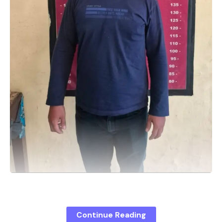
Deli Serdang – Tim Opsnal Unit Reskrim Polsek
Tanjung Morawa berhasil mengamankan seorang pria
Continue Reading