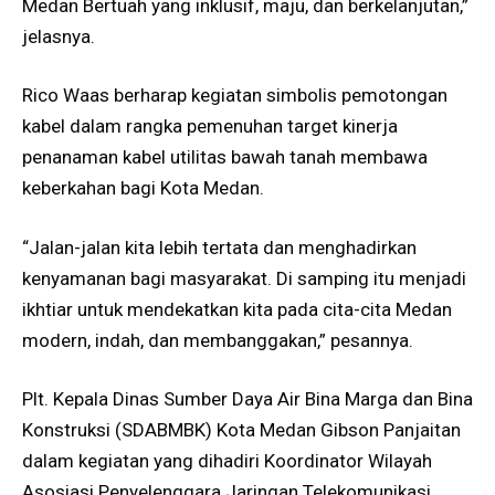
Medan Bertuah yang inklusif, maju, dan berkelanjutan,”
jelasnya.
Rico Waas berharap kegiatan simbolis pemotongan
kabel dalam rangka pemenuhan target kinerja
penanaman kabel utilitas bawah tanah membawa
keberkahan bagi Kota Medan.
“Jalan-jalan kita lebih tertata dan menghadirkan
kenyamanan bagi masyarakat. Di samping itu menjadi
ikhtiar untuk mendekatkan kita pada cita-cita Medan
modern, indah, dan membanggakan,” pesannya.
Plt. Kepala Dinas Sumber Daya Air Bina Marga dan Bina
Konstruksi (SDABMBK) Kota Medan Gibson Panjaitan
dalam kegiatan yang dihadiri Koordinator Wilayah
Asosiasi Penyelenggara Jaringan Telekomunikasi