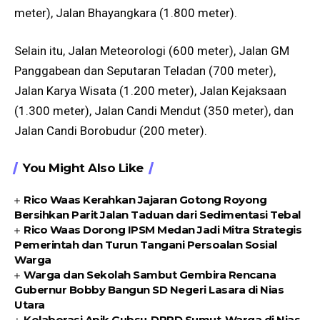
meter), Jalan Bhayangkara (1.800 meter).
Selain itu, Jalan Meteorologi (600 meter), Jalan GM
Panggabean dan Seputaran Teladan (700 meter),
Jalan Karya Wisata (1.200 meter), Jalan Kejaksaan
(1.300 meter), Jalan Candi Mendut (350 meter), dan
Jalan Candi Borobudur (200 meter).
You Might Also Like
Rico Waas Kerahkan Jajaran Gotong Royong
Bersihkan Parit Jalan Taduan dari Sedimentasi Tebal
Rico Waas Dorong IPSM Medan Jadi Mitra Strategis
Pemerintah dan Turun Tangani Persoalan Sosial
Warga
Warga dan Sekolah Sambut Gembira Rencana
Gubernur Bobby Bangun SD Negeri Lasara di Nias
Utara
Kolaborasi Apik Gubsu-DPRD Sumut-Warga di Nias