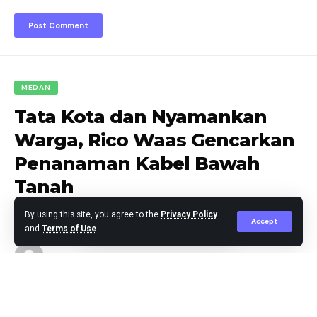
MEDAN
Tata Kota dan Nyamankan
Warga, Rico Waas Gencarkan
Penanaman Kabel Bawah
Tanah
By using this site, you agree to the
Privacy Policy
Accept
and
Terms of Use
.
berita
Published September 10, 2025