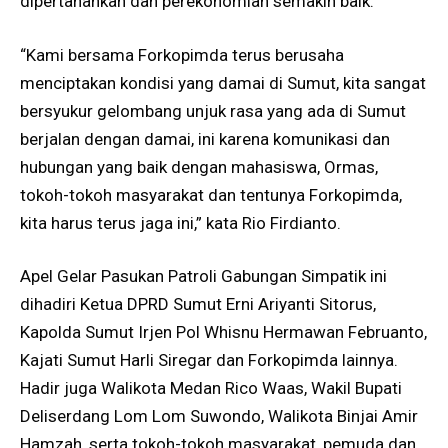
dipertahankan dan perekonomian semakin baik.
“Kami bersama Forkopimda terus berusaha
menciptakan kondisi yang damai di Sumut, kita sangat
bersyukur gelombang unjuk rasa yang ada di Sumut
berjalan dengan damai, ini karena komunikasi dan
hubungan yang baik dengan mahasiswa, Ormas,
tokoh-tokoh masyarakat dan tentunya Forkopimda,
kita harus terus jaga ini,” kata Rio Firdianto.
Apel Gelar Pasukan Patroli Gabungan Simpatik ini
dihadiri Ketua DPRD Sumut Erni Ariyanti Sitorus,
Kapolda Sumut Irjen Pol Whisnu Hermawan Februanto,
Kajati Sumut Harli Siregar dan Forkopimda lainnya.
Hadir juga Walikota Medan Rico Waas, Wakil Bupati
Deliserdang Lom Lom Suwondo, Walikota Binjai Amir
Hamzah, serta tokoh-tokoh masyarakat, pemuda dan