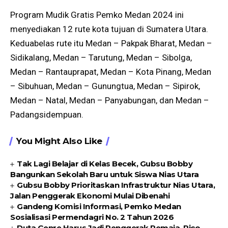
Program Mudik Gratis Pemko Medan 2024 ini
menyediakan 12 rute kota tujuan di Sumatera Utara.
Keduabelas rute itu Medan – Pakpak Bharat, Medan –
Sidikalang, Medan – Tarutung, Medan – Sibolga,
Medan – Rantauprapat, Medan – Kota Pinang, Medan
– Sibuhuan, Medan – Gunungtua, Medan – Sipirok,
Medan – Natal, Medan – Panyabungan, dan Medan –
Padangsidempuan.
You Might Also Like
Tak Lagi Belajar di Kelas Becek, Gubsu Bobby
Bangunkan Sekolah Baru untuk Siswa Nias Utara
Gubsu Bobby Prioritaskan Infrastruktur Nias Utara,
Jalan Penggerak Ekonomi Mulai Dibenahi
Gandeng Komisi Informasi, Pemko Medan
Sosialisasi Permendagri No. 2 Tahun 2026
Duta Genre Harus Jadi Penggerak Remaja, Rico