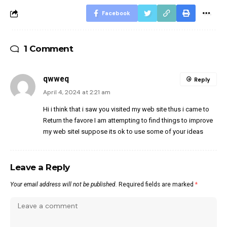
Facebook
1 Comment
qwweq
Reply
April 4, 2024 at 2:21 am
Hi i think that i saw you visited my web site thus i came to
Return the favore I am attempting to find things to improve
my web siteI suppose its ok to use some of your ideas
Leave a Reply
Your email address will not be published.
Required fields are marked
*