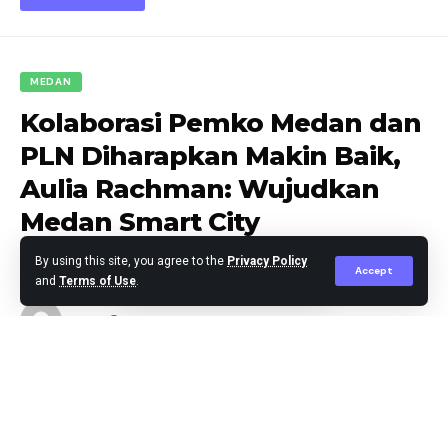
MEDAN
Kolaborasi Pemko Medan dan
PLN Diharapkan Makin Baik,
Aulia Rachman: Wujudkan
Medan Smart City
By using this site, you agree to the
Privacy Policy
Accept
and
Terms of Use
.
Editor
Published April 3, 2024