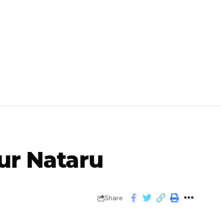
ur Nataru
Share