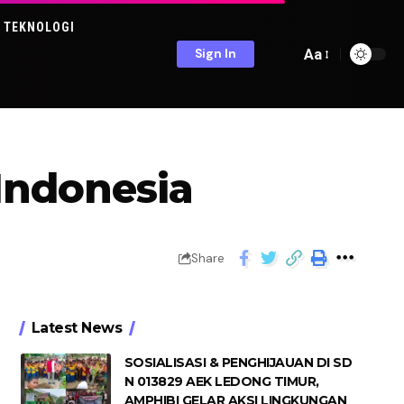
TEKNOLOGI
Aa
Sign In
 Indonesia
Share
Latest News
SOSIALISASI & PENGHIJAUAN DI SD
N 013829 AEK LEDONG TIMUR,
AMPHIBI GELAR AKSI LINGKUNGAN