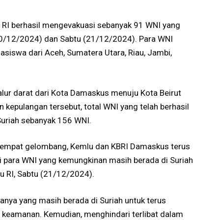
) RI berhasil mengevakuasi sebanyak 91 WNI yang
20/12/2024) dan Sabtu (21/12/2024). Para WNI
asiswa dari Aceh, Sumatera Utara, Riau, Jambi,
alur darat dari Kota Damaskus menuju Kota Beirut
kepulangan tersebut, total WNI yang telah berhasil
Suriah sebanyak 156 WNI.
am empat gelombang, Kemlu dan KBRI Damaskus terus
i para WNI yang kemungkinan masih berada di Suriah
lu RI, Sabtu (21/12/2024).
nya yang masih berada di Suriah untuk terus
keamanan. Kemudian, menghindari terlibat dalam