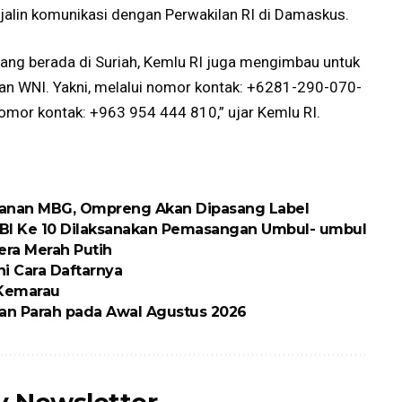
menjalin komunikasi dengan Perwakilan RI di Damaskus.
yang berada di Suriah, Kemlu RI juga mengimbau untuk
an WNI. Yakni, melalui nomor kontak: +6281-290-070-
omor kontak: +963 954 444 810,” ujar Kemlu RI.
kanan MBG, Ompreng Akan Dipasang Label
BI Ke 10 Dilaksanakan Pemasangan Umbul- umbul
ra Merah Putih
ni Cara Daftarnya
 Kemarau
an Parah pada Awal Agustus 2026