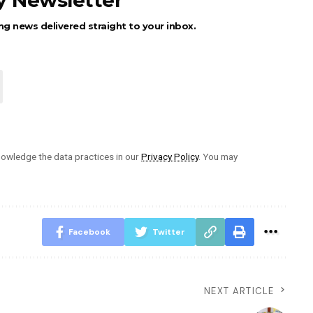
ly Newsletter
ng news delivered straight to your inbox.
owledge the data practices in our
Privacy Policy
. You may
Facebook
Twitter
NEXT ARTICLE