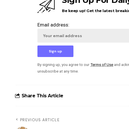
Sign Up For Dai
Be keep up! Get the latest breaki
Email address:
By signing up, you agree to our
Terms of Use
and ackn
unsubscribe at any time.
Share This Article
PREVIOUS ARTICLE