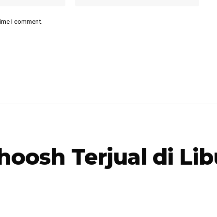
time I comment.
hoosh Terjual di Lib