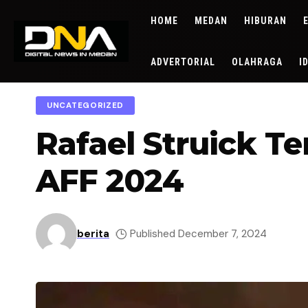
HOME
MEDAN
HIBURAN
ADVERTORIAL
OLAHRAGA
I
UNCATEGORIZED
Rafael Struick T
AFF 2024
berita
Published December 7, 2024