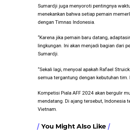
Sumardji juga menyoroti pentingnya waktu 
menekankan bahwa setiap pemain memerluk
dengan Timnas Indonesia.
“Karena jika pemain baru datang, adaptasi
lingkungan. Ini akan menjadi bagian dari pe
Sumardji.
“Sekali lagi, menyoal apakah Rafael Strui
semua tergantung dengan kebutuhan tim. Ki
Kompetisi Piala AFF 2024 akan bergulir 
mendatang. Di ajang tersebut, Indonesia t
Vietnam.
You Might Also Like