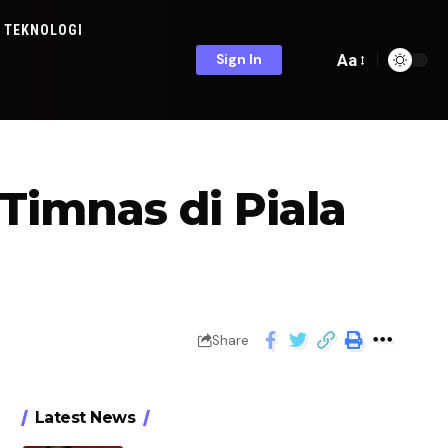
TEKNOLOGI
Aa
Sign In
Timnas di Piala
Share
Latest News