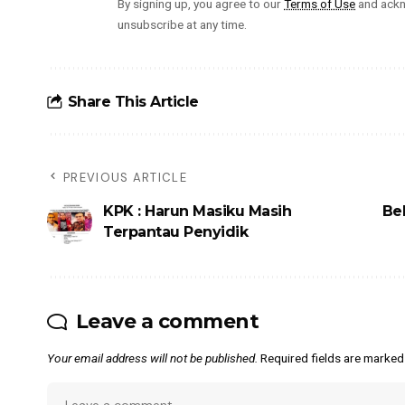
By signing up, you agree to our
Terms of Use
and ackn
unsubscribe at any time.
Share This Article
PREVIOUS ARTICLE
KPK : Harun Masiku Masih
Be
Terpantau Penyidik
Leave a comment
Your email address will not be published.
Required fields are marke