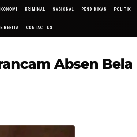
EKONOMI
KRIMINAL
NASIONAL
PENDIDIKAN
POLITIK
DE BERITA
CONTACT US
erancam Absen Bela 