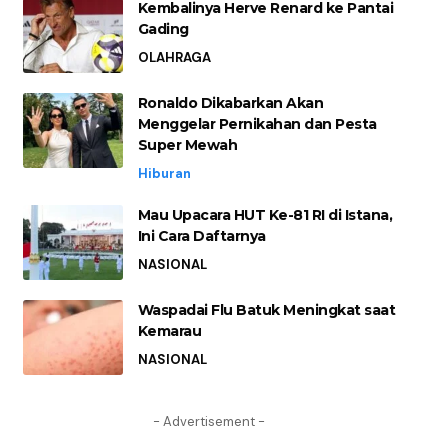
Kembalinya Herve Renard ke Pantai
Gading
OLAHRAGA
Ronaldo Dikabarkan Akan
Menggelar Pernikahan dan Pesta
Super Mewah
Hiburan
Mau Upacara HUT Ke-81 RI di Istana,
Ini Cara Daftarnya
NASIONAL
Waspadai Flu Batuk Meningkat saat
Kemarau
NASIONAL
- Advertisement -