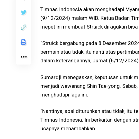
Timnas Indonesia akan menghadapi Myanm
(9/12/2024) malam WIB. Ketua Badan Tim
mepet ini membuat Struick diragukan bisa 
“Struick bergabung pada 8 Desember 2024
bermain atau tidak, itu nanti atas pertimba
dalam keterangannya, Jumat (6/12/2024)
Sumardji menegaskan, keputusan untuk me
menjadi wewenang Shin Tae-yong. Sebab, t
menghadapi laga ini.
“Nantinya, soal diturunkan atau tidak, it
Timnas Indonesia. Ini berkaitan dengan st
ucapnya menambahkan.