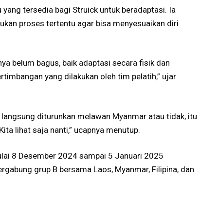
yang tersedia bagi Struick untuk beradaptasi. Ia
an proses tertentu agar bisa menyesuaikan diri
nya belum bagus, baik adaptasi secara fisik dan
rtimbangan yang dilakukan oleh tim pelatih,” ujar
ck langsung diturunkan melawan Myanmar atau tidak, itu
ta lihat saja nanti,” ucapnya menutup.
mulai 8 Desember 2024 sampai 5 Januari 2025
ergabung grup B bersama Laos, Myanmar, Filipina, dan