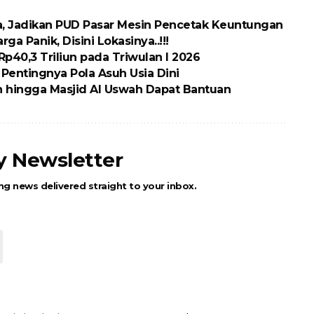
sa, Jadikan PUD Pasar Mesin Pencetak Keuntungan
a Panik, Disini Lokasinya..!!!
p40,3 Triliun pada Triwulan I 2026
entingnya Pola Asuh Usia Dini
n hingga Masjid Al Uswah Dapat Bantuan
ly Newsletter
ng news delivered straight to your inbox.