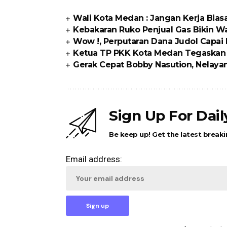
Wali Kota Medan : Jangan Kerja Bia
Kebakaran Ruko Penjual Gas Bikin Warg
Wow !, Perputaran Dana Judol Capai R
Ketua TP PKK Kota Medan Tegaskan P
Gerak Cepat Bobby Nasution, Nelaya
Sign Up For Dai
Be keep up! Get the latest breaki
Email address: