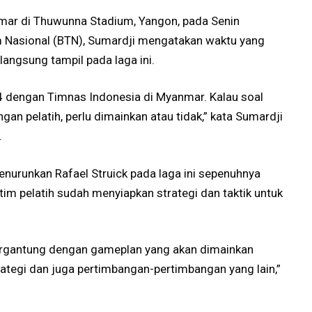
ar di Thuwunna Stadium, Yangon, pada Senin
 Nasional (BTN), Sumardji mengatakan waktu yang
langsung tampil pada laga ini.
 dengan Timnas Indonesia di Myanmar. Kalau soal
ngan pelatih, perlu dimainkan atau tidak,” kata Sumardji
.
nurunkan Rafael Struick pada laga ini sepenuhnya
im pelatih sudah menyiapkan strategi dan taktik untuk
u tergantung dengan gameplan yang akan dimainkan
rategi dan juga pertimbangan-pertimbangan yang lain,”