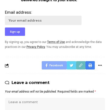
delivered straight to your inbox.
Email address:
By signing up, you agree to our
Terms of Use
and acknowledge the data
practices in our
Privacy Policy
. You may unsubscribe at any time.
Facebook
Leave a comment
Your email address will not be published.
Required fields are marked
*