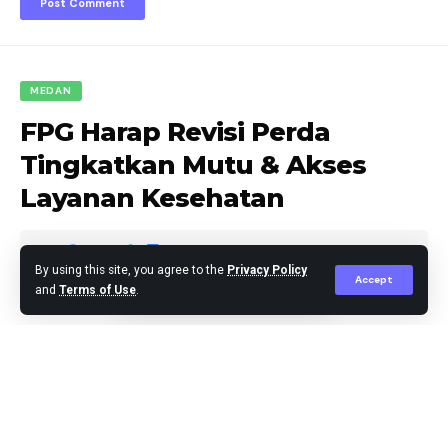
MEDAN
FPG Harap Revisi Perda
Tingkatkan Mutu & Akses
Layanan Kesehatan
By using this site, you agree to the
Privacy Policy
Accept
and
Terms of Use
.
berita
Published February 10, 2026