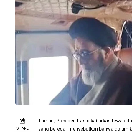
Theran,-Presiden Iran dikabarkan tewas dal
SHARE
yang beredar menyebutkan bahwa dalam ke