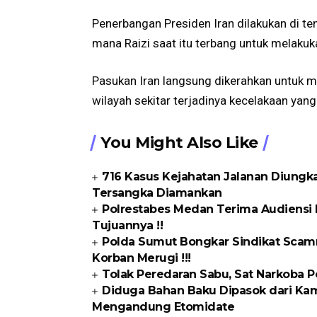
Penerbangan Presiden Iran dilakukan di t
mana Raizi saat itu terbang untuk melakuk
Pasukan Iran langsung dikerahkan untuk
wilayah sekitar terjadinya kecelakaan yan
You Might Also Like
716 Kasus Kejahatan Jalanan Diungka
Tersangka Diamankan
Polrestabes Medan Terima Audiensi 
Tujuannya !!
Polda Sumut Bongkar Sindikat Scamm
Korban Merugi !!!
Tolak Peredaran Sabu, Sat Narkoba P
Diduga Bahan Baku Dipasok dari Kam
Mengandung Etomidate