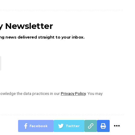
ly Newsletter
ng news delivered straight to your inbox.
owledge the data practices in our
Privacy Policy
. You may
Facebook
Twitter