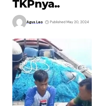
TKPnya..
Agus Leo
Published May 20, 2024