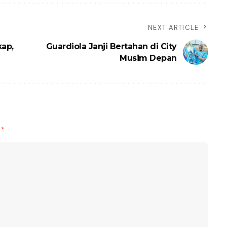
NEXT ARTICLE
kap,
Guardiola Janji Bertahan di City
Musim Depan
d
*