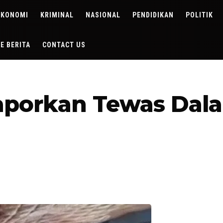
EKONOMI
KRIMINAL
NASIONAL
PENDIDIKAN
POLITIK
DE BERITA
CONTACT US
ilaporkan Tewas Da