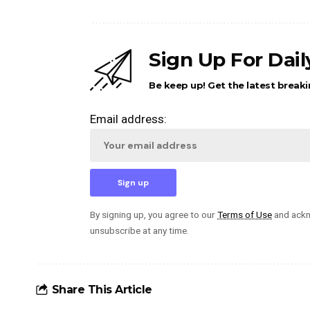
Sign Up For Dai
Be keep up! Get the latest breaki
Email address:
By signing up, you agree to our
Terms of Use
and ackn
unsubscribe at any time.
Share This Article