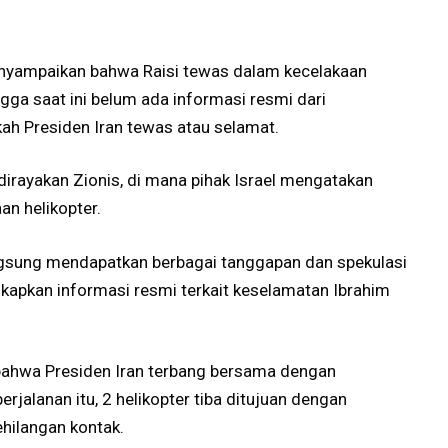
menyampaikan bahwa Raisi tewas dalam kecelakaan
ngga saat ini belum ada informasi resmi dari
kah Presiden Iran tewas atau selamat.
 dirayakan Zionis, di mana pihak Israel mengatakan
an helikopter.
langsung mendapatkan berbagai tanggapan dan spekulasi
apkan informasi resmi terkait keselamatan Ibrahim
bahwa Presiden Iran terbang bersama dengan
jalanan itu, 2 helikopter tiba ditujuan dengan
ehilangan kontak.