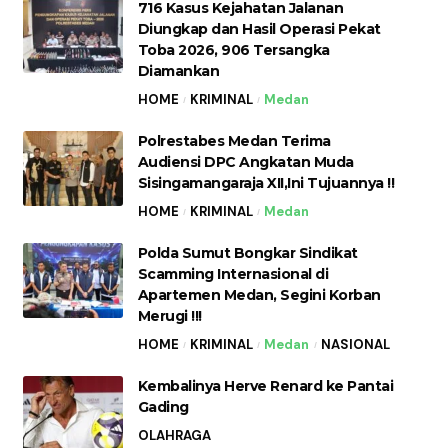
716 Kasus Kejahatan Jalanan
Diungkap dan Hasil Operasi Pekat
Toba 2026, 906 Tersangka
Diamankan
HOME
KRIMINAL
Medan
Polrestabes Medan Terima
Audiensi DPC Angkatan Muda
Sisingamangaraja XII,Ini Tujuannya !!
HOME
KRIMINAL
Medan
Polda Sumut Bongkar Sindikat
Scamming Internasional di
Apartemen Medan, Segini Korban
Merugi !!!
HOME
KRIMINAL
Medan
NASIONAL
Kembalinya Herve Renard ke Pantai
Gading
OLAHRAGA