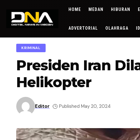
HOME
MEDAN
HIBURAN
ADVERTORIAL
OLAHRAGA
I
KRIMINAL
Presiden Iran D
Helikopter
Editor
Published May 20, 2024