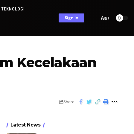
TEKNOLOGI
Aa
Sign In
lam Kecelakaan
Share
Latest News