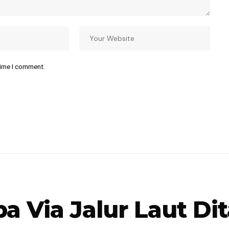
time I comment.
Via Jalur Laut Dit