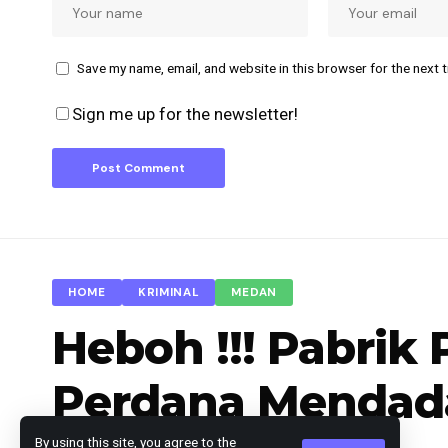
Save my name, email, and website in this browser for the next 
Sign me up for the newsletter!
HOME
KRIMINAL
MEDAN
Heboh !!! Pabrik
Perdana Mendad
By using this site, you agree to the