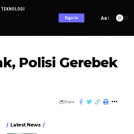
TEKNOLOGI
Aa
Sign In
, Polisi Gerebek
Share
Latest News