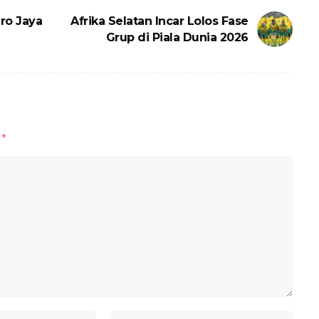
ro Jaya
Afrika Selatan Incar Lolos Fase
Grup di Piala Dunia 2026
d
*