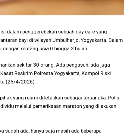
lisi dalam penggerebekan sebuah day care yang
ntaran bayi di wilayah Umbulharjo, Yogyakarta. Dalam
i dengan rentang usia 0 hingga 3 bulan.
mankan sekitar 30 orang. Ada pengasuh, ada juga
r Kasat Reskrim Polresta Yogyakarta, Kompol Riski
btu (25/4/2026).
pihak yang resmi ditetapkan sebagai tersangka. Polisi
ividu melalui pemeriksaan maraton yang dilakukan
a sudah ada, hanya saja masih ada beberapa