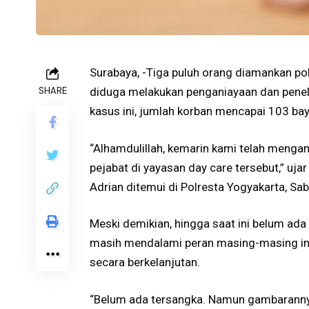
Surabaya, -Tiga puluh orang diamankan po
SHARE
diduga melakukan penganiayaan dan penela
kasus ini, jumlah korban mencapai 103 bay
“Alhamdulillah, kemarin kami telah menga
pejabat di yayasan day care tersebut,” uja
Adrian ditemui di Polresta Yogyakarta, Sa
Meski demikian, hingga saat ini belum ada 
masih mendalami peran masing-masing ind
secara berkelanjutan.
“Belum ada tersangka. Namun gambaranny