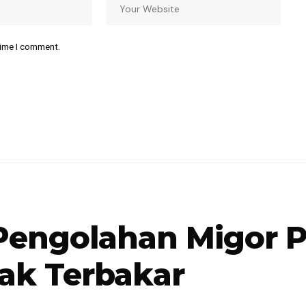
time I comment.
 Pengolahan Migor 
ak Terbakar