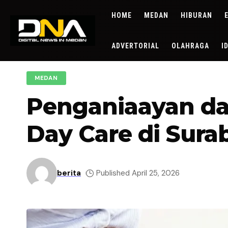
HOME
MEDAN
HIBURAN
ADVERTORIAL
OLAHRAGA
I
MEDAN
Penganiaayan dan
Day Care di Sura
berita
Published April 25, 2026