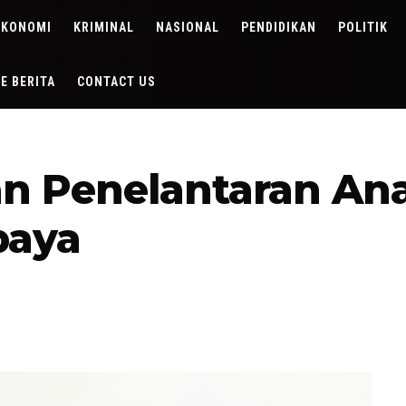
EKONOMI
KRIMINAL
NASIONAL
PENDIDIKAN
POLITIK
DE BERITA
CONTACT US
 Penelantaran Anak
baya