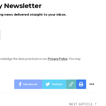
ly Newsletter
ng news delivered straight to your inbox.
owledge the data practices in our
Privacy Policy
. You may
Facebook
Twitter
NEXT ARTICLE