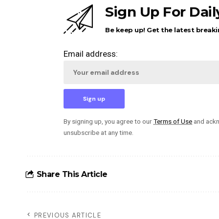
Sign Up For Dai
Be keep up! Get the latest breaki
Email address:
By signing up, you agree to our
Terms of Use
and ackn
unsubscribe at any time.
Share This Article
PREVIOUS ARTICLE