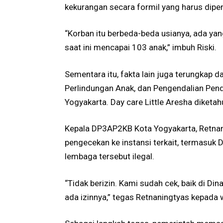
kekurangan secara formil yang harus dipenu
“Korban itu berbeda-beda usianya, ada yan
saat ini mencapai 103 anak,” imbuh Riski.
Sementara itu, fakta lain juga terungkap 
Perlindungan Anak, dan Pengendalian Pe
Yogyakarta. Day care Little Aresha diketahu
Kepala DP3AP2KB Kota Yogyakarta, Retnan
pengecekan ke instansi terkait, termasuk 
lembaga tersebut ilegal.
“Tidak berizin. Kami sudah cek, baik di D
ada izinnya,” tegas Retnaningtyas kepada