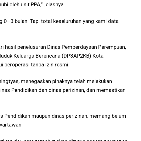
hi oleh unit PPA,” jelasnya.
g 0–3 bulan. Tapi total keseluruhan yang kami data
dari hasil penelusuran Dinas Pemberdayaan Perempuan,
nduduk Keluarga Berencana (DP3AP2KB) Kota
i beroperasi tanpa izin resmi.
ingtyas, menegaskan pihaknya telah melakukan
Dinas Pendidikan dan dinas perizinan, dan memastikan
inas Pendidikan maupun dinas perizinan, memang belum
 wartawan.