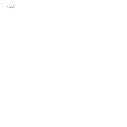
« Jul