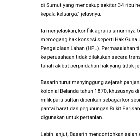
di Sumut yang mencakup sekitar 34 ribu he
kepala keluarga,” jelasnya.
Ia menjelaskan, konflik agraria umumnya 
memegang hak konsesi seperti Hak Guna 
Pengelolaan Lahan (HPL). Permasalahan ti
ke perusahaan tidak dilakukan secara trans
tanah akibat perpindahan hak yang tidak j
Basarin turut menyinggung sejarah panjan
kolonial Belanda tahun 1870, khususnya di 
milik para sultan diberikan sebagai konses
pantai barat dan pegunungan Bukit Barisa
digunakan untuk pertanian.
Lebih lanjut, Basarin mencontohkan salah s