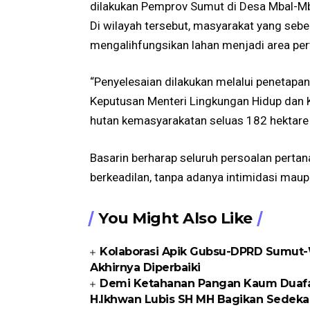
dilakukan Pemprov Sumut di Desa Mbal-Mb
Di wilayah tersebut, masyarakat yang se
mengalihfungsikan lahan menjadi area per
“Penyelesaian dilakukan melalui penetapan
Keputusan Menteri Lingkungan Hidup dan 
hutan kemasyarakatan seluas 182 hektare 
Basarin berharap seluruh persoalan perta
berkeadilan, tanpa adanya intimidasi mau
You Might Also Like
Kolaborasi Apik Gubsu-DPRD Sumut-W
Akhirnya Diperbaiki
Demi Ketahanan Pangan Kaum Duafa di
H.Ikhwan Lubis SH MH Bagikan Sedeka