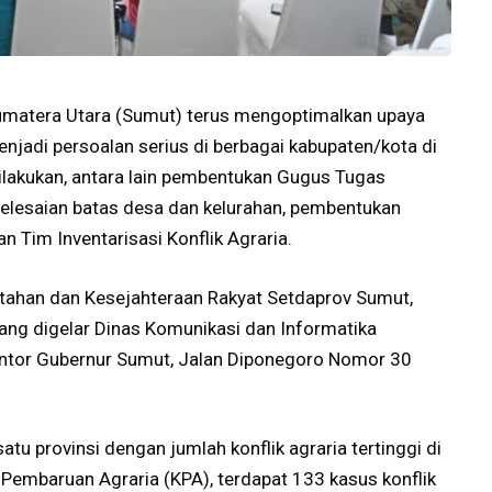
umatera Utara (Sumut) terus mengoptimalkan upaya
enjadi persoalan serius di berbagai kabupaten/kota di
dilakukan, antara lain pembentukan Gugus Tugas
lesaian batas desa dan kelurahan, pembentukan
n Tim Inventarisasi Konflik Agraria.
ntahan dan Kesejahteraan Rakyat Setdaprov Sumut,
ang digelar Dinas Komunikasi dan Informatika
ntor Gubernur Sumut, Jalan Diponegoro Nomor 30
tu provinsi dengan jumlah konflik agraria tertinggi di
Pembaruan Agraria (KPA), terdapat 133 kasus konflik