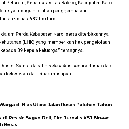
al Petarum, Kecamatan Lau Baleng, Kabupaten Karo.
belumnya mengelola lahan penggembalaan
tanian seluas 682 hektare.
 dalam Perda Kabupaten Karo, serta diterbitkannya
Kehutanan (LHK) yang memberikan hak pengelolaan
kepada 39 kepala keluarga,” terangnya.
nahan di Sumut dapat diselesaikan secara damai dan
pun kekerasan dari pihak manapun.
arga di Nias Utara: Jalan Rusak Puluhan Tahun
 Pesisir Bagan Deli, Tim Jurnalis KSJ Binaan
h Beras