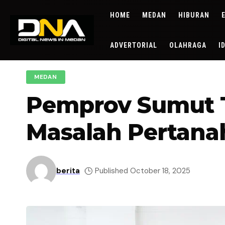
HOME
MEDAN
HIBURAN
ADVERTORIAL
OLAHRAGA
I
MEDAN
Pemprov Sumut T
Masalah Pertana
berita
Published October 18, 2025