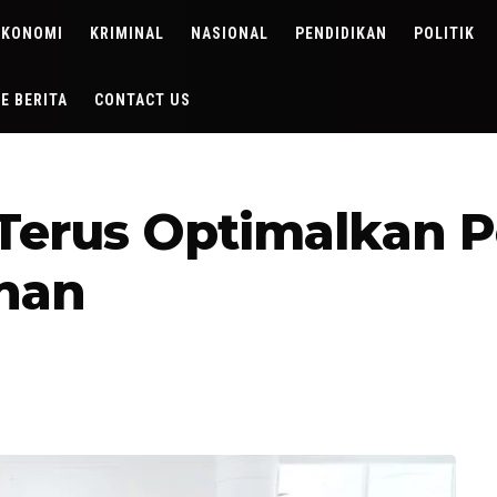
EKONOMI
KRIMINAL
NASIONAL
PENDIDIKAN
POLITIK
DE BERITA
CONTACT US
erus Optimalkan P
han