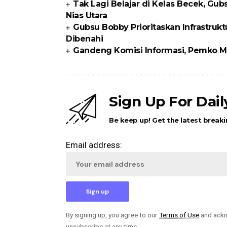
Tak Lagi Belajar di Kelas Becek, G
Nias Utara
Gubsu Bobby Prioritaskan Infrastrukt
Dibenahi
Gandeng Komisi Informasi, Pemko Me
Sign Up For Dai
Be keep up! Get the latest breaki
Email address:
By signing up, you agree to our
Terms of Use
and ackn
unsubscribe at any time.