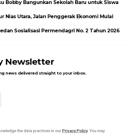
ubsu Bobby Bangunkan Sekolah Baru untuk Siswa
ur Nias Utara, Jalan Penggerak Ekonomi Mulai
dan Sosialisasi Permendagri No. 2 Tahun 2026
ly Newsletter
ng news delivered straight to your inbox.
owledge the data practices in our
Privacy Policy
. You may