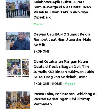
Kolaborasi Apik Gubsu-DPRD
Sumut-Warga di Nias Utara: Jalan
Rusak Puluhan Tahun Akhirnya
Diperbaiki
Medan
Dewan Usul BUMD Sumut Kelola
Rumput Laut Nias Utara dari Hulu
ke Hilir
EKONOMI
Demi Ketahanan Pangan Kaum
Duafa di Pesisir Bagan Deli, Tim
Jurnalis KSJ Binaan H.Ikhwan Lubis
SH MH Bagikan Sedekah Beras
EKONOMI
HOME
Medan
Pasca Laka, Perlintasan Sebidang di
Pasiran Perbaungan Kini Ditutup
Permanen