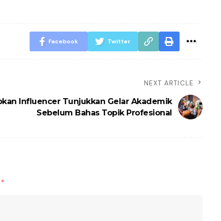
Facebook
Twitter
NEXT ARTICLE
bkan Influencer Tunjukkan Gelar Akademik
Sebelum Bahas Topik Profesional
d
*