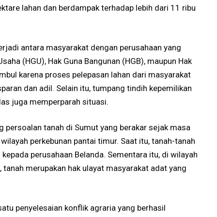
ktare lahan dan berdampak terhadap lebih dari 11 ribu
terjadi antara masyarakat dengan perusahaan yang
Usaha (HGU), Hak Guna Bangunan (HGB), maupun Hak
mbul karena proses pelepasan lahan dari masyarakat
paran dan adil. Selain itu, tumpang tindih kepemilikan
elas juga memperparah situasi.
g persoalan tanah di Sumut yang berakar sejak masa
wilayah perkebunan pantai timur. Saat itu, tanah-tanah
i kepada perusahaan Belanda. Sementara itu, di wilayah
n, tanah merupakan hak ulayat masyarakat adat yang
atu penyelesaian konflik agraria yang berhasil