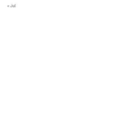
« Jul