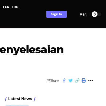
TEKNOLOGI
Aa
Sign In
enyelesaian
Share
Latest News