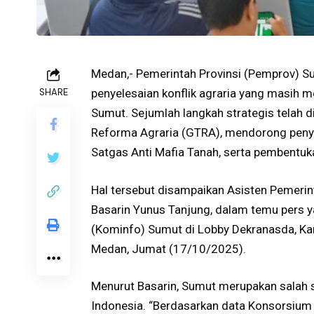
Medan,- Pemerintah Provinsi (Pemprov) S
SHARE
penyelesaian konflik agraria yang masih m
Sumut. Sejumlah langkah strategis telah 
Reforma Agraria (GTRA), mendorong penye
Satgas Anti Mafia Tanah, serta pembentuka
Hal tersebut disampaikan Asisten Pemeri
Basarin Yunus Tanjung, dalam temu pers y
(Kominfo) Sumut di Lobby Dekranasda, Ka
Medan, Jumat (17/10/2025).
Menurut Basarin, Sumut merupakan salah sa
Indonesia. “Berdasarkan data Konsorsium 