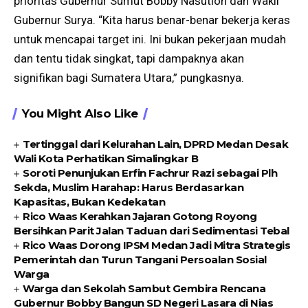
prioritas Gubernur Sumut Bobby Nasution dan Wakil
Gubernur Surya. “Kita harus benar-benar bekerja keras
untuk mencapai target ini. Ini bukan pekerjaan mudah
dan tentu tidak singkat, tapi dampaknya akan
signifikan bagi Sumatera Utara,” pungkasnya.
You Might Also Like
Tertinggal dari Kelurahan Lain, DPRD Medan Desak
Wali Kota Perhatikan Simalingkar B
Soroti Penunjukan Erfin Fachrur Razi sebagai Plh
Sekda, Muslim Harahap: Harus Berdasarkan
Kapasitas, Bukan Kedekatan
Rico Waas Kerahkan Jajaran Gotong Royong
Bersihkan Parit Jalan Taduan dari Sedimentasi Tebal
Rico Waas Dorong IPSM Medan Jadi Mitra Strategis
Pemerintah dan Turun Tangani Persoalan Sosial
Warga
Warga dan Sekolah Sambut Gembira Rencana
Gubernur Bobby Bangun SD Negeri Lasara di Nias