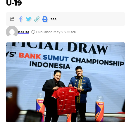
U-19
berita
Published May 26, 2026