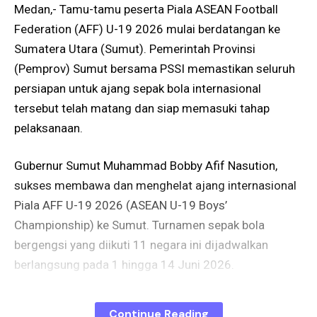
Medan,- Tamu-tamu peserta Piala ASEAN Football
Federation (AFF) U-19 2026 mulai berdatangan ke
Sumatera Utara (Sumut). Pemerintah Provinsi
(Pemprov) Sumut bersama PSSI memastikan seluruh
persiapan untuk ajang sepak bola internasional
tersebut telah matang dan siap memasuki tahap
pelaksanaan.
Gubernur Sumut Muhammad Bobby Afif Nasution,
sukses membawa dan menghelat ajang internasional
Piala AFF U-19 2026 (ASEAN U-19 Boys’
Championship) ke Sumut. Turnamen sepak bola
bergengsi yang diikuti 11 negara ini dijadwalkan
berlangsung pada 1 hingga 14 Juni 2026.
Rombongan pertama yang tiba untuk ASEAN U-19
Continue Reading