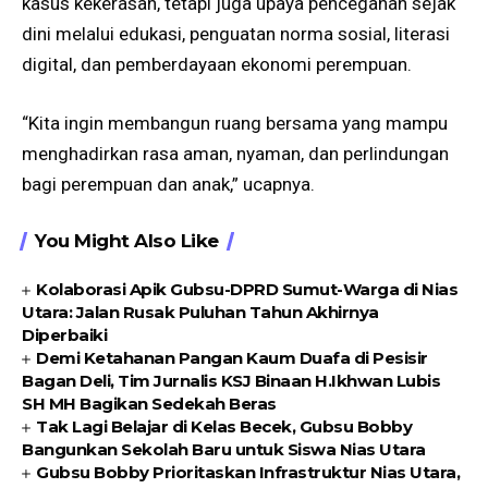
kasus kekerasan, tetapi juga upaya pencegahan sejak
dini melalui edukasi, penguatan norma sosial, literasi
digital, dan pemberdayaan ekonomi perempuan.
“Kita ingin membangun ruang bersama yang mampu
menghadirkan rasa aman, nyaman, dan perlindungan
bagi perempuan dan anak,” ucapnya.
You Might Also Like
Kolaborasi Apik Gubsu-DPRD Sumut-Warga di Nias
Utara: Jalan Rusak Puluhan Tahun Akhirnya
Diperbaiki
Demi Ketahanan Pangan Kaum Duafa di Pesisir
Bagan Deli, Tim Jurnalis KSJ Binaan H.Ikhwan Lubis
SH MH Bagikan Sedekah Beras
Tak Lagi Belajar di Kelas Becek, Gubsu Bobby
Bangunkan Sekolah Baru untuk Siswa Nias Utara
Gubsu Bobby Prioritaskan Infrastruktur Nias Utara,