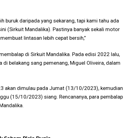
lebih buruk daripada yang sekarang, tapi kami tahu ada
ni (Sirkuit Mandalika). Pastinya banyak sekali motor
 membuat lintasan lebih cepat bersih,”
membalap di Sirkuit Mandalika. Pada edisi 2022 lalu,
ua di belakang sang pemenang, Miguel Oliveira, dalam
23 akan dimulau pada Jumat (13/10/2023), kemudian
ggu (15/10/2023) siang. Rencananya, para pembalap
Mandalika.