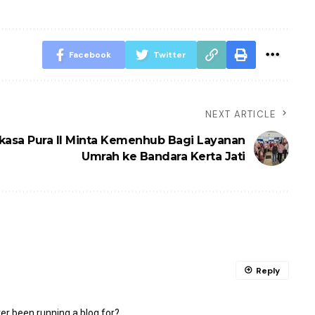
Facebook
Twitter
NEXT ARTICLE
asa Pura II Minta Kemenhub Bagi Layanan
Umrah ke Bandara Kerta Jati
Reply
r been running a blog for?