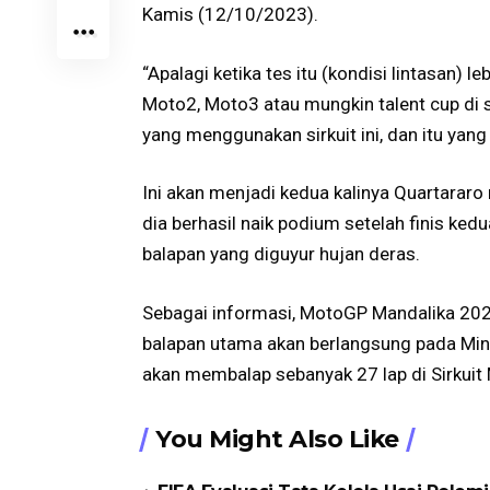
Kamis (12/10/2023).
“Apalagi ketika tes itu (kondisi lintasan) 
Moto2, Moto3 atau mungkin talent cup di si
yang menggunakan sirkuit ini, dan itu yang
Ini akan menjadi kedua kalinya Quartararo 
dia berhasil naik podium setelah finis ked
balapan yang diguyur hujan deras.
Sebagai informasi, MotoGP Mandalika 20
balapan utama akan berlangsung pada Min
akan membalap sebanyak 27 lap di Sirkuit 
You Might Also Like