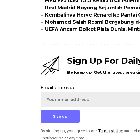
FIFA Evaluasi Tata Kelola Usai Polem
Real Madrid Boyong Sejumlah Pemai
Kembalinya Herve Renard ke Pantai
Mohamed Salah Resmi Bergabung d
UEFA Ancam Boikot Piala Dunia, Min
Sign Up For Dai
Be keep up! Get the latest breaki
Email address:
By signing up, you agree to our
Terms of Use
and ackn
unsubscribe at any time.