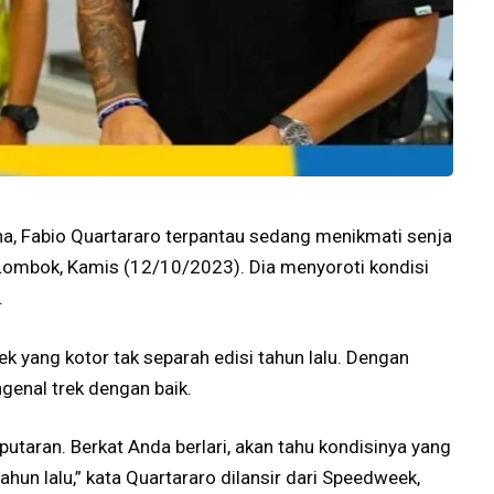
, Fabio Quartararo terpantau sedang menikmati senja
, Lombok, Kamis (12/10/2023). Dia menyoroti kondisi
.
rek yang kotor tak separah edisi tahun lalu. Dengan
genal trek dengan baik.
putaran. Berkat Anda berlari, akan tahu kondisinya yang
hun lalu,” kata Quartararo dilansir dari Speedweek,