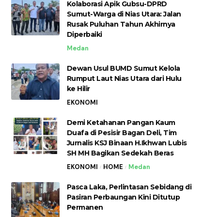
Kolaborasi Apik Gubsu-DPRD
Sumut-Warga di Nias Utara: Jalan
Rusak Puluhan Tahun Akhirnya
Diperbaiki
Medan
Dewan Usul BUMD Sumut Kelola
Rumput Laut Nias Utara dari Hulu
ke Hilir
EKONOMI
Demi Ketahanan Pangan Kaum
Duafa di Pesisir Bagan Deli, Tim
Jurnalis KSJ Binaan H.Ikhwan Lubis
SH MH Bagikan Sedekah Beras
EKONOMI
HOME
Medan
Pasca Laka, Perlintasan Sebidang di
Pasiran Perbaungan Kini Ditutup
Permanen