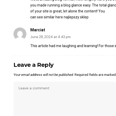
you made running a blog glance easy. The total glan
of your site is great, let alone the content! You
can see similar here
najlepszy sklep
Marciat
June 28, 2024 at 4:43 pm
This article had me laughing and learning! For those 
Leave a Reply
Your email address will not be published.
Required fields are marke