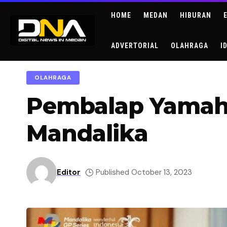
HOME
MEDAN
HIBURAN
ADVERTORIAL
OLAHRAGA
I
OLAHRAGA
Pembalap Yamaha
Mandalika
Editor
Published October 13, 2023