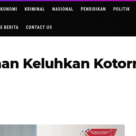
EKONOMI
KRIMINAL
NASIONAL
PENDIDIKAN
POLITIK
DE BERITA
CONTACT US
n Keluhkan Kotorn