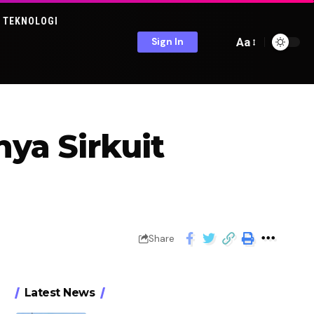
TEKNOLOGI
Aa
Sign In
ya Sirkuit
Share
Latest News