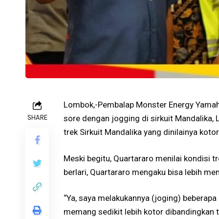
Lombok,-Pembalap Monster Energy Yamaha
SHARE
sore dengan jogging di sirkuit Mandalika
trek Sirkuit Mandalika yang dinilainya kotor
Meski begitu, Quartararo menilai kondisi t
berlari, Quartararo mengaku bisa lebih men
“Ya, saya melakukannya (joging) beberapa 
memang sedikit lebih kotor dibandingkan ta