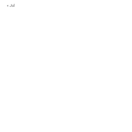
« Jul