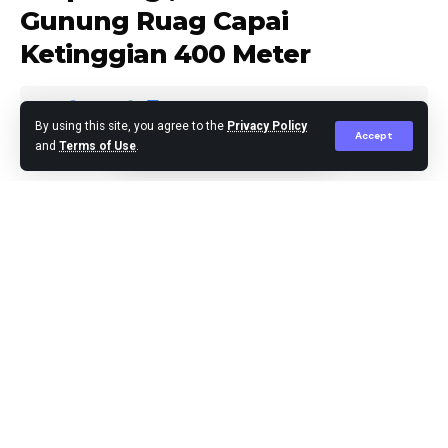
Gunung Ruag Capai
Ketinggian 400 Meter
By using this site, you agree to the
Privacy Policy
Accept
and
Terms of Use
.
Editor
Published April 20, 2024