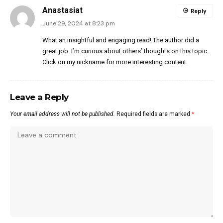
Anastasiat
Reply
June 29, 2024 at 8:23 pm
What an insightful and engaging read! The author did a
great job. I’m curious about others’ thoughts on this topic.
Click on my nickname for more interesting content.
Leave a Reply
Your email address will not be published.
Required fields are marked
*