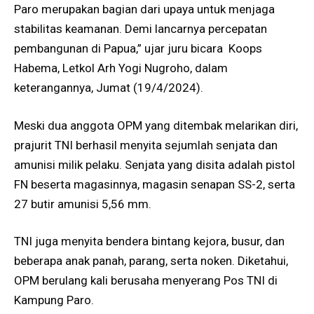
Paro merupakan bagian dari upaya untuk menjaga
stabilitas keamanan. Demi lancarnya percepatan
pembangunan di Papua,” ujar juru bicara Koops
Habema, Letkol Arh Yogi Nugroho, dalam
keterangannya, Jumat (19/4/2024).
Meski dua anggota OPM yang ditembak melarikan diri,
prajurit TNI berhasil menyita sejumlah senjata dan
amunisi milik pelaku. Senjata yang disita adalah pistol
FN beserta magasinnya, magasin senapan SS-2, serta
27 butir amunisi 5,56 mm.
TNI juga menyita bendera bintang kejora, busur, dan
beberapa anak panah, parang, serta noken. Diketahui,
OPM berulang kali berusaha menyerang Pos TNI di
Kampung Paro.