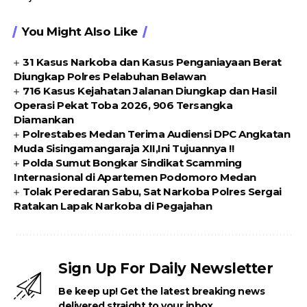
You Might Also Like
31 Kasus Narkoba dan Kasus Penganiayaan Berat
Diungkap Polres Pelabuhan Belawan
716 Kasus Kejahatan Jalanan Diungkap dan Hasil
Operasi Pekat Toba 2026, 906 Tersangka
Diamankan
Polrestabes Medan Terima Audiensi DPC Angkatan
Muda Sisingamangaraja XII,Ini Tujuannya !!
Polda Sumut Bongkar Sindikat Scamming
Internasional di Apartemen Podomoro Medan
Tolak Peredaran Sabu, Sat Narkoba Polres Sergai
Ratakan Lapak Narkoba di Pegajahan
Sign Up For Daily Newsletter
Be keep up! Get the latest breaking news
delivered straight to your inbox.