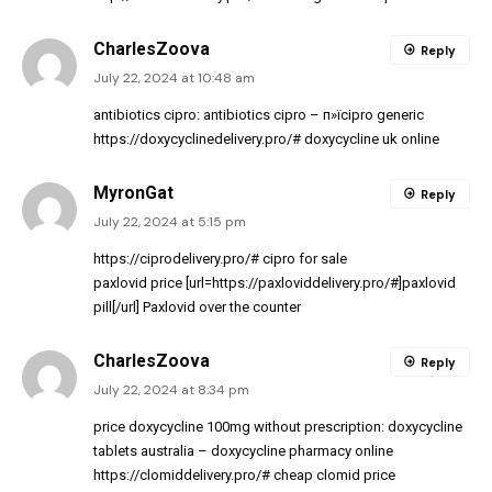
CharlesZoova
Reply
July 22, 2024 at 10:48 am
antibiotics cipro:
antibiotics cipro
– п»їcipro generic
https://doxycyclinedelivery.pro/#
doxycycline uk online
MyronGat
Reply
July 22, 2024 at 5:15 pm
https://ciprodelivery.pro/#
cipro for sale
paxlovid price [url=https://paxloviddelivery.pro/#]paxlovid
pill[/url] Paxlovid over the counter
CharlesZoova
Reply
July 22, 2024 at 8:34 pm
price doxycycline 100mg without prescription:
doxycycline
tablets australia
– doxycycline pharmacy online
https://clomiddelivery.pro/#
cheap clomid price