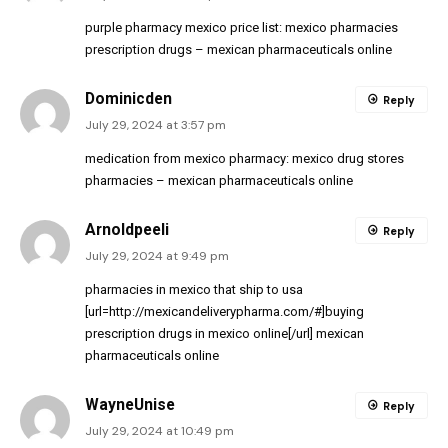
purple pharmacy mexico price list:
mexico pharmacies
prescription drugs
– mexican pharmaceuticals online
Dominicden
Reply
July 29, 2024 at 3:57 pm
medication from mexico pharmacy:
mexico drug stores
pharmacies
– mexican pharmaceuticals online
Arnoldpeeli
Reply
July 29, 2024 at 9:49 pm
pharmacies in mexico that ship to usa
[url=http://mexicandeliverypharma.com/#]buying
prescription drugs in mexico online[/url] mexican
pharmaceuticals online
WayneUnise
Reply
July 29, 2024 at 10:49 pm