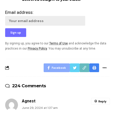
Email address:
By signing up, you agree to our
Terms of Use
and acknowledge the data
practices in our
Privacy Policy
. You may unsubscribe at any time.
Facebook
224 Comments
Agnest
Reply
June 29, 2024 at 1:37 am