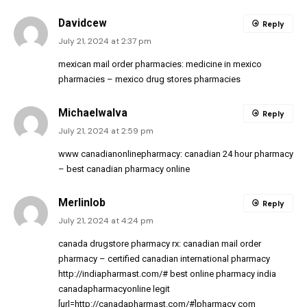
Davidcew
Reply
July 21, 2024 at 2:37 pm
mexican mail order pharmacies:
medicine in mexico
pharmacies
– mexico drug stores pharmacies
MichaelwaIva
Reply
July 21, 2024 at 2:59 pm
www canadianonlinepharmacy:
canadian 24 hour pharmacy
– best canadian pharmacy online
Merlinlob
Reply
July 21, 2024 at 4:24 pm
canada drugstore pharmacy rx:
canadian mail order
pharmacy
– certified canadian international pharmacy
http://indiapharmast.com/#
best online pharmacy india
canadapharmacyonline legit
[url=http://canadapharmast.com/#]pharmacy com