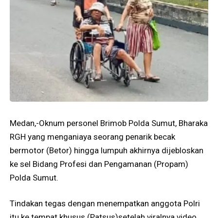
Medan,-Oknum personel Brimob Polda Sumut, Bharaka
RGH yang menganiaya seorang penarik becak
bermotor (Betor) hingga lumpuh akhirnya dijebloskan
ke sel Bidang Profesi dan Pengamanan (Propam)
Polda Sumut.
Tindakan tegas dengan menempatkan anggota Polri
itu ke tempat khusus (Patsus)setelah viralnya video