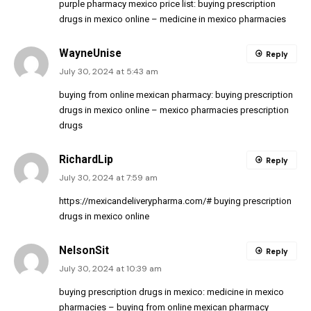
purple pharmacy mexico price list:
buying prescription
drugs in mexico online
– medicine in mexico pharmacies
WayneUnise
Reply
July 30, 2024 at 5:43 am
buying from online mexican pharmacy:
buying prescription
drugs in mexico online
– mexico pharmacies prescription
drugs
RichardLip
Reply
July 30, 2024 at 7:59 am
https://mexicandeliverypharma.com/#
buying prescription
drugs in mexico online
NelsonSit
Reply
July 30, 2024 at 10:39 am
buying prescription drugs in mexico:
medicine in mexico
pharmacies
– buying from online mexican pharmacy