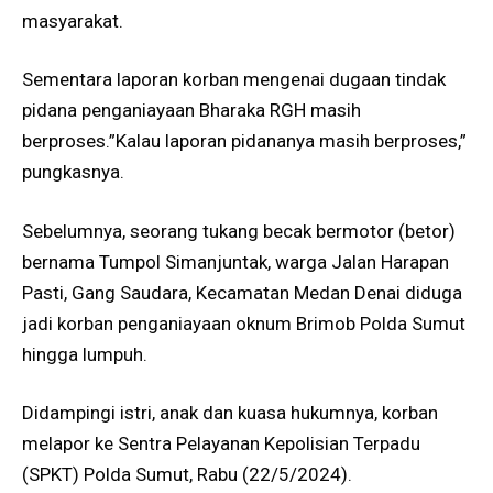
masyarakat.
Sementara laporan korban mengenai dugaan tindak
pidana penganiayaan Bharaka RGH masih
berproses.”Kalau laporan pidananya masih berproses,”
pungkasnya.
Sebelumnya, seorang tukang becak bermotor (betor)
bernama Tumpol Simanjuntak, warga Jalan Harapan
Pasti, Gang Saudara, Kecamatan Medan Denai diduga
jadi korban penganiayaan oknum Brimob Polda Sumut
hingga lumpuh.
Didampingi istri, anak dan kuasa hukumnya, korban
melapor ke Sentra Pelayanan Kepolisian Terpadu
(SPKT) Polda Sumut, Rabu (22/5/2024).