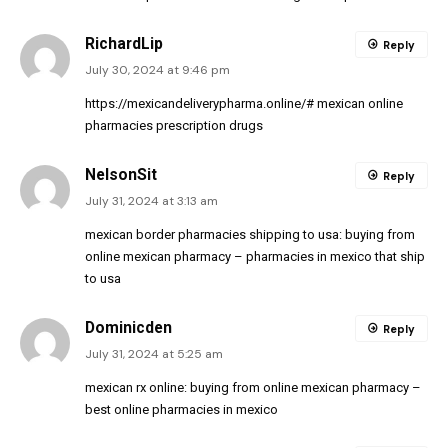
RichardLip
Reply
July 30, 2024 at 9:46 pm
https://mexicandeliverypharma.online/#
mexican online
pharmacies prescription drugs
NelsonSit
Reply
July 31, 2024 at 3:13 am
mexican border pharmacies shipping to usa:
buying from
online mexican pharmacy
– pharmacies in mexico that ship
to usa
Dominicden
Reply
July 31, 2024 at 5:25 am
mexican rx online:
buying from online mexican pharmacy
–
best online pharmacies in mexico