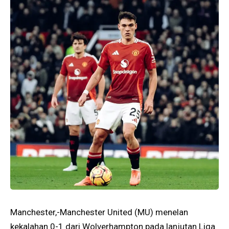
Manchester,-Manchester United (MU) menelan
kekalahan 0-1 dari Wolverhampton pada lanjutan Liga