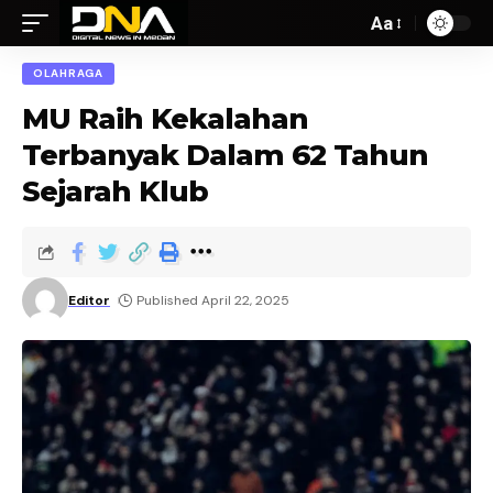
Aa
OLAHRAGA
MU Raih Kekalahan
Terbanyak Dalam 62 Tahun
Sejarah Klub
Editor
Published April 22, 2025