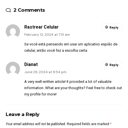
2 Comments
Rastrear Celular
Reply
February 12, 2024 at 7:31 am
Se você está pensando em usar um aplicativo espião de
celular, então você fez a escolha certa.
Dianat
Reply
June 29, 2024 at 9:54 pm
A very well-written article! It provided a lot of valuable
information. What are your thoughts? Feel free to check out
my profile for more!
Leave a Reply
Your email address will not be published.
Required fields are marked
*