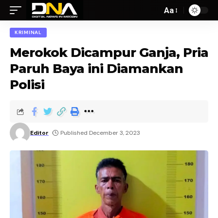
Aa
KRIMINAL
Merokok Dicampur Ganja, Pria
Paruh Baya ini Diamankan
Polisi
Editor
Published December 3, 2023