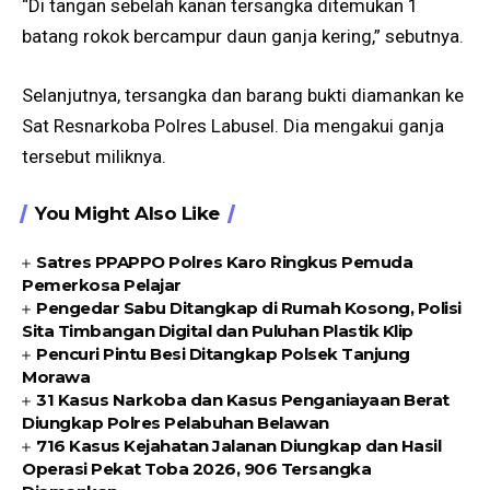
“Di tangan sebelah kanan tersangka ditemukan 1
batang rokok bercampur daun ganja kering,” sebutnya.
Selanjutnya, tersangka dan barang bukti diamankan ke
Sat Resnarkoba Polres Labusel. Dia mengakui ganja
tersebut miliknya.
You Might Also Like
Satres PPAPPO Polres Karo Ringkus Pemuda
Pemerkosa Pelajar
Pengedar Sabu Ditangkap di Rumah Kosong, Polisi
Sita Timbangan Digital dan Puluhan Plastik Klip
Pencuri Pintu Besi Ditangkap Polsek Tanjung
Morawa
31 Kasus Narkoba dan Kasus Penganiayaan Berat
Diungkap Polres Pelabuhan Belawan
716 Kasus Kejahatan Jalanan Diungkap dan Hasil
Operasi Pekat Toba 2026, 906 Tersangka