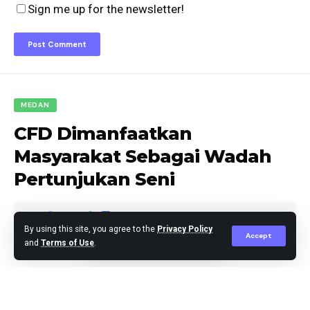
Sign me up for the newsletter!
MEDAN
CFD Dimanfaatkan
Masyarakat Sebagai Wadah
Pertunjukan Seni
By using this site, you agree to the
Privacy Policy
Accept
and
Terms of Use
.
Editor
Published December 3, 2023