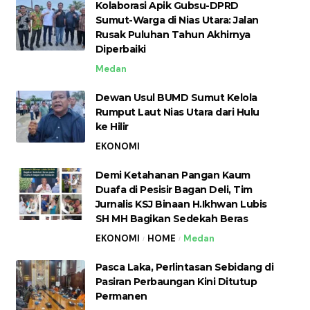
Kolaborasi Apik Gubsu-DPRD
Sumut-Warga di Nias Utara: Jalan
Rusak Puluhan Tahun Akhirnya
Diperbaiki
Medan
Dewan Usul BUMD Sumut Kelola
Rumput Laut Nias Utara dari Hulu
ke Hilir
EKONOMI
Demi Ketahanan Pangan Kaum
Duafa di Pesisir Bagan Deli, Tim
Jurnalis KSJ Binaan H.Ikhwan Lubis
SH MH Bagikan Sedekah Beras
EKONOMI
HOME
Medan
Pasca Laka, Perlintasan Sebidang di
Pasiran Perbaungan Kini Ditutup
Permanen