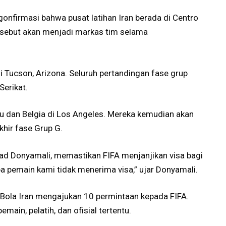
gonfirmasi bahwa pusat latihan Iran berada di Centro
tersebut akan menjadi markas tim selama
 Tucson, Arizona. Seluruh pertandingan fase grup
Serikat.
u dan Belgia di Los Angeles. Mereka kemudian akan
khir fase Grup G.
mad Donyamali, memastikan FIFA menjanjikan visa bagi
a pemain kami tidak menerima visa,” ujar Donyamali.
k Bola Iran mengajukan 10 permintaan kepada FIFA.
main, pelatih, dan ofisial tertentu.