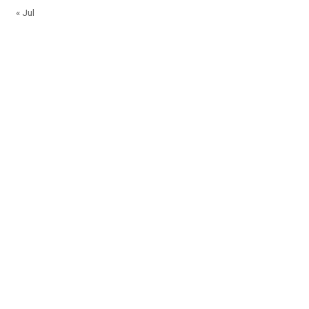
« Jul