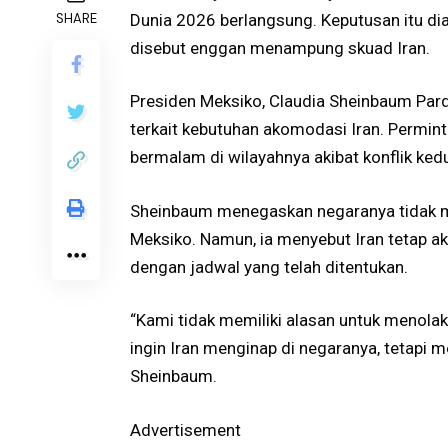
SHARE
Dunia 2026 berlangsung. Keputusan itu dia
disebut enggan menampung skuad Iran.
Presiden Meksiko, Claudia Sheinbaum Pa
terkait kebutuhan akomodasi Iran. Perminta
bermalam di wilayahnya akibat konflik kedu
Sheinbaum menegaskan negaranya tidak me
Meksiko. Namun, ia menyebut Iran tetap 
dengan jadwal yang telah ditentukan.
“Kami tidak memiliki alasan untuk menola
ingin Iran menginap di negaranya, tetapi 
Sheinbaum.
Advertisement