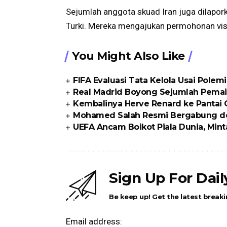
Sejumlah anggota skuad Iran juga dilapor
Turki. Mereka mengajukan permohonan visa
You Might Also Like
FIFA Evaluasi Tata Kelola Usai Polem
Real Madrid Boyong Sejumlah Pemai
Kembalinya Herve Renard ke Pantai
Mohamed Salah Resmi Bergabung d
UEFA Ancam Boikot Piala Dunia, Min
Sign Up For Dai
Be keep up! Get the latest breaki
Email address: