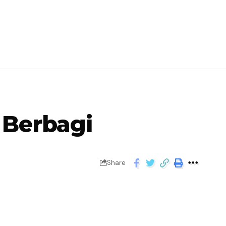
 Berbagi
Share