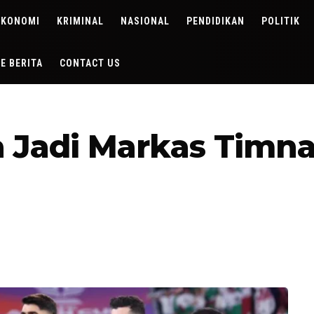
EKONOMI
KRIMINAL
NASIONAL
PENDIDIKAN
POLITIK
DE BERITA
CONTACT US
 Jadi Markas Timnas