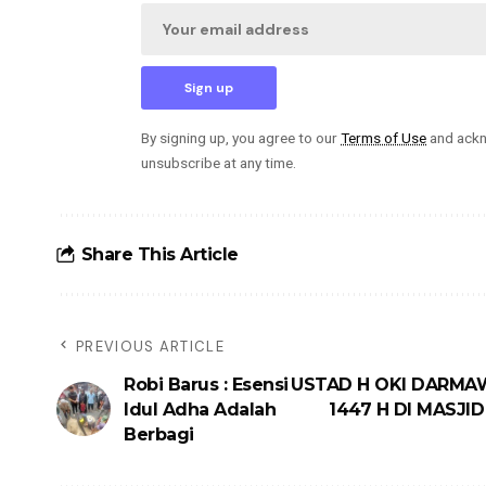
By signing up, you agree to our
Terms of Use
and ackn
unsubscribe at any time.
Share This Article
PREVIOUS ARTICLE
Robi Barus : Esensi
USTAD H OKI DARMAW
Idul Adha Adalah
1447 H DI MASJID
Berbagi