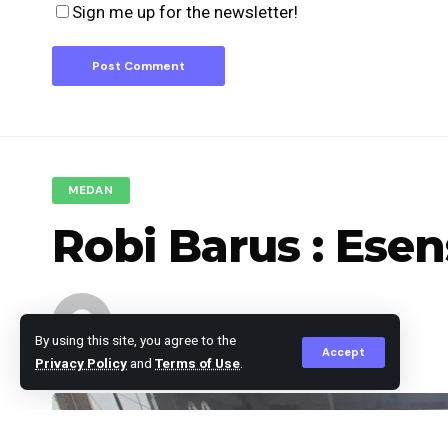
Sign me up for the newsletter!
MEDAN
Robi Barus : Ese
berita
Published May 27, 2026
By using this site, you agree to the
Accept
Privacy Policy
and
Terms of Use
.