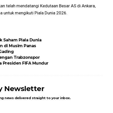
kan telah mendatangi Kedutaan Besar AS di Ankara,
 untuk mengikuti Piala Dunia 2026.
ik Saham Piala Dunia
n di Musim Panas
 Gading
engan Trabzonspor
ta Presiden FIFA Mundur
ly Newsletter
ng news delivered straight to your inbox.