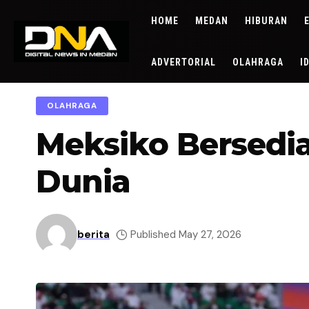
HOME
MEDAN
HIBURAN
ADVERTORIAL
OLAHRAGA
I
OLAHRAGA
Meksiko Bersedia
Dunia
berita
Published May 27, 2026