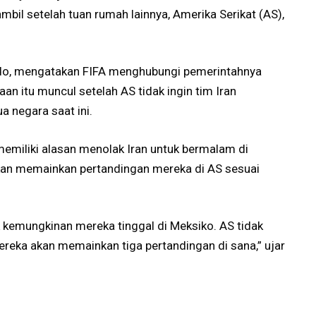
mbil setelah tuan rumah lainnya, Amerika Serikat (AS),
rdo, mengatakan FIFA menghubungi pemerintahnya
an itu muncul setelah AS tidak ingin tim Iran
a negara saat ini.
miliki alasan menolak Iran untuk bermalam di
akan memainkan pertandingan mereka di AS sesuai
k kemungkinan mereka tinggal di Meksiko. AS tidak
mereka akan memainkan tiga pertandingan di sana,” ujar