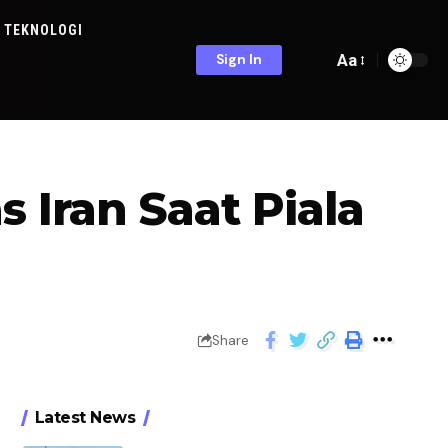
TEKNOLOGI
Aa
Sign In
 Iran Saat Piala
Share
Latest News