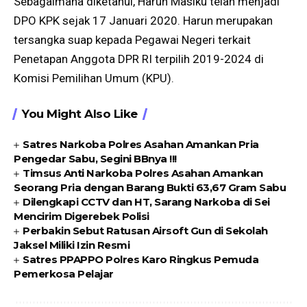
Sebagaimana diketahui, Harun Masiku telah menjadi
DPO KPK sejak 17 Januari 2020. Harun merupakan
tersangka suap kepada Pegawai Negeri terkait
Penetapan Anggota DPR RI terpilih 2019-2024 di
Komisi Pemilihan Umum (KPU).
You Might Also Like
Satres Narkoba Polres Asahan Amankan Pria
Pengedar Sabu, Segini BBnya !!!
Timsus Anti Narkoba Polres Asahan Amankan
Seorang Pria dengan Barang Bukti 63,67 Gram Sabu
Dilengkapi CCTV dan HT, Sarang Narkoba di Sei
Mencirim Digerebek Polisi
Perbakin Sebut Ratusan Airsoft Gun di Sekolah
Jaksel Miliki Izin Resmi
Satres PPAPPO Polres Karo Ringkus Pemuda
Pemerkosa Pelajar