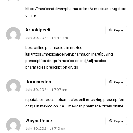
https://mexicandeliverypharma.online/#
mexican drugstore
online
Arnoldpeeli
Reply
July 30, 2024 at 4:44 am
best online pharmacies in mexico
[url=https://mexicandeliverypharma.online/#]buying
prescription drugs in mexico online[/url] mexico
pharmacies prescription drugs
Dominicden
Reply
July 30, 2024 at 7:07 am
reputable mexican pharmacies online:
buying prescription
drugs in mexico online
– mexican pharmaceuticals online
WayneUnise
Reply
July 30, 2024 at 7:10 am