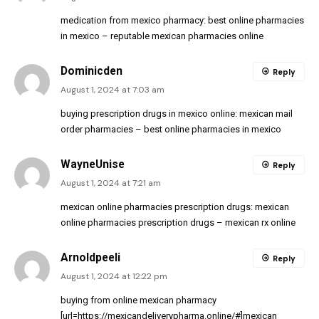
medication from mexico pharmacy:
best online pharmacies
in mexico
– reputable mexican pharmacies online
Dominicden
Reply
August 1, 2024 at 7:03 am
buying prescription drugs in mexico online:
mexican mail
order pharmacies
– best online pharmacies in mexico
WayneUnise
Reply
August 1, 2024 at 7:21 am
mexican online pharmacies prescription drugs:
mexican
online pharmacies prescription drugs
– mexican rx online
Arnoldpeeli
Reply
August 1, 2024 at 12:22 pm
buying from online mexican pharmacy
[url=https://mexicandeliverypharma.online/#]mexican