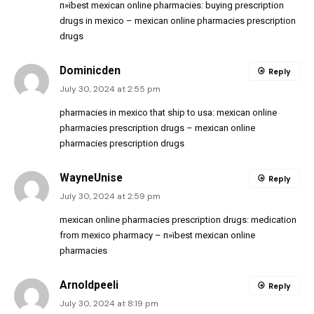
п»їbest mexican online pharmacies:
buying prescription
drugs in mexico
– mexican online pharmacies prescription
drugs
Dominicden
Reply
July 30, 2024 at 2:55 pm
pharmacies in mexico that ship to usa:
mexican online
pharmacies prescription drugs
– mexican online
pharmacies prescription drugs
WayneUnise
Reply
July 30, 2024 at 2:59 pm
mexican online pharmacies prescription drugs:
medication
from mexico pharmacy
– п»їbest mexican online
pharmacies
Arnoldpeeli
Reply
July 30, 2024 at 8:19 pm