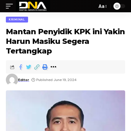
Aa
KRIMINAL
Mantan Penyidik KPK ini Yakin
Harun Masiku Segera
Tertangkap
Editor
Published June 19, 2024