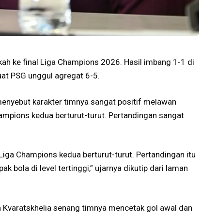
ah ke final Liga Champions 2026. Hasil imbang 1-1 di
uat PSG unggul agregat 6-5.
 menyebut karakter timnya sangat positif melawan
ampions kedua berturut-turut. Pertandingan sangat
Liga Champions kedua berturut-turut. Pertandingan itu
 bola di level tertinggi,” ujarnya dikutip dari laman
 Kvaratskhelia senang timnya mencetak gol awal dan