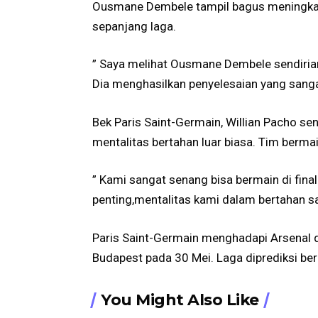
Ousmane Dembele tampil bagus meningkat
sepanjang laga.
” Saya melihat Ousmane Dembele sendiria
Dia menghasilkan penyelesaian yang sang
Bek Paris Saint-Germain, Willian Pacho se
mentalitas bertahan luar biasa. Tim bermai
” Kami sangat senang bisa bermain di fina
penting,mentalitas kami dalam bertahan sa
Paris Saint-Germain menghadapi Arsenal d
Budapest pada 30 Mei. Laga diprediksi be
You Might Also Like