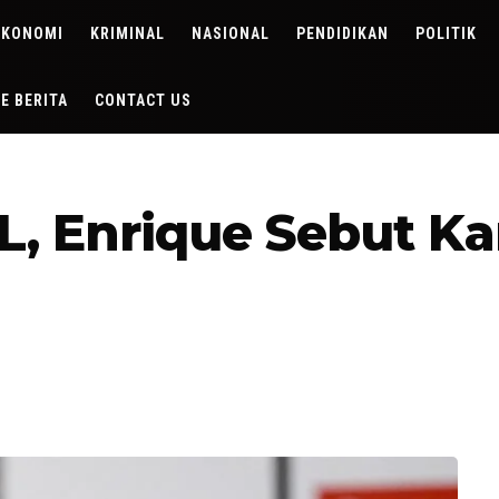
EKONOMI
KRIMINAL
NASIONAL
PENDIDIKAN
POLITIK
DE BERITA
CONTACT US
CL, Enrique Sebut K