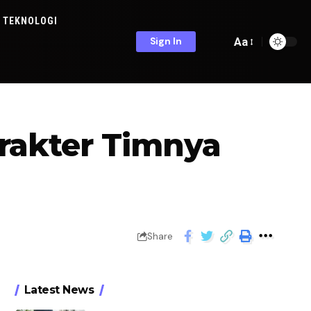
TEKNOLOGI
Aa
Sign In
arakter Timnya
Share
Latest News