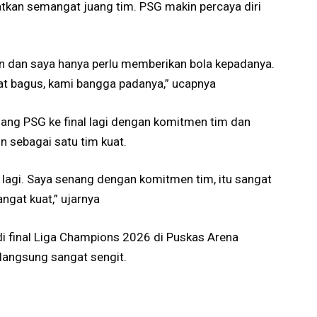
kan semangat juang tim. PSG makin percaya diri
n dan saya hanya perlu memberikan bola kepadanya.
at bagus, kami bangga padanya,” ucapnya
nang PSG ke final lagi dengan komitmen tim dan
n sebagai satu tim kuat.
l lagi. Saya senang dengan komitmen tim, itu sangat
ngat kuat,” ujarnya
i final Liga Champions 2026 di Puskas Arena
rlangsung sangat sengit.