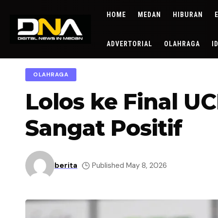
HOME
MEDAN
HIBURAN
ADVERTORIAL
OLAHRAGA
I
OLAHRAGA
Lolos ke Final U
Sangat Positif
berita
Published May 8, 2026