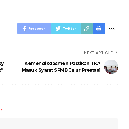
Facebook
Twitter
NEXT ARTICLE
by
Kemendikdasmen Pastikan TKA
k”
Masuk Syarat SPMB Jalur Prestasi
d
*